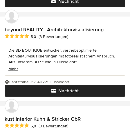
Nachricht
beyond REALITY | Architekturvisualisierung
Durchschnittliche Bewertung: 5 von 5 Sternen
5,0
(8 Bewertungen)
Die 3D BOUTIQUE entwickelt vertriebsoptimierte
Architekturvisualisierungen mit fotorealistischem Anspruch.
Aus unserem 3D Studio in Düsseldorf...
Mehr
Fährstraße 217, 40221 Düsseldorf
Nachricht
kust interior Kuhn & Stricker GbR
Durchschnittliche Bewertung: 5 von 5 Sternen
5,0
(8 Bewertungen)