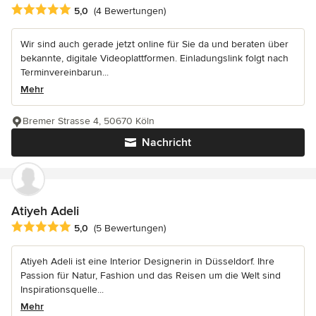
Durchschnittliche Bewertung: 5 von 5 Sternen
5,0
(4 Bewertungen)
Wir sind auch gerade jetzt online für Sie da und beraten über
bekannte, digitale Videoplattformen. Einladungslink folgt nach
Terminvereinbarun...
Mehr
Bremer Strasse 4, 50670 Köln
Nachricht
Atiyeh Adeli
Durchschnittliche Bewertung: 5 von 5 Sternen
5,0
(5 Bewertungen)
Atiyeh Adeli ist eine Interior Designerin in Düsseldorf. Ihre
Passion für Natur, Fashion und das Reisen um die Welt sind
Inspirationsquelle...
Mehr