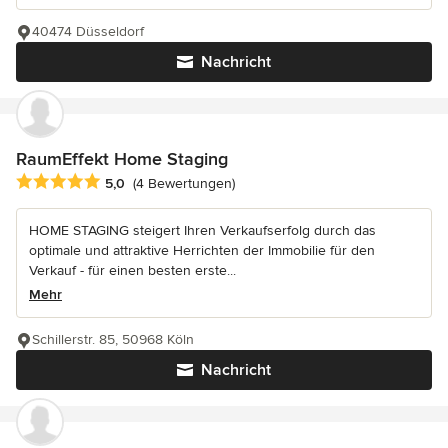
40474 Düsseldorf
Nachricht
RaumEffekt Home Staging
Durchschnittliche Bewertung: 5 von 5 Sternen
5,0
(4 Bewertungen)
HOME STAGING steigert Ihren Verkaufserfolg durch das
optimale und attraktive Herrichten der Immobilie für den
Verkauf - für einen besten erste...
Mehr
Schillerstr. 85, 50968 Köln
Nachricht