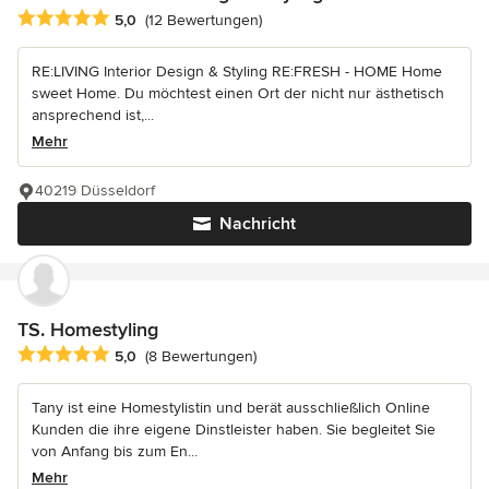
Durchschnittliche Bewertung: 5 von 5 Sternen
5,0
(12 Bewertungen)
RE:LIVING Interior Design & Styling RE:FRESH - HOME Home
sweet Home. Du möchtest einen Ort der nicht nur ästhetisch
ansprechend ist,...
Mehr
40219 Düsseldorf
Nachricht
TS. Homestyling
Durchschnittliche Bewertung: 5 von 5 Sternen
5,0
(8 Bewertungen)
Tany ist eine Homestylistin und berät ausschließlich Online
Kunden die ihre eigene Dinstleister haben. Sie begleitet Sie
von Anfang bis zum En...
Mehr