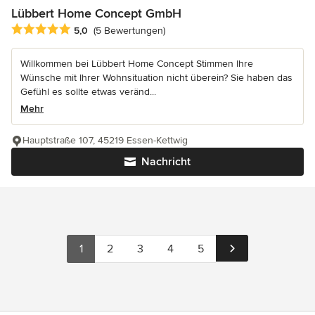
Lübbert Home Concept GmbH
Durchschnittliche Bewertung: 5 von 5 Sternen
5,0
(5 Bewertungen)
Willkommen bei Lübbert Home Concept Stimmen Ihre
Wünsche mit Ihrer Wohnsituation nicht überein? Sie haben das
Gefühl es sollte etwas veränd...
Mehr
Hauptstraße 107, 45219 Essen-Kettwig
Nachricht
1
2
3
4
5