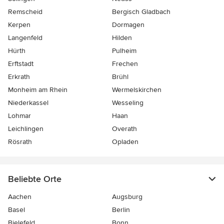
Remscheid
Bergisch Gladbach
Kerpen
Dormagen
Langenfeld
Hilden
Hürth
Pulheim
Erftstadt
Frechen
Erkrath
Brühl
Monheim am Rhein
Wermelskirchen
Niederkassel
Wesseling
Lohmar
Haan
Leichlingen
Overath
Rösrath
Opladen
Beliebte Orte
Aachen
Augsburg
Basel
Berlin
Bielefeld
Bonn