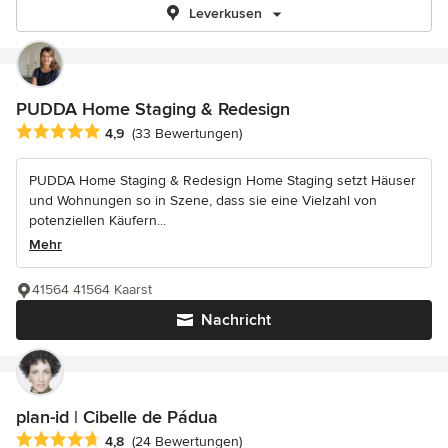
Leverkusen
PUDDA Home Staging & Redesign
Durchschnittliche Bewertung: 4.9 von 5 Sternen
4,9
(33 Bewertungen)
PUDDA Home Staging & Redesign Home Staging setzt Häuser
und Wohnungen so in Szene, dass sie eine Vielzahl von
potenziellen Käufern...
Mehr
41564 41564 Kaarst
Nachricht
plan-id | Cibelle de Pádua
Durchschnittliche Bewertung: 4.8 von 5 Sternen
4,8
(24 Bewertungen)