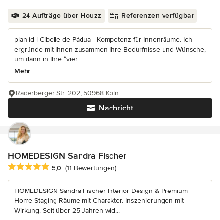
24 Aufträge über Houzz
Referenzen verfügbar
plan-id l Cibelle de Pádua - Kompetenz für Innenräume. Ich
ergründe mit Ihnen zusammen Ihre Bedürfnisse und Wünsche,
um dann in Ihre “vier...
Mehr
Raderberger Str. 202, 50968 Köln
Nachricht
HOMEDESIGN Sandra Fischer
Durchschnittliche Bewertung: 5 von 5 Sternen
5,0
(11 Bewertungen)
HOMEDESIGN Sandra Fischer Interior Design & Premium
Home Staging Räume mit Charakter. Inszenierungen mit
Wirkung. Seit über 25 Jahren wid...