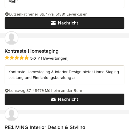
Mehr
Lützenkirchener Str. 177a, 51381 Leverkusen
Nachricht
Kontraste Homestaging
Durchschnittliche Bewertung: 5 von 5 Sternen
5,0
(11 Bewertungen)
Kontraste Homestaging & Interior Design bietet Home Staging-
Leistung und Einrichtungsberatung an.
Lönsweg 37, 45479 Mülheim an der Ruhr
Nachricht
RE:LIVING Interior Design & Styling