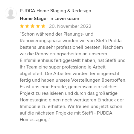
PUDDA Home Staging & Redesign
Home Stager in Leverkusen
Durchschnittliche
20. November 2022
Bewertung:
“Schon während der Planungs- und
5
Renovierungsphase wurden wir von Steffi Pudda
von
bestens uns sehr professionell beraten. Nachdem
5
wir die Renovierungsarbeiten an unserem
Sternen
Einfamilienhaus fertiggestellt haben, hat Steffi und
Ihr Team eine super professionelle Arbeit
abgeliefert. Die Arbeiten wurden termingerecht
fertig und haben unsere Vorstellungen übertroffen.
Es ist uns eine Freude, gemeinsam ein solches
Projekt zu realisieren und durch das großartige
Homestaging einen noch wertigeren Eindruck der
Immobilie zu erhalten. Wir freuen uns jetzt schon
auf die nächsten Projekte mit Steffi - PUDDA
Homestaging.”