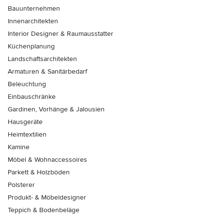
Bauunternehmen
Innenarchitekten
Interior Designer & Raumausstatter
Küchenplanung
Landschaftsarchitekten
Armaturen & Sanitärbedarf
Beleuchtung
Einbauschränke
Gardinen, Vorhänge & Jalousien
Hausgeräte
Heimtextilien
Kamine
Möbel & Wohnaccessoires
Parkett & Holzböden
Polsterer
Produkt- & Möbeldesigner
Teppich & Bodenbeläge