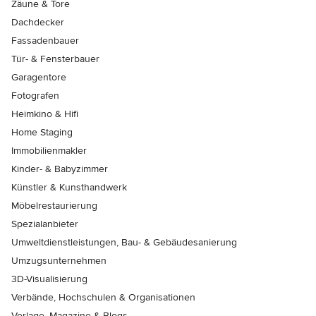
Zäune & Tore
Dachdecker
Fassadenbauer
Tür- & Fensterbauer
Garagentore
Fotografen
Heimkino & Hifi
Home Staging
Immobilienmakler
Kinder- & Babyzimmer
Künstler & Kunsthandwerk
Möbelrestaurierung
Spezialanbieter
Umweltdienstleistungen, Bau- & Gebäudesanierung
Umzugsunternehmen
3D-Visualisierung
Verbände, Hochschulen & Organisationen
Verlage, Magazine & Blogs