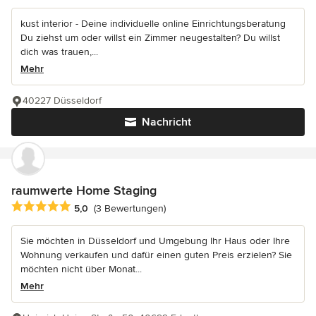
kust interior - Deine individuelle online Einrichtungsberatung
Du ziehst um oder willst ein Zimmer neugestalten? Du willst
dich was trauen,...
Mehr
40227 Düsseldorf
Nachricht
raumwerte Home Staging
Durchschnittliche Bewertung: 5 von 5 Sternen
5,0
(3 Bewertungen)
Sie möchten in Düsseldorf und Umgebung Ihr Haus oder Ihre
Wohnung verkaufen und dafür einen guten Preis erzielen? Sie
möchten nicht über Monat...
Mehr