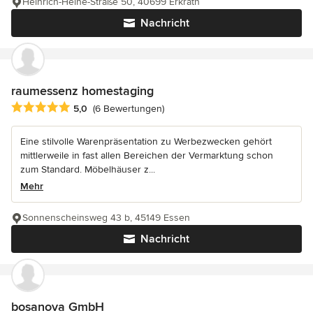
Heinrich-Heine-Straße 50, 40699 Erkrath
Nachricht
raumessenz homestaging
Durchschnittliche Bewertung: 5 von 5 Sternen
5,0
(6 Bewertungen)
Eine stilvolle Warenpräsentation zu Werbezwecken gehört
mittlerweile in fast allen Bereichen der Vermarktung schon
zum Standard. Möbelhäuser z...
Mehr
Sonnenscheinsweg 43 b, 45149 Essen
Nachricht
bosanova GmbH