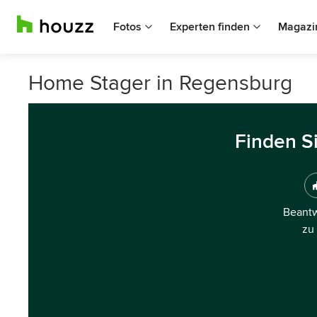
Fotos
Experten finden
Magazi
Home Stager in Regensburg
Finden S
Beantw
zu