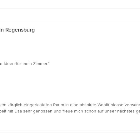
in Regensburg
n Ideen für mein Zimmer.”
em kärglich eingerichteten Raum in eine absolute Wohlfühloase verwandel
it mit Lisa sehr genossen und freue mich schon auf unser nächstes g