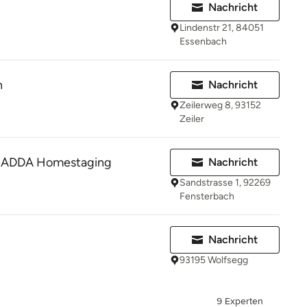
Nachricht
Lindenstr 21, 84051
Essenbach
n
Nachricht
Zeilerweg 8, 93152
Zeiler
 ADDA Homestaging
Nachricht
Sandstrasse 1, 92269
Fensterbach
Nachricht
93195 Wolfsegg
9 Experten