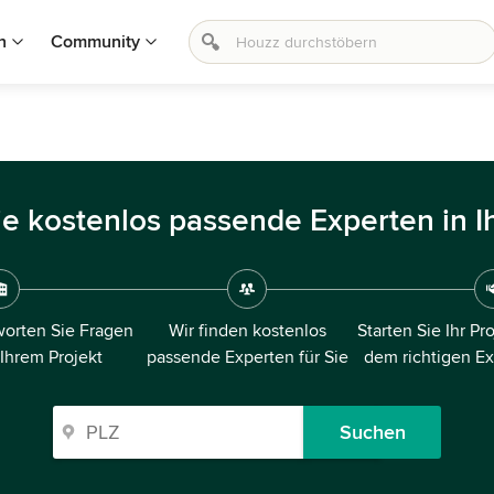
n
Community
ie kostenlos passende Experten in I
orten Sie Fragen
Wir finden kostenlos
Starten Sie Ihr Pr
 Ihrem Projekt
passende Experten für Sie
dem richtigen E
Suchen