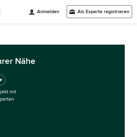
Anmelden
Als Experte registrieren
hrer Nähe
ojekt mit
xperten