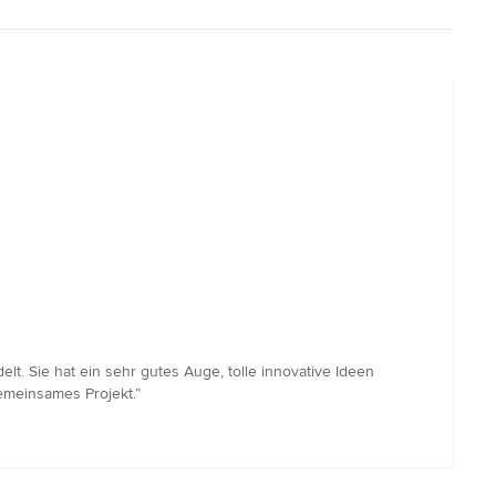
t. Sie hat ein sehr gutes Auge, tolle innovative Ideen
emeinsames Projekt.”