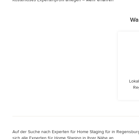
War
Lokal
Re
Auf der Suche nach Experten für Home Staging für in Regensburg,
sich alle Experten für Home Staging in Ihrer Nähe an.