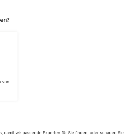
gen?
n von
, damit wir passende Experten für Sie finden, oder schauen Sie