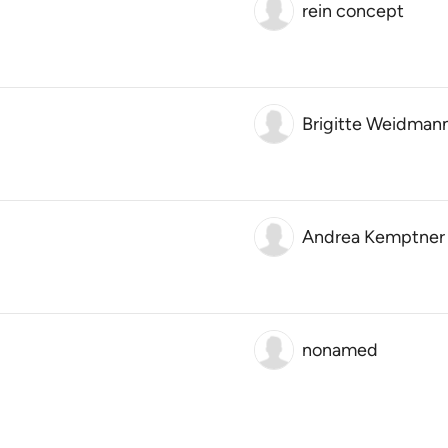
rein concept
Brigitte Weidman
Andrea Kemptner
nonamed