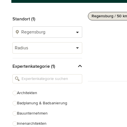
Regensburg / 50 k
Standort (1)
Radius
Expertenkategorie (1)
Architekten
Badplanung & Badsanierung
Bauunternehmen
Innenarchitekten