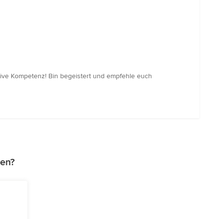
ative Kompetenz! Bin begeistert und empfehle euch
gen?