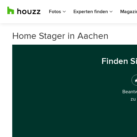
Fotos
Experten finden
Magazi
Home Stager in Aachen
Finden S
Beantw
zu