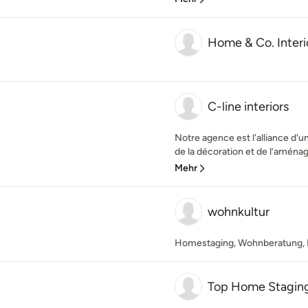
Home & Co. Interi
C-line interiors
Notre agence est l'alliance d'
de la décoration et de l’aména
Mehr
wohnkultur
Homestaging, Wohnberatung, In
Top Home Stagin