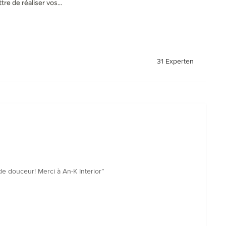
re de réaliser vos...
31 Experten
e douceur! Merci à An-K Interior”