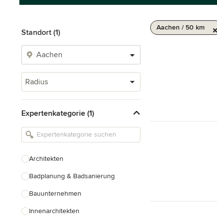
Aachen / 50 km
Standort (1)
Radius
Expertenkategorie (1)
Architekten
Badplanung & Badsanierung
Bauunternehmen
Innenarchitekten