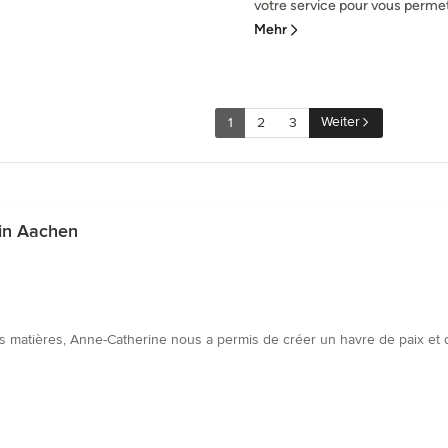
votre service pour vous permett
Mehr
Weiter
1
2
3
in Aachen
s matières, Anne-Catherine nous a permis de créer un havre de paix et d