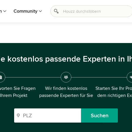
n
Community
ie kostenlos passende Experten in I
orten Sie Fragen
Wir finden kostenlos
Starten Sie Ihr Pr
 Ihrem Projekt
passende Experten für Sie
dem richtigen E
Suchen