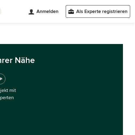
Anmelden
Als Experte registrieren
hrer Nähe
ojekt mit
xperten