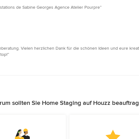
restations de Sabine Georges Agence Atelier Pourpre”
hnberatung. Vielen herzlichen Dank für die schönen Ideen und eure kre
top!”
um sollten Sie Home Staging auf Houzz beauftra