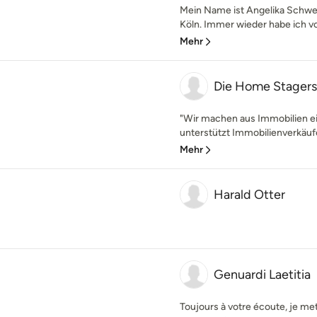
Mein Name ist Angelika Schwei
Köln. Immer wieder habe ich vo
Mehr
Die Home Stagers
"Wir machen aus Immobilien e
unterstützt Immobilienverkäufe
Mehr
Harald Otter
Genuardi Laetitia
Toujours à votre écoute, je m