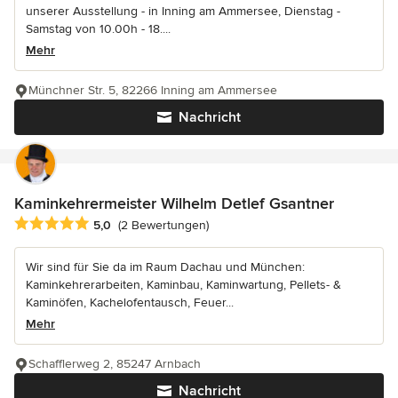
unserer Ausstellung - in Inning am Ammersee, Dienstag -
Samstag von 10.00h - 18....
Mehr
Münchner Str. 5, 82266 Inning am Ammersee
Nachricht
Kaminkehrermeister Wilhelm Detlef Gsantner
Durchschnittliche Bewertung: 5 von 5 Sternen
5,0
(2 Bewertungen)
Wir sind für Sie da im Raum Dachau und München:
Kaminkehrerarbeiten, Kaminbau, Kaminwartung, Pellets- &
Kaminöfen, Kachelofentausch, Feuer...
Mehr
Schafflerweg 2, 85247 Arnbach
Nachricht