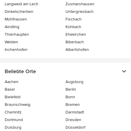
Langweid am Lech
Zusmarshausen
Dinkelscherben
Untergriesbach
Mühlhausen
Fischach
Aindling
Kühbach
Thierhaupten
Ehekirchen
Welden
Biberbach
Inchenhofen
Albertshofen
Beliebte Orte
Aachen
Augsburg
Basel
Berlin
Bielefeld
Bonn
Braunschweig
Bremen
Chemnitz
Darmstadt
Dortmund
Dresden
Duisburg
Düsseldorf