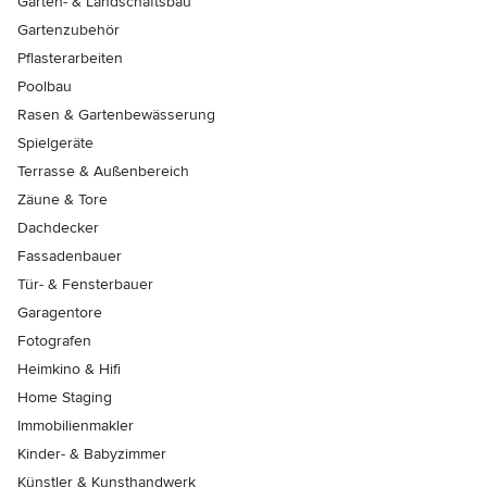
Garten- & Landschaftsbau
Gartenzubehör
Pflasterarbeiten
Poolbau
Rasen & Gartenbewässerung
Spielgeräte
Terrasse & Außenbereich
Zäune & Tore
Dachdecker
Fassadenbauer
Tür- & Fensterbauer
Garagentore
Fotografen
Heimkino & Hifi
Home Staging
Immobilienmakler
Kinder- & Babyzimmer
Künstler & Kunsthandwerk