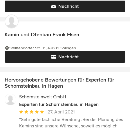
Nachricht
Kamin und Ofenbau Frank Elsen
Steinendorfer Str. 31, 42699 Solingen
Nachricht
Hervorgehobene Bewertungen für Experten für
Schornsteinbau in Hagen
Schornsteinwelt GmbH
Experten für Schornsteinbau in Hagen
Durchschnittliche
27. April 2021
Bewertung:
“Sehr gute fachliche Beratung .Bei der Planung des
5
Kamins sind unsere Wünsche, soweit es möglich