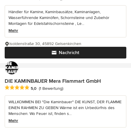
Händler für Kamine, Kaminbausätze, Kaminanlagen,
Wasserführende Kaminöfen, Schornsteine und Zubehör
Montagen für Edelstahlschornsteine , Le...
Mehr
Isoldenstraße 30, 45892 Gelsenkirchen
Nachricht
DIE KAMINBAUER Mera Flammart GmbH
Durchschnittliche Bewertung: 5 von 5 Sternen
5,0
(1 Bewertung)
WILLKOMMEN BEI "Die Kaminbauer" DIE KUNST, DER FLAMME
EINEN RAHMEN ZU GEBEN Wärme ist ein Urbedürfnis des
Menschen: Wo Feuer ist, finden s...
Mehr