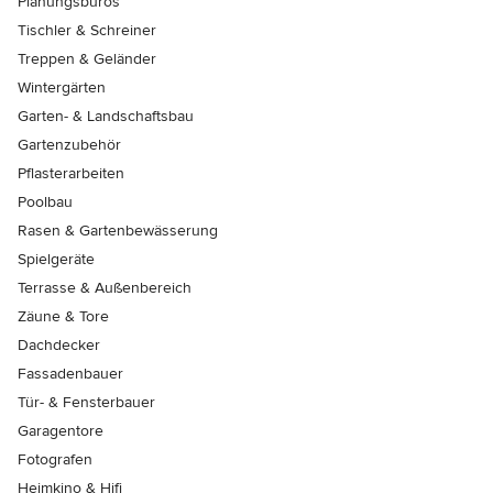
Planungsbüros
Tischler & Schreiner
Treppen & Geländer
Wintergärten
Garten- & Landschaftsbau
Gartenzubehör
Pflasterarbeiten
Poolbau
Rasen & Gartenbewässerung
Spielgeräte
Terrasse & Außenbereich
Zäune & Tore
Dachdecker
Fassadenbauer
Tür- & Fensterbauer
Garagentore
Fotografen
Heimkino & Hifi