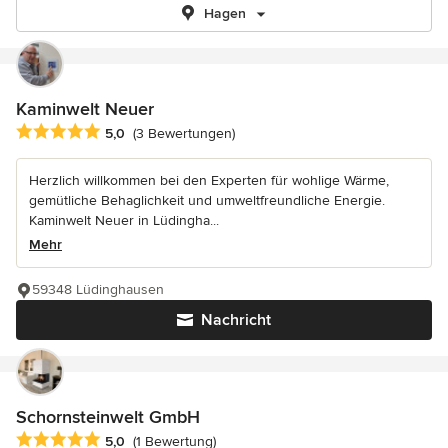
Hagen
Kaminwelt Neuer
Durchschnittliche Bewertung: 5 von 5 Sternen
5,0
(3 Bewertungen)
Herzlich willkommen bei den Experten für wohlige Wärme,
gemütliche Behaglichkeit und umweltfreundliche Energie.
Kaminwelt Neuer in Lüdingha...
Mehr
59348 Lüdinghausen
Nachricht
Schornsteinwelt GmbH
Durchschnittliche Bewertung: 5 von 5 Sternen
5,0
(1 Bewertung)