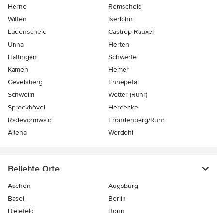
Herne
Remscheid
Witten
Iserlohn
Lüdenscheid
Castrop-Rauxel
Unna
Herten
Hattingen
Schwerte
Kamen
Hemer
Gevelsberg
Ennepetal
Schwelm
Wetter (Ruhr)
Sprockhövel
Herdecke
Radevormwald
Fröndenberg/Ruhr
Altena
Werdohl
Beliebte Orte
Aachen
Augsburg
Basel
Berlin
Bielefeld
Bonn