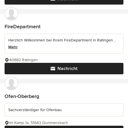
FireDepartment
Herzlich Willkommen bei Ihrem FireDepartment in Ratingen...
Mehr
40882 Ratingen
Nachricht
Ofen-Oberberg
Sachverständiger für Ofenbau
Im Kamp 1a, 51643 Gummersbach