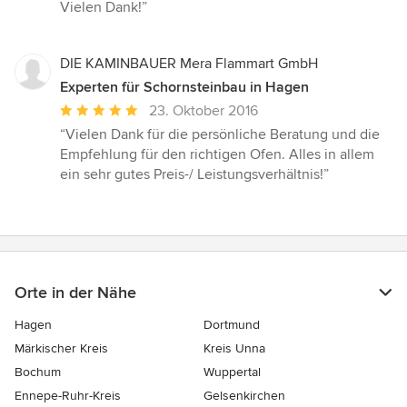
Vielen Dank!”
DIE KAMINBAUER Mera Flammart GmbH
Experten für Schornsteinbau in Hagen
Durchschnittliche
23. Oktober 2016
Bewertung:
“Vielen Dank für die persönliche Beratung und die
5
Empfehlung für den richtigen Ofen. Alles in allem
von
ein sehr gutes Preis-/ Leistungsverhältnis!”
5
Sternen
Orte in der Nähe
Hagen
Dortmund
Märkischer Kreis
Kreis Unna
Bochum
Wuppertal
Ennepe-Ruhr-Kreis
Gelsenkirchen