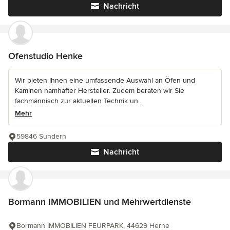
Nachricht
Ofenstudio Henke
Wir bieten Ihnen eine umfassende Auswahl an Öfen und
Kaminen namhafter Hersteller. Zudem beraten wir Sie
fachmännisch zur aktuellen Technik un...
Mehr
59846 Sundern
Nachricht
Bormann IMMOBILIEN und Mehrwertdienste
Bormann IMMOBILIEN FEURPARK, 44629 Herne