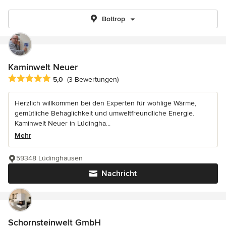
Bottrop
Kaminwelt Neuer
Durchschnittliche Bewertung: 5 von 5 Sternen
5,0
(3 Bewertungen)
Herzlich willkommen bei den Experten für wohlige Wärme,
gemütliche Behaglichkeit und umweltfreundliche Energie.
Kaminwelt Neuer in Lüdingha...
Mehr
59348 Lüdinghausen
Nachricht
Schornsteinwelt GmbH