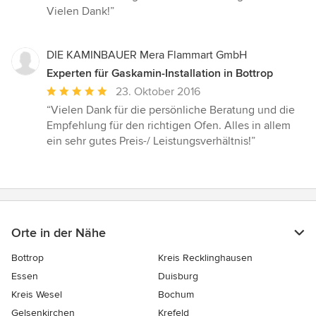
Vielen Dank!”
DIE KAMINBAUER Mera Flammart GmbH
Experten für Gaskamin-Installation in Bottrop
Durchschnittliche
23. Oktober 2016
Bewertung:
“Vielen Dank für die persönliche Beratung und die
5
Empfehlung für den richtigen Ofen. Alles in allem
von
ein sehr gutes Preis-/ Leistungsverhältnis!”
5
Sternen
Orte in der Nähe
Bottrop
Kreis Recklinghausen
Essen
Duisburg
Kreis Wesel
Bochum
Gelsenkirchen
Krefeld