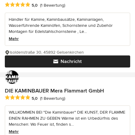
Durchschnittliche Bewertung: 5 von 5 Sternen
5,0
(1 Bewertung)
Händler für Kamine, Kaminbausätze, Kaminanlagen,
Wasserführende Kaminöfen, Schornsteine und Zubehör
Montagen für Edelstahlschornsteine , Le...
Mehr
Isoldenstraße 30, 45892 Gelsenkirchen
Nachricht
DIE KAMINBAUER Mera Flammart GmbH
Durchschnittliche Bewertung: 5 von 5 Sternen
5,0
(1 Bewertung)
WILLKOMMEN BEI "Die Kaminbauer" DIE KUNST, DER FLAMME
EINEN RAHMEN ZU GEBEN Wärme ist ein Urbedürfnis des
Menschen: Wo Feuer ist, finden s...
Mehr