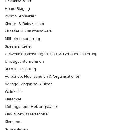
Heimkino & Hifi
Home Staging
Immobilienmakler
Kinder- & Babyzimmer
Künstler & Kunsthandwerk
Möbelrestaurierung
Spezialanbieter
Umweltdienstleistungen, Bau- & Gebäudesanierung
Umzugsunternehmen
3D-Visualisierung
Verbände, Hochschulen & Organisationen
Verlage, Magazine & Blogs
Weinkeller
Elektriker
Lüftungs- und Heizungsbauer
Klär- & Abwassertechnik
Klempner
Solaranlagen