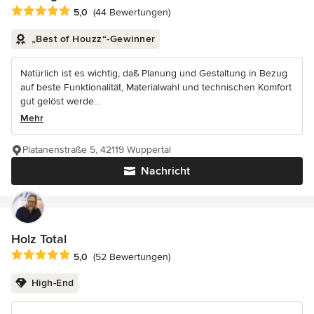
Durchschnittliche Bewertung: 5 von 5 Sternen
5,0
(44 Bewertungen)
„Best of Houzz“-Gewinner
Natürlich ist es wichtig, daß Planung und Gestaltung in Bezug
auf beste Funktionalität, Materialwahl und technischen Komfort
gut gelöst werde...
Mehr
Platanenstraße 5, 42119 Wuppertal
Nachricht
Holz Total
Durchschnittliche Bewertung: 5 von 5 Sternen
5,0
(52 Bewertungen)
High-End