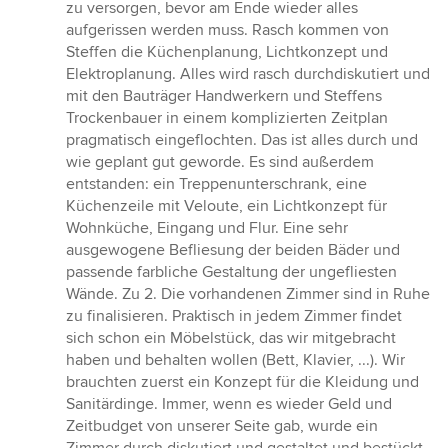
zu versorgen, bevor am Ende wieder alles
aufgerissen werden muss. Rasch kommen von
Steffen die Küchenplanung, Lichtkonzept und
Elektroplanung. Alles wird rasch durchdiskutiert und
mit den Bauträger Handwerkern und Steffens
Trockenbauer in einem komplizierten Zeitplan
pragmatisch eingeflochten. Das ist alles durch und
wie geplant gut geworde. Es sind außerdem
entstanden: ein Treppenunterschrank, eine
Küchenzeile mit Veloute, ein Lichtkonzept für
Wohnküche, Eingang und Flur. Eine sehr
ausgewogene Befliesung der beiden Bäder und
passende farbliche Gestaltung der ungefliesten
Wände. Zu 2. Die vorhandenen Zimmer sind in Ruhe
zu finalisieren. Praktisch in jedem Zimmer findet
sich schon ein Möbelstück, das wir mitgebracht
haben und behalten wollen (Bett, Klavier, ...). Wir
brauchten zuerst ein Konzept für die Kleidung und
Sanitärdinge. Immer, wenn es wieder Geld und
Zeitbudget von unserer Seite gab, wurde ein