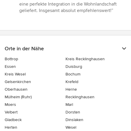
eine perfekte Integration in die Wohnlandschaft
geliefert. Insgesamt absolut empfehlenswert!”
Orte in der Nähe
Bottrop
Kreis Recklinghausen
Essen
Duisburg
Kreis Wesel
Bochum
Gelsenkirchen
Krefeld
Oberhausen
Herne
Mülheim (Ruhr)
Recklinghausen
Moers
Marl
Velbert
Dorsten
Gladbeck
Dinslaken
Herten
Wesel