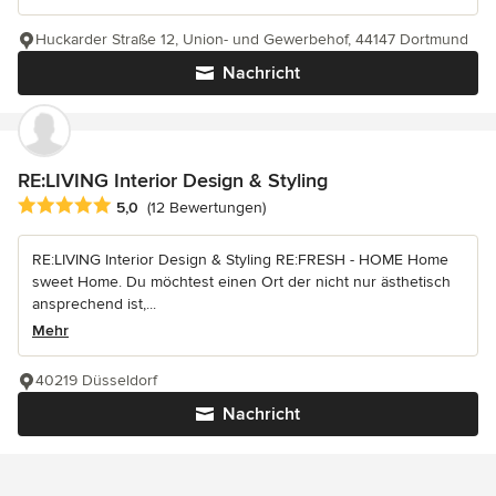
Huckarder Straße 12, Union- und Gewerbehof, 44147 Dortmund
Nachricht
RE:LIVING Interior Design & Styling
Durchschnittliche Bewertung: 5 von 5 Sternen
5,0
(12 Bewertungen)
RE:LIVING Interior Design & Styling RE:FRESH - HOME Home
sweet Home. Du möchtest einen Ort der nicht nur ästhetisch
ansprechend ist,...
Mehr
40219 Düsseldorf
Nachricht