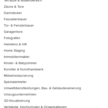
Terrasse & Außenbereich
Zäune & Tore
Dachdecker
Fassadenbauer
Tür- & Fensterbauer
Garagentore
Fotografen
Heimkino & Hifi
Home Staging
Immobilienmakler
Kinder- & Babyzimmer
Künstler & Kunsthandwerk
Möbelrestaurierung
Spezialanbieter
Umweltdienstleistungen, Bau- & Gebäudesanierung
Umzugsunternehmen
3D-Visualisierung
Verbände, Hochschulen & Organisationen