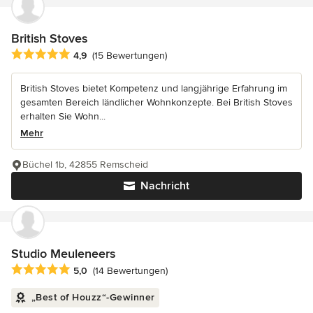
British Stoves
Durchschnittliche Bewertung: 4.9 von 5 Sternen
4,9
(15 Bewertungen)
British Stoves bietet Kompetenz und langjährige Erfahrung im
gesamten Bereich ländlicher Wohnkonzepte. Bei British Stoves
erhalten Sie Wohn...
Mehr
Büchel 1b, 42855 Remscheid
Nachricht
Studio Meuleneers
Durchschnittliche Bewertung: 5 von 5 Sternen
5,0
(14 Bewertungen)
„Best of Houzz“-Gewinner