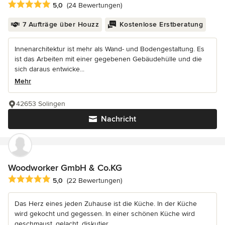
Durchschnittliche Bewertung: 5 von 5 Sternen
5,0
(24 Bewertungen)
7 Aufträge über Houzz
Kostenlose Erstberatung
Innenarchitektur ist mehr als Wand- und Bodengestaltung. Es
ist das Arbeiten mit einer gegebenen Gebäudehülle und die
sich daraus entwicke...
Mehr
42653 Solingen
Nachricht
Woodworker GmbH & Co.KG
Durchschnittliche Bewertung: 5 von 5 Sternen
5,0
(22 Bewertungen)
Das Herz eines jeden Zuhause ist die Küche. In der Küche
wird gekocht und gegessen. In einer schönen Küche wird
geschmaust, gelacht, diskutier...