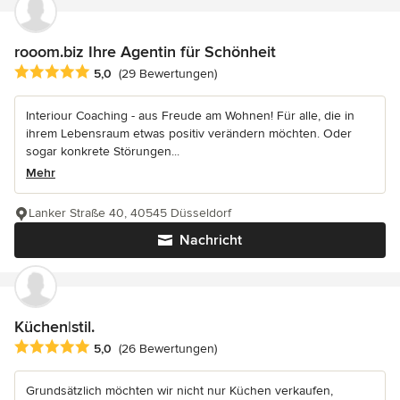
rooom.biz Ihre Agentin für Schönheit
Durchschnittliche Bewertung: 5 von 5 Sternen
5,0
(29 Bewertungen)
Interiour Coaching - aus Freude am Wohnen! Für alle, die in
ihrem Lebensraum etwas positiv verändern möchten. Oder
sogar konkrete Störungen...
Mehr
Lanker Straße 40, 40545 Düsseldorf
Nachricht
Küchen|stil.
Durchschnittliche Bewertung: 5 von 5 Sternen
5,0
(26 Bewertungen)
Grundsätzlich möchten wir nicht nur Küchen verkaufen,