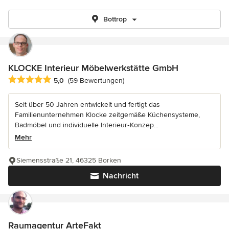
Bottrop
KLOCKE Interieur Möbelwerkstätte GmbH
Durchschnittliche Bewertung: 5 von 5 Sternen
5,0
(59 Bewertungen)
Seit über 50 Jahren entwickelt und fertigt das
Familienunternehmen Klocke zeitgemäße Küchensysteme,
Badmöbel und individuelle Interieur‑Konzep...
Mehr
Siemensstraße 21, 46325 Borken
Nachricht
Raumagentur ArteFakt