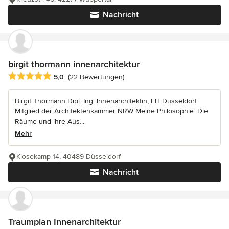
Nachricht
birgit thormann innenarchitektur
Durchschnittliche Bewertung: 5 von 5 Sternen
5,0
(22 Bewertungen)
Birgit Thormann Dipl. Ing. Innenarchitektin, FH Düsseldorf
Mitglied der Architektenkammer NRW Meine Philosophie: Die
Räume und ihre Aus...
Mehr
Klosekamp 14, 40489 Düsseldorf
Nachricht
Traumplan Innenarchitektur