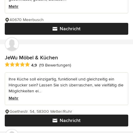
Mehr
40670 Meerbusch
Nachricht
JeWu Möbel & Küchen
Durchschnittliche Bewertung: 4.9 von 5 Sternen
4,9
(19 Bewertungen)
Ihre Küche soll einzigartig, funktionell und gleichzeitig ein
Hingucker sein? Lassen Sie sich überraschen, wie vielfältig die
Möglichkeiten ei...
Mehr
Goethestr. 54, 58300 Wetter/Ruhr
Nachricht