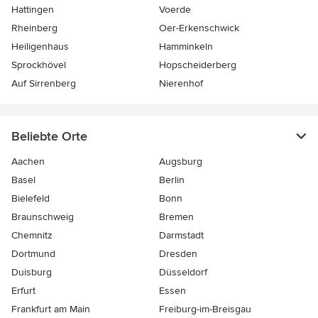
Hattingen
Voerde
Rheinberg
Oer-Erkenschwick
Heiligenhaus
Hamminkeln
Sprockhövel
Hopscheiderberg
Auf Sirrenberg
Nierenhof
Beliebte Orte
Aachen
Augsburg
Basel
Berlin
Bielefeld
Bonn
Braunschweig
Bremen
Chemnitz
Darmstadt
Dortmund
Dresden
Duisburg
Düsseldorf
Erfurt
Essen
Frankfurt am Main
Freiburg-im-Breisgau