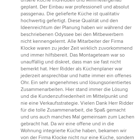
unsere Küche individuell und Millimetergenau
geplant. Der Einbau war professionell und absolut
passgenau. Die gelieferte Küche ist qualitativ
hochwertig gefertigt. Diese Qualität und den
Ideenreichtum der Planung haben wir während der
beschriebenen Odyssee bei den Mitbewerbern
nicht kennengelernt. Alle Mitarbeiter der Firma
Klocke waren zu jeder Zeit wirklich zuvorkommend
und immer hilfsbereit. Das Montageteam war so
unauffällig und diskret, dass man sie fast nicht
bemerkt hat. Herr Ridder als Küchenplaner war
jederzeit ansprechbar und hatte immer ein offenes
Ohr. Ein sehr angenehmes und lösungsorientiertes
Zusammenarbeiten. Hier stand immer die Lösung
und die Kundenzufriedenheit im Mittelpunkt und
nie eine Verkaufsstrategie. Vielen Dank Herr Ridder
für die tolle Zusammenarbeit, die Spaß gemacht
und uns auch manches Mal gemeinsam zum Lachen
gebracht hat. Da wir eine offene und in die
Wohnung integrierte Küche haben, bekamen wir
von der Firma Klocke nicht nur eine Küche, sondern