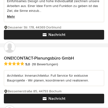
Einfühlsames Design und hohe Individualität zeichnen unsere
Arbeiten aus. Einer Idee Form und Funktion zu geben ist das
Ziel, die Sinne einzub...
Mehr
Deusener Str. 178, 44369 Dortmund
Nachricht
ONE!CONTACT-Planungsbüro GmbH
Durchschnittliche Bewertung: 5 von 5 Sternen
5,0
(18 Bewertungen)
Architektur. Innenarchitektur. Full Service für exklusive
Bauprojekte - Wir planen, koordinieren und realisieren.
Bessemerstraße 85, 44793 Bochum
Nachricht