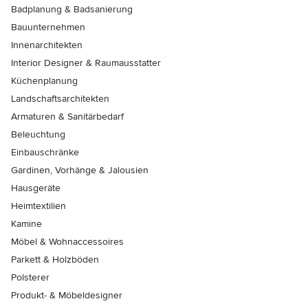
Badplanung & Badsanierung
Bauunternehmen
Innenarchitekten
Interior Designer & Raumausstatter
Küchenplanung
Landschaftsarchitekten
Armaturen & Sanitärbedarf
Beleuchtung
Einbauschränke
Gardinen, Vorhänge & Jalousien
Hausgeräte
Heimtextilien
Kamine
Möbel & Wohnaccessoires
Parkett & Holzböden
Polsterer
Produkt- & Möbeldesigner