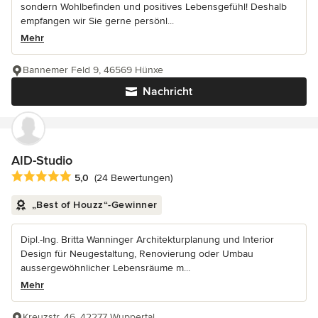
sondern Wohlbefinden und positives Lebensgefühl! Deshalb
empfangen wir Sie gerne persönl...
Mehr
Bannemer Feld 9, 46569 Hünxe
Nachricht
AID-Studio
Durchschnittliche Bewertung: 5 von 5 Sternen
5,0
(24 Bewertungen)
„Best of Houzz“-Gewinner
Dipl.-Ing. Britta Wanninger Architekturplanung und Interior
Design für Neugestaltung, Renovierung oder Umbau
aussergewöhnlicher Lebensräume m...
Mehr
Kreuzstr. 46, 42277 Wuppertal