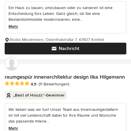
Ein Haus zu bauen, umzubauen oder zu sanieren ist eine
Entscheidung fürs Leben. Ganz gleich, ob Sie eine
Bestandsimmobilie modernisieren, eine...
Mehr
Studio Meuleneers, Odenthalstraße 7, 47807 Krefeld
Nachricht
raumgespür innenarchitektur design Ilka Hilgemann
Durchschnittliche Bewertung: 4.9 von 5 Sternen
4,9
(11 Bewertungen)
„Best of Houzz“-Gewinner
Wir lieben was wir tun! Unser Team aus Innenraumgestaltern
ist mit viel Leidenschaft dabei für Ihre Räume und Wünsche
das passende Interie...
Mehr