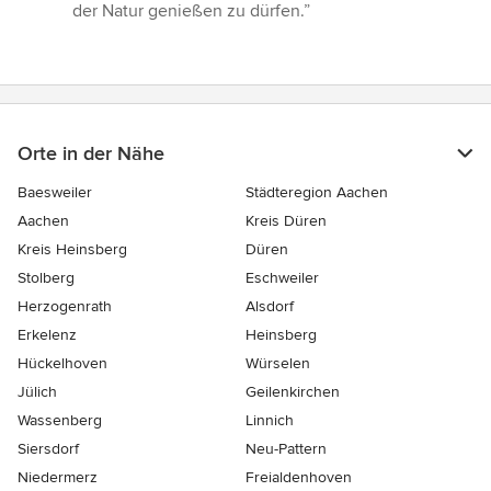
der Natur genießen zu dürfen.”
Orte in der Nähe
Baesweiler
Städteregion Aachen
Aachen
Kreis Düren
Kreis Heinsberg
Düren
Stolberg
Eschweiler
Herzogenrath
Alsdorf
Erkelenz
Heinsberg
Hückelhoven
Würselen
Jülich
Geilenkirchen
Wassenberg
Linnich
Siersdorf
Neu-Pattern
Niedermerz
Freialdenhoven