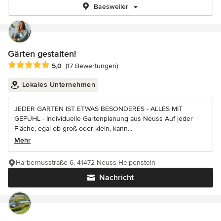
Baesweiler
Gärten gestalten!
Durchschnittliche Bewertung: 5 von 5 Sternen
5,0
(17 Bewertungen)
Lokales Unternehmen
JEDER GARTEN IST ETWAS BESONDERES - ALLES MIT
GEFÜHL - Individuelle Gartenplanung aus Neuss Auf jeder
Fläche, egal ob groß oder klein, kann...
Mehr
Harbernusstraße 6, 41472 Neuss-Helpenstein
Nachricht