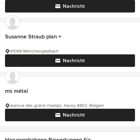
Nachricht
Susanne Straub plan +
41068 Mönchengladbach
Nachricht
ms métal
avenue des grand champs, heusy 4802, Belgien
Nachricht
Hervorgehobene Bewertungen für