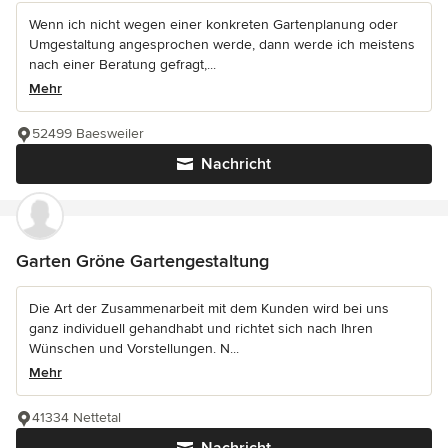
Wenn ich nicht wegen einer konkreten Gartenplanung oder
Umgestaltung angesprochen werde, dann werde ich meistens
nach einer Beratung gefragt,...
Mehr
52499 Baesweiler
Nachricht
Garten Gröne Gartengestaltung
Die Art der Zusammenarbeit mit dem Kunden wird bei uns
ganz individuell gehandhabt und richtet sich nach Ihren
Wünschen und Vorstellungen. N...
Mehr
41334 Nettetal