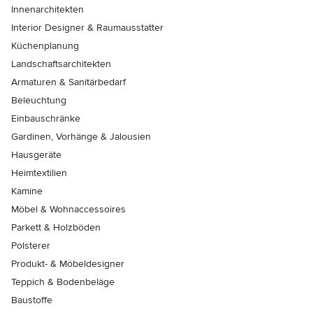
Innenarchitekten
Interior Designer & Raumausstatter
Küchenplanung
Landschaftsarchitekten
Armaturen & Sanitärbedarf
Beleuchtung
Einbauschränke
Gardinen, Vorhänge & Jalousien
Hausgeräte
Heimtextilien
Kamine
Möbel & Wohnaccessoires
Parkett & Holzböden
Polsterer
Produkt- & Möbeldesigner
Teppich & Bodenbeläge
Baustoffe