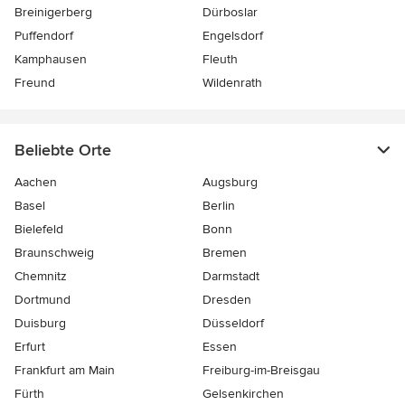
Breinigerberg
Dürboslar
Puffendorf
Engelsdorf
Kamphausen
Fleuth
Freund
Wildenrath
Beliebte Orte
Aachen
Augsburg
Basel
Berlin
Bielefeld
Bonn
Braunschweig
Bremen
Chemnitz
Darmstadt
Dortmund
Dresden
Duisburg
Düsseldorf
Erfurt
Essen
Frankfurt am Main
Freiburg-im-Breisgau
Fürth
Gelsenkirchen