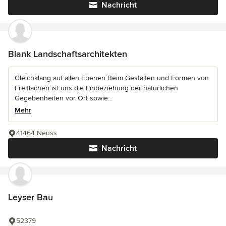
Nachricht
Blank Landschaftsarchitekten
Gleichklang auf allen Ebenen Beim Gestalten und Formen von
Freiflächen ist uns die Einbeziehung der natürlichen
Gegebenheiten vor Ort sowie...
Mehr
41464 Neuss
Nachricht
Leyser Bau
52379