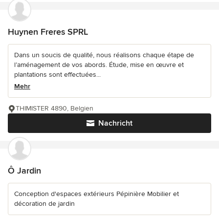
Huynen Freres SPRL
Dans un soucis de qualité, nous réalisons chaque étape de
l’aménagement de vos abords. Étude, mise en œuvre et
plantations sont effectuées...
Mehr
THIMISTER 4890, Belgien
Nachricht
Ô Jardin
Conception d'espaces extérieurs Pépinière Mobilier et
décoration de jardin