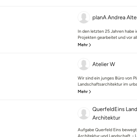
planA Andrea Alte
In den letzten 25 Jahren habe i
Projekten gearbeitet und vor al
Mehr
Atelier W
Wir sind ein junges Büro von 
Landschaftsarchitektur im urba
Mehr
QuerfeldEins Land
Architektur
Aufgabe Querfeld Eins beweg
Architektur und Landschaft, - U