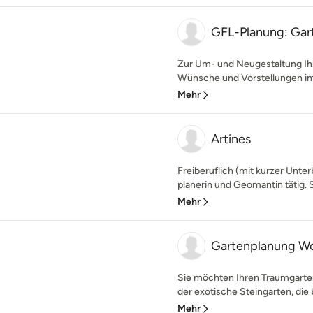
GFL-Planung: Gart
Zur Um- und Neugestaltung Ihr
Wünsche und Vorstellungen im 
Mehr
Artines
Freiberuflich (mit kurzer Unte
planerin und Geomantin tätig. S
Mehr
Gartenplanung Wo
Sie möchten Ihren Traumgarten
der exotische Steingarten, di
Mehr