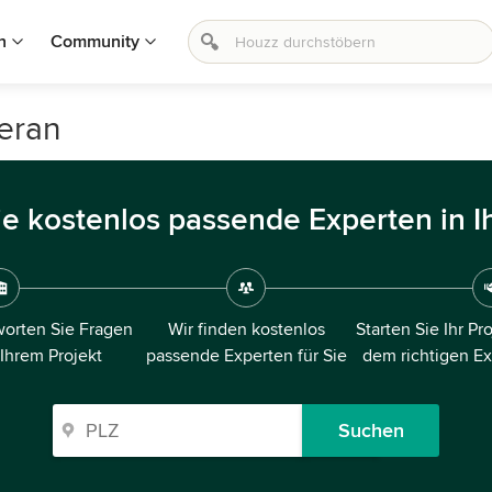
n
Community
eran
ie kostenlos passende Experten in I
orten Sie Fragen
Wir finden kostenlos
Starten Sie Ihr Pr
 Ihrem Projekt
passende Experten für Sie
dem richtigen E
Suchen