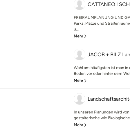
CATTANEO I SC
FREIRAUMPLANUNG UND GAR
Parks, Plätze und Straßenräum
u...
Mehr
JACOB + BILZ Lan
Wohl am häufigsten ist man in 
Boden vor oder hinter dem Woh
Mehr
Landschaftsarchi
In unseren Planungen wird vo
gestalterische wie ökologische
Mehr