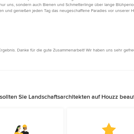
 nur uns, sondern auch Bienen und Schmetterlinge über lange Blühperi
en und genießen jeden Tag das neugeschaffene Paradies vor unserer Ha
 Ergebnis. Danke für die gute Zusammenarbeit! Wir haben uns sehr gefreu
ollten Sie Landschaftsarchitekten auf Houzz beau