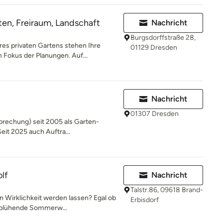
en, Freiraum, Landschaft
Nachricht
Burgsdorffstraße 28,
es privaten Gartens stehen Ihre
01129 Dresden
Fokus der Planungen. Auf...
Nachricht
01307 Dresden
rbrechung) seit 2005 als Garten-
eit 2025 auch Auftra...
lf
Nachricht
Talstr.86, 09618 Brand-
 Wirklichkeit werden lassen? Egal ob
Erbisdorf
e blühende Sommerw...