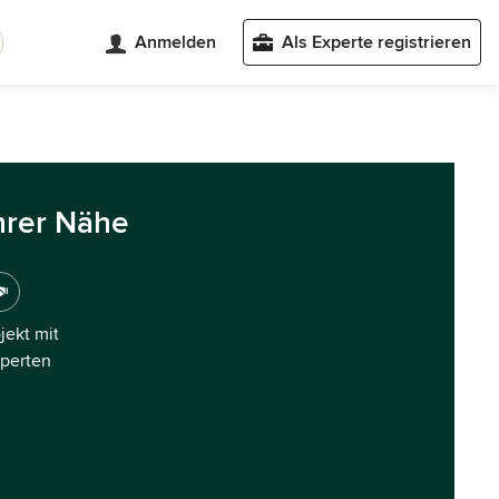
Anmelden
Als Experte registrieren
hrer Nähe
ojekt mit
xperten