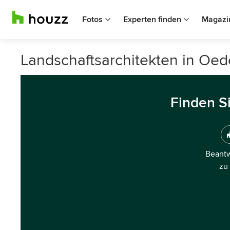
Fotos
Experten finden
Magazi
Landschaftsarchitekten in Oed
Finden S
Beantw
zu