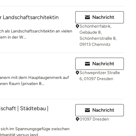
r Landschaftsarchitektin
Nachricht
Schönherrfabrik,
ch als Landschaftsarchitektin an vielen
Gebäude 8,
lem in der W...
Schönherrstraße 8,
09113 Chemnitz
Nachricht
Schwepnitzer Straße
Planern mit dem Hauptaugenmerk auf
6, 01097 Dresden
nen Raum (privaten B...
schaft | Städtebau |
Nachricht
01097 Dresden
t sich im Spannungsgefüge zwischen
rbanität versus land...