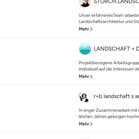
STORCH.LANDS
Unser erfahrenesTeam arbeitet
Landschaftsarchitektur und Sta
Mehr
LANDSCHAFT + 
Projektbezogene Arbeitsgruppe
individuell auf die Interessen d
Mehr
r+b landschaft s a
In enger Zusammenarbeit mit de
letzten Jahren gelungen hochw
Mehr