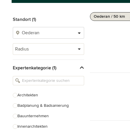
Oederan / 50 km
Standort (1)
Radius
Expertenkategorie (1)
Architekten
Badplanung & Badsanierung
Bauunternehmen
Innenarchitekten