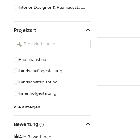
Interior Designer & Raumausstatter
Küchenplanung
Projektart
Landschaftsarchitekten
Armaturen & Sanitärbedarf
Beleuchtung
Baumhausbau
Einbauschränke
Landschaftsgestaltung
Alle anzeigen
Landschaftsplanung
Innenhofgestaltung
Alle anzeigen
Bewertung (1)
Alle Bewertungen