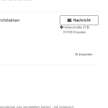
rchitekten
Nachricht
Hellerstraße 31 B,
01109 Dresden
16 Experten
wunderbar neu gestalteten Garten - mit organisch