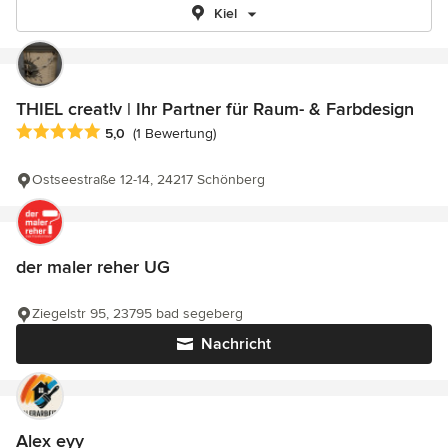
Kiel
THIEL creat!v | Ihr Partner für Raum- & Farbdesign
Durchschnittliche Bewertung: 5 von 5 Sternen
5,0
(1 Bewertung)
Ostseestraße 12-14, 24217 Schönberg
der maler reher UG
Ziegelstr 95, 23795 bad segeberg
Nachricht
Alex eyy