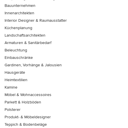
Bauunternehmen
Innenarchitekten
Interior Designer & Raumausstatter
Küchenplanung
Landschaftsarchitekten
Armaturen & Sanitärbedarf
Beleuchtung
Einbauschränke
Gardinen, Vorhänge & Jalousien
Hausgeräte
Heimtextilien
Kamine
Möbel & Wohnaccessoires
Parkett & Holzböden
Polsterer
Produkt- & Möbeldesigner
Teppich & Bodenbeläge