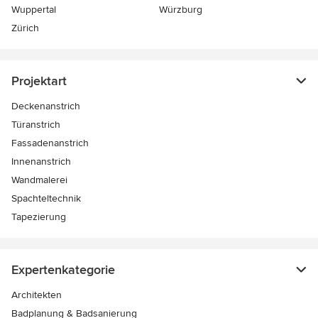
Wuppertal
Würzburg
Zürich
Projektart
Deckenanstrich
Türanstrich
Fassadenanstrich
Innenanstrich
Wandmalerei
Spachteltechnik
Tapezierung
Expertenkategorie
Architekten
Badplanung & Badsanierung