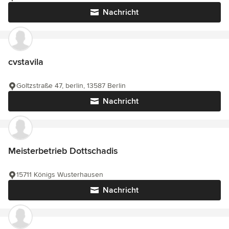
Nachricht
cvstavila
Goltzstraße 47, berlin, 13587 Berlin
Nachricht
Meisterbetrieb Dottschadis
15711 Königs Wusterhausen
Nachricht