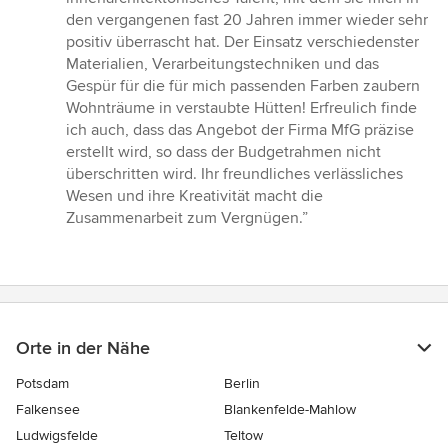
von
den vergangenen fast 20 Jahren immer wieder sehr
5
positiv überrascht hat. Der Einsatz verschiedenster
Sternen
Materialien, Verarbeitungstechniken und das
Gespür für die für mich passenden Farben zaubern
Wohnträume in verstaubte Hütten! Erfreulich finde
ich auch, dass das Angebot der Firma MfG präzise
erstellt wird, so dass der Budgetrahmen nicht
überschritten wird. Ihr freundliches verlässliches
Wesen und ihre Kreativität macht die
Zusammenarbeit zum Vergnügen.”
Orte in der Nähe
Potsdam
Berlin
Falkensee
Blankenfelde-Mahlow
Ludwigsfelde
Teltow