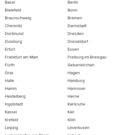
Basel
Berlin
Bielefeld
Bonn
Braunschweig
Bremen
Chemnitz
Darmstadt
Dortmund
Dresden
Duisburg
Düsseldorf
Erfurt
Essen
Frankfurt am Main
Freiburg-im-Breisgau
Fürth
Gelsenkirchen
Graz
Hagen
Halle
Hamburg
Hamm
Hannover
Heidelberg
Herne
Ingolstadt
Karlsruhe
Kassel
Kiel
Krefeld
Köln
Leipzig
Leverkusen