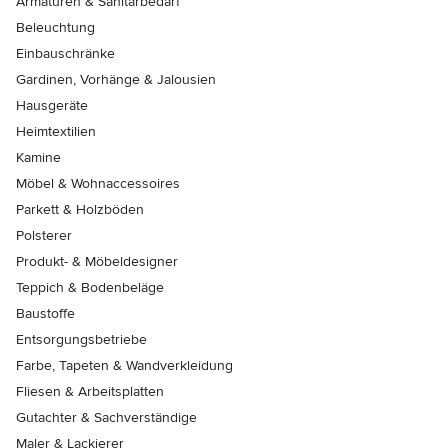
Armaturen & Sanitärbedarf
Beleuchtung
Einbauschränke
Gardinen, Vorhänge & Jalousien
Hausgeräte
Heimtextilien
Kamine
Möbel & Wohnaccessoires
Parkett & Holzböden
Polsterer
Produkt- & Möbeldesigner
Teppich & Bodenbeläge
Baustoffe
Entsorgungsbetriebe
Farbe, Tapeten & Wandverkleidung
Fliesen & Arbeitsplatten
Gutachter & Sachverständige
Maler & Lackierer