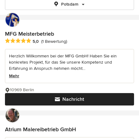
Potsdam
MFG Meisterbetrieb
Durchschnittliche Bewertung: 5 von 5 Sternen
5,0
(1 Bewertung)
Herzlich Willkommen bei der MFG GmbH! Haben Sie ein
konkretes Projekt, für das Sie unsere Kompetenz und
Erfahrung in Anspruch nehmen möcht...
Mehr
10969 Berlin
Nachricht
Atrium Malereibetrieb GmbH