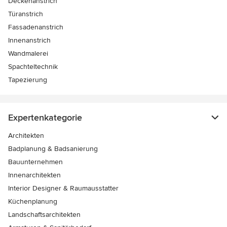
Deckenanstrich
Türanstrich
Fassadenanstrich
Innenanstrich
Wandmalerei
Spachteltechnik
Tapezierung
Expertenkategorie
Architekten
Badplanung & Badsanierung
Bauunternehmen
Innenarchitekten
Interior Designer & Raumausstatter
Küchenplanung
Landschaftsarchitekten