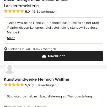
Lackierermeisterin
Durchschnittliche Bewertung: 5 von 5 Sternen
5,0
(15 Bewertungen)
" Alles was deine Hand zu tun findet, das tu mit all deiner Kraft
!" Unter diesen Leitspruchstellt stellt die leistungswillige Susan
Menge i...
Mehr
Stielner 1 in Wall, 83627 Warngau
Nachricht
Kunstwandwerke Heinrich Walther
Durchschnittliche Bewertung: 5 von 5 Sternen
5,0
(13 Bewertungen)
Stuckateurbetrieb mit Spezialisierung auf Wandgestaltung.