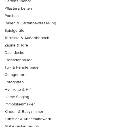
Gartenzubehör
Pflasterarbeiten
Poolbau
Rasen & Gartenbewässerung
Spielgeräte
Terrasse & Außenbereich
Zäune & Tore
Dachdecker
Fassadenbauer
Tür- & Fensterbauer
Garagentore
Fotografen
Heimkino & Hifi
Home Staging
Immobilienmakler
Kinder- & Babyzimmer
Künstler & Kunsthandwerk
Möbelrestaurierung