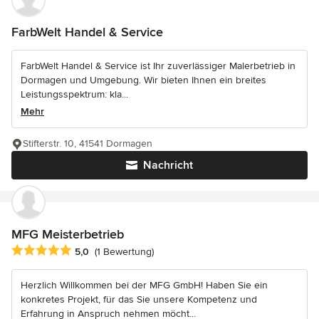
FarbWelt Handel & Service
FarbWelt Handel & Service ist Ihr zuverlässiger Malerbetrieb in
Dormagen und Umgebung. Wir bieten Ihnen ein breites
Leistungsspektrum: kla...
Mehr
Stifterstr. 10, 41541 Dormagen
Nachricht
MFG Meisterbetrieb
Durchschnittliche Bewertung: 5 von 5 Sternen
5,0
(1 Bewertung)
Herzlich Willkommen bei der MFG GmbH! Haben Sie ein
konkretes Projekt, für das Sie unsere Kompetenz und
Erfahrung in Anspruch nehmen möcht...