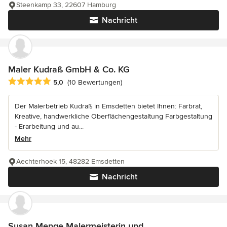
Steenkamp 33, 22607 Hamburg
Nachricht
Maler Kudraß GmbH & Co. KG
Durchschnittliche Bewertung: 5 von 5 Sternen
5,0
(10 Bewertungen)
Der Malerbetrieb Kudraß in Emsdetten bietet Ihnen: Farbrat,
Kreative, handwerkliche Oberflächengestaltung Farbgestaltung
- Erarbeitung und au...
Mehr
Aechterhoek 15, 48282 Emsdetten
Nachricht
Susan Menge Malermeisterin und