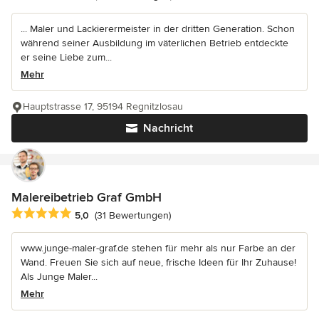
... Maler und Lackierermeister in der dritten Generation. Schon
während seiner Ausbildung im väterlichen Betrieb entdeckte
er seine Liebe zum...
Mehr
Hauptstrasse 17, 95194 Regnitzlosau
Nachricht
Malereibetrieb Graf GmbH
Durchschnittliche Bewertung: 5 von 5 Sternen
5,0
(31 Bewertungen)
www.junge-maler-graf.de stehen für mehr als nur Farbe an der
Wand. Freuen Sie sich auf neue, frische Ideen für Ihr Zuhause!
Als Junge Maler...
Mehr