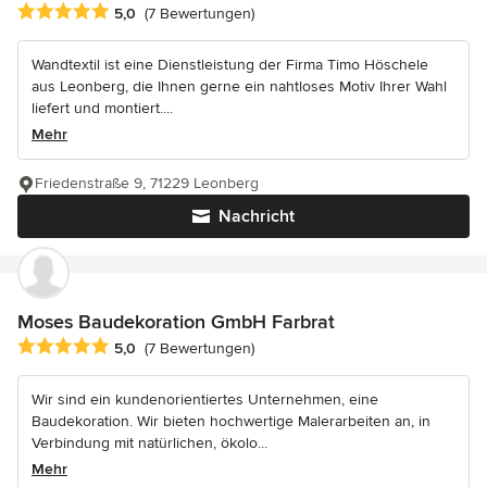
Durchschnittliche Bewertung: 5 von 5 Sternen
5,0
(7 Bewertungen)
Wandtextil ist eine Dienstleistung der Firma Timo Höschele
aus Leonberg, die Ihnen gerne ein nahtloses Motiv Ihrer Wahl
liefert und montiert....
Mehr
Friedenstraße 9, 71229 Leonberg
Nachricht
Moses Baudekoration GmbH Farbrat
Durchschnittliche Bewertung: 5 von 5 Sternen
5,0
(7 Bewertungen)
Wir sind ein kundenorientiertes Unternehmen, eine
Baudekoration. Wir bieten hochwertige Malerarbeiten an, in
Verbindung mit natürlichen, ökolo...
Mehr