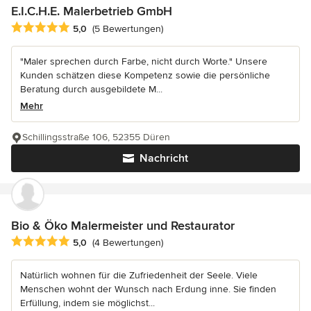
E.I.C.H.E. Malerbetrieb GmbH
Durchschnittliche Bewertung: 5 von 5 Sternen
5,0
(5 Bewertungen)
"Maler sprechen durch Farbe, nicht durch Worte." Unsere
Kunden schätzen diese Kompetenz sowie die persönliche
Beratung durch ausgebildete M...
Mehr
Schillingsstraße 106, 52355 Düren
Nachricht
Bio & Öko Malermeister und Restaurator
Durchschnittliche Bewertung: 5 von 5 Sternen
5,0
(4 Bewertungen)
Natürlich wohnen für die Zufriedenheit der Seele. Viele
Menschen wohnt der Wunsch nach Erdung inne. Sie finden
Erfüllung, indem sie möglichst...