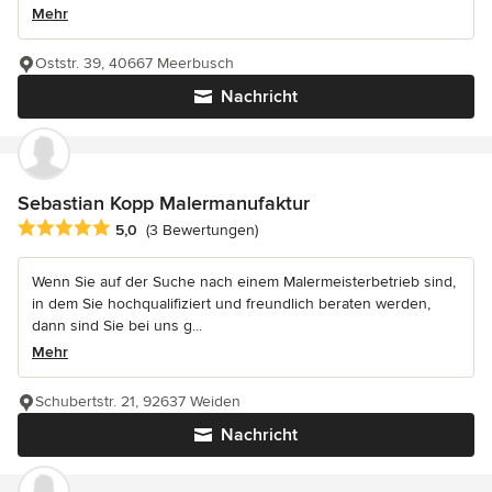
Mehr
Oststr. 39, 40667 Meerbusch
Nachricht
Sebastian Kopp Malermanufaktur
Durchschnittliche Bewertung: 5 von 5 Sternen
5,0
(3 Bewertungen)
Wenn Sie auf der Suche nach einem Malermeisterbetrieb sind,
in dem Sie hochqualifiziert und freundlich beraten werden,
dann sind Sie bei uns g...
Mehr
Schubertstr. 21, 92637 Weiden
Nachricht