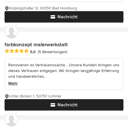
Kolpingstraße 12, 61350 Bad Homburg
Nachricht
farbkonzept malerwerkstatt
Durchschnittliche Bewertung: 5 von 5 Sternen
5,0
(5 Bewertungen)
Renovieren ist Vertrauenssache... Unsere Kunden bringen uns
dieses Vertrauen entgegen. Wir bringen langjährige Erfahrung
und handwerkliches...
Mehr
Unter Birken 1, 53797 Lohmar
Nachricht