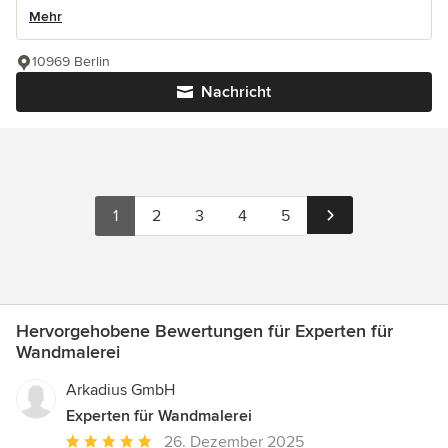
Mehr
10969 Berlin
Nachricht
1
2
3
4
5
Hervorgehobene Bewertungen für Experten für
Wandmalerei
Arkadius GmbH
Experten für Wandmalerei
Durchschnittliche
26. Dezember 2025