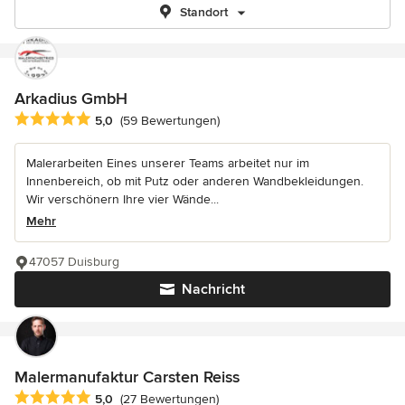
Standort
Arkadius GmbH
Durchschnittliche Bewertung: 5 von 5 Sternen
5,0
(59 Bewertungen)
Malerarbeiten Eines unserer Teams arbeitet nur im
Innenbereich, ob mit Putz oder anderen Wandbekleidungen.
Wir verschönern Ihre vier Wände...
Mehr
47057 Duisburg
Nachricht
Malermanufaktur Carsten Reiss
Durchschnittliche Bewertung: 5 von 5 Sternen
5,0
(27 Bewertungen)