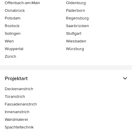
Offenbach-am-Main
Oldenburg
Osnabrück
Paderborn
Potsdam
Regensburg
Rostock
Saarbrücken
Solingen
Stuttgart
Wien
Wiesbaden
Wuppertal
Würzburg
Zürich
Projektart
Deckenanstrich
Türanstrich
Fassadenanstrich
Innenanstrich
Wandmalerei
Spachteltechnik