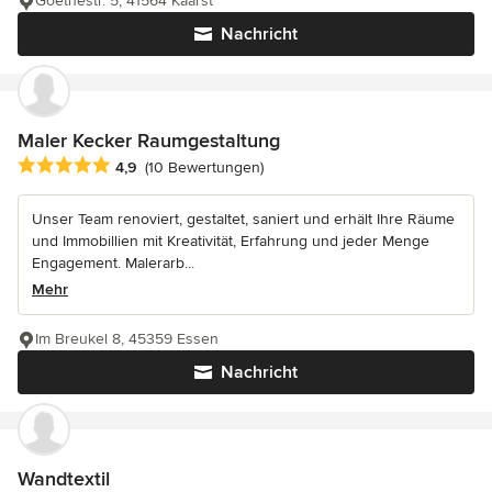
Goethestr. 5, 41564 Kaarst
Nachricht
Maler Kecker Raumgestaltung
Durchschnittliche Bewertung: 4.9 von 5 Sternen
4,9
(10 Bewertungen)
Unser Team renoviert, gestaltet, saniert und erhält Ihre Räume
und Immobillien mit Kreativität, Erfahrung und jeder Menge
Engagement. Malerarb...
Mehr
Im Breukel 8, 45359 Essen
Nachricht
Wandtextil