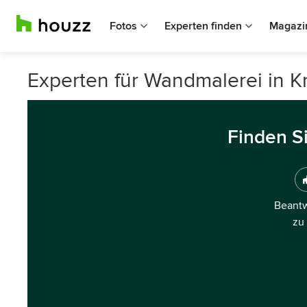
Fotos
Experten finden
Magazi
Experten für Wandmalerei in K
Finden S
Beantw
zu