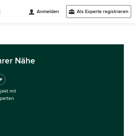
Anmelden
Als Experte registrieren
hrer Nähe
ojekt mit
xperten