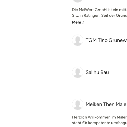
Die MalWert GmbH ist ein mit
Sitz in Ratingen. Seit der Grün
Mehr
TGM Tino Grunewa
Salihu Bau
Meiken Then Male
Herzlich Willkommen im Male
steht für kompetente umfangrei