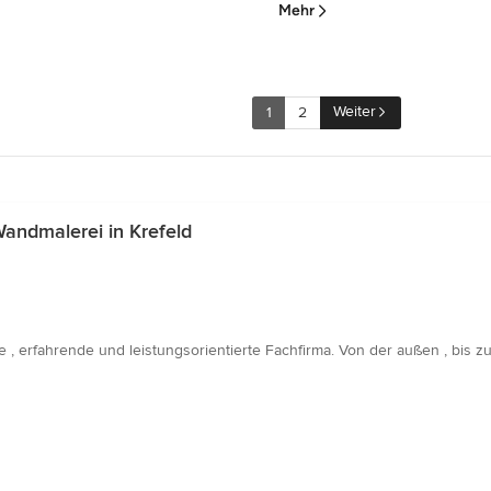
Mehr
Weiter
1
2
andmalerei in Krefeld
, erfahrende und leistungsorientierte Fachfirma. Von der außen , bis zu