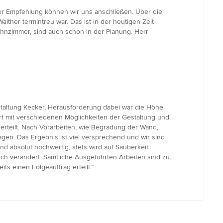
ser Empfehlung können wir uns anschließen. Über die
ther termintreu war. Das ist in der heutigen Zeit
ohnzimmer, sind auch schon in der Planung. Herr
estaltung Kecker, Herausforderung dabei war die Höhe
rt mit verschiedenen Möglichkeiten der Gestaltung und
rteilt. Nach Vorarbeiten, wie Begradung der Wand,
gen. Das Ergebnis ist viel versprechend und wir sind
d absolut hochwertig, stets wird auf Sauberkeit
ich verändert. Sämtliche Ausgeführten Arbeiten sind zu
s einen Folgeauftrag erteilt.”