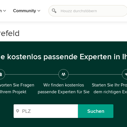
n
Community
refeld
ie kostenlos passende Experten in I
orten Sie Fragen
Wir finden kostenlos
Starten Sie Ihr Pr
 Ihrem Projekt
passende Experten für Sie
dem richtigen E
Suchen