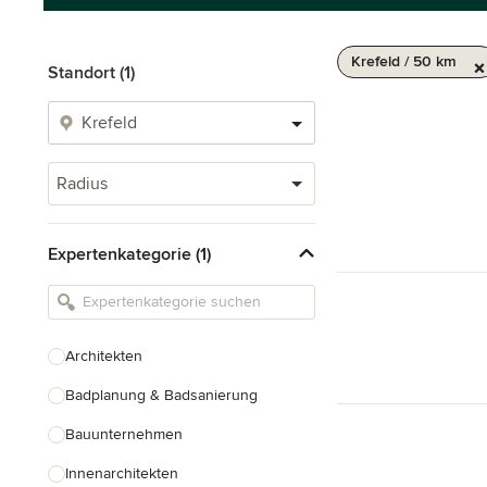
Krefeld / 50 km
Standort (1)
Radius
Expertenkategorie (1)
Architekten
Badplanung & Badsanierung
Bauunternehmen
Innenarchitekten