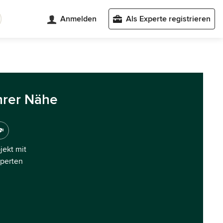
Anmelden
Als Experte registrieren
hrer Nähe
ojekt mit
xperten