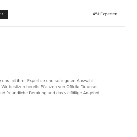
r
451 Experten
e uns mit ihrer Expertise und sehr guten Auswahl
ir besitzen bereits Pflanzen von Officila für unser
nd freundliche Beratung und das vielfältige Angebot