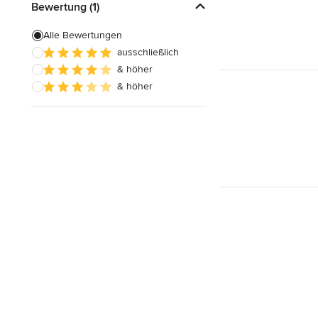
Bewertung (1)
Alle Bewertungen
ausschließlich
& höher
& höher