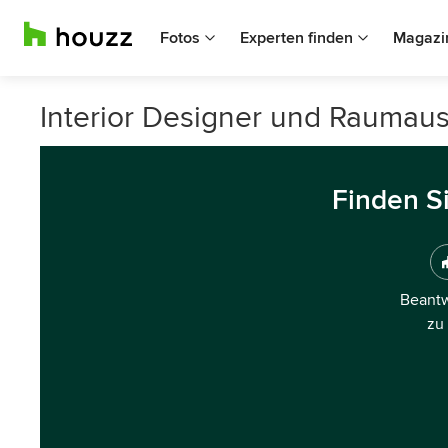
Fotos
Experten finden
Magazi
Interior Designer und Raumaus
Finden S
Beantw
zu