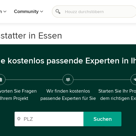
n
Community
statter in Essen
ie kostenlos passende Experten in I
orten Sie Fragen
Wir finden kostenlos
Starten Sie Ihr Pr
 Ihrem Projekt
passende Experten für Sie
dem richtigen E
Suchen