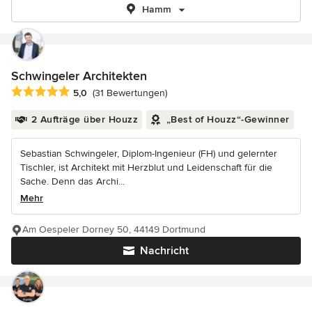
Hamm
Schwingeler Architekten
Durchschnittliche Bewertung: 5 von 5 Sternen
5,0
(31 Bewertungen)
2 Aufträge über Houzz
„Best of Houzz“-Gewinner
Sebastian Schwingeler, Diplom-Ingenieur (FH) und gelernter
Tischler, ist Architekt mit Herzblut und Leidenschaft für die
Sache. Denn das Archi...
Mehr
Am Oespeler Dorney 50, 44149 Dortmund
Nachricht