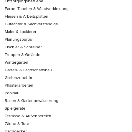
Entsorgungsbetriebe
Farbe, Tapeten & Wandverkleidung
Fliesen & Arbeitsplatten
Gutachter & Sachverständige
Maler & Lackierer
Planungsbüros
Tischler & Schreiner
Treppen & Geländer
Wintergärten
Garten- & Landschaftsbau
Gartenzubehör
Pflasterarbeiten
Poolbau
Rasen & Gartenbewässerung
Spielgeräte
Terrasse & Außenbereich
Zäune & Tore
Dachdecker