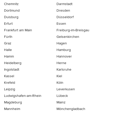
Chemnitz
Darmstadt
Dortmund
Dresden
Duisburg
Düsseldorf
Erfurt
Essen
Frankfurt am Main
Freiburg-im-Breisgau
Fürth
Gelsenkirchen
Graz
Hagen
Halle
Hamburg
Hamm
Hannover
Heidelberg
Herne
Ingolstadt
Karlsruhe
Kassel
Kiel
Krefeld
Köln
Leipzig
Leverkusen
Ludwigshafen-am-Rhein
Lübeck
Magdeburg
Mainz
Mannheim
Mönchen­gladbach