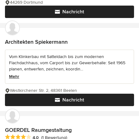
44269 Dortmund
Nachricht
Architekten Spiekermann
Vom Klinkerbau mit Satteldach bis zum modernen
Flachdachhaus, vom Carport bis zur Gewerbehalle: Seit 1965
planen, entwerfen, zeichnen, koordin...
Mehr
Westkirchener Str. 2, 48361 Beelen
Nachricht
GOERDEL Raumgestaltung
Durchschnittliche Bewertung: 4 von 5 Sternen
4,0
(1 Bewertung)