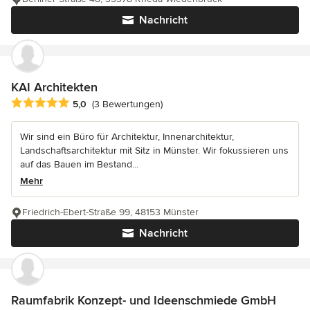
Nachricht
KAI Architekten
Durchschnittliche Bewertung: 5 von 5 Sternen
5,0
(3 Bewertungen)
Wir sind ein Büro für Architektur, Innenarchitektur,
Landschaftsarchitektur mit Sitz in Münster. Wir fokussieren uns
auf das Bauen im Bestand...
Mehr
Friedrich-Ebert-Straße 99, 48153 Münster
Nachricht
Raumfabrik Konzept- und Ideenschmiede GmbH