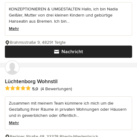
KONZEPTIONIEREN & UMGESTALTEN Hallo, ich bin Nadia
Geißler, Mutter von drei kleinen Kindern und gebürtige
Hanseatin aus Bremen. Ich bin...
Mehr
Brahmsstraße 9, 48291 Telgte
Nachricht
Lüchtenborg Wohnstil
Durchschnittliche Bewertung: 5 von 5 Sternen
5,0
(4 Bewertungen)
Zusammen mit meinem Team kümmere ich mich um die
Gestaltung Ihrer Räume in privaten Wohnungen oder Häusern
und in gewerblichen oder öffentlich...
Mehr
Berliner Straße 48, 33378 Rheda-Wiedenbrück