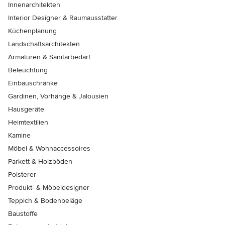
Innenarchitekten
Interior Designer & Raumausstatter
Küchenplanung
Landschaftsarchitekten
Armaturen & Sanitärbedarf
Beleuchtung
Einbauschränke
Gardinen, Vorhänge & Jalousien
Hausgeräte
Heimtextilien
Kamine
Möbel & Wohnaccessoires
Parkett & Holzböden
Polsterer
Produkt- & Möbeldesigner
Teppich & Bodenbeläge
Baustoffe