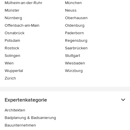
Mülheim-an-der-Ruhr
München
Münster
Neuss
Nürnberg
Oberhausen
Offenbach-am-Main
Oldenburg
Osnabrück
Paderborn
Potsdam
Regensburg
Rostock
Saarbrücken
Solingen
Stuttgart
Wien
Wiesbaden
Wuppertal
Würzburg
Zürich
Expertenkategorie
Architekten
Badplanung & Badsanierung
Bauunternehmen