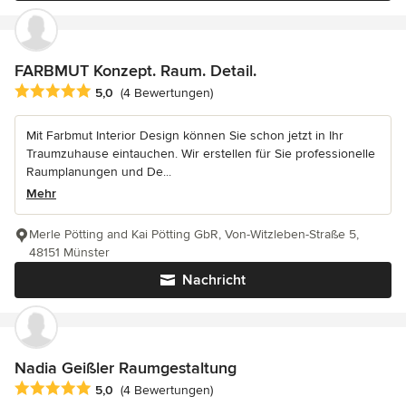
FARBMUT Konzept. Raum. Detail.
Durchschnittliche Bewertung: 5 von 5 Sternen
5,0
(4 Bewertungen)
Mit Farbmut Interior Design können Sie schon jetzt in Ihr
Traumzuhause eintauchen. Wir erstellen für Sie professionelle
Raumplanungen und De...
Mehr
Merle Pötting and Kai Pötting GbR, Von-Witzleben-Straße 5,
48151 Münster
Nachricht
Nadia Geißler Raumgestaltung
Durchschnittliche Bewertung: 5 von 5 Sternen
5,0
(4 Bewertungen)