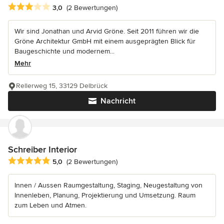
Durchschnittliche Bewertung: 3 von 5 Sternen
3,0
(2 Bewertungen)
Wir sind Jonathan und Arvid Gröne. Seit 2011 führen wir die
Gröne Architektur GmbH mit einem ausgeprägten Blick für
Baugeschichte und modernem...
Mehr
Rellerweg 15, 33129 Delbrück
Nachricht
Schreiber Interior
Durchschnittliche Bewertung: 5 von 5 Sternen
5,0
(2 Bewertungen)
Innen / Aussen Raumgestaltung, Staging, Neugestaltung von
Innenleben, Planung, Projektierung und Umsetzung. Raum
zum Leben und Atmen.