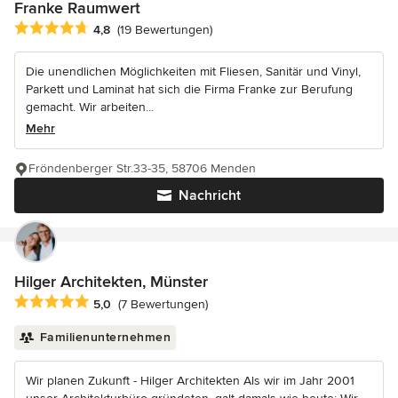
Franke Raumwert
Durchschnittliche Bewertung: 4.8 von 5 Sternen
4,8
(19 Bewertungen)
Die unendlichen Möglichkeiten mit Fliesen, Sanitär und Vinyl,
Parkett und Laminat hat sich die Firma Franke zur Berufung
gemacht. Wir arbeiten...
Mehr
Fröndenberger Str.33-35, 58706 Menden
Nachricht
Hilger Architekten, Münster
Durchschnittliche Bewertung: 5 von 5 Sternen
5,0
(7 Bewertungen)
Familienunternehmen
Wir planen Zukunft - Hilger Architekten Als wir im Jahr 2001