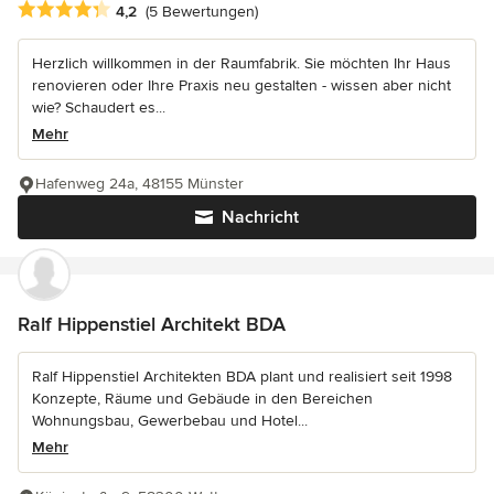
Durchschnittliche Bewertung: 4.2 von 5 Sternen
4,2
(5 Bewertungen)
Herzlich willkommen in der Raumfabrik. Sie möchten Ihr Haus
renovieren oder Ihre Praxis neu gestalten - wissen aber nicht
wie? Schaudert es...
Mehr
Hafenweg 24a, 48155 Münster
Nachricht
Ralf Hippenstiel Architekt BDA
Ralf Hippenstiel Architekten BDA plant und realisiert seit 1998
Konzepte, Räume und Gebäude in den Bereichen
Wohnungsbau, Gewerbebau und Hotel...
Mehr