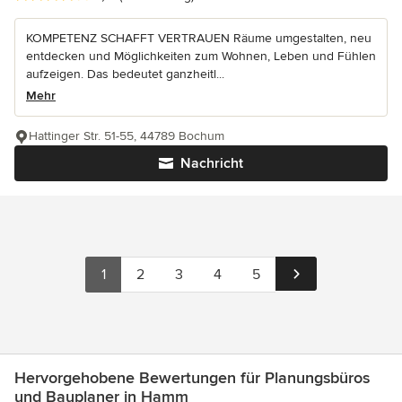
KOMPETENZ SCHAFFT VERTRAUEN Räume umgestalten, neu
entdecken und Möglichkeiten zum Wohnen, Leben und Fühlen
aufzeigen. Das bedeutet ganzheitl...
Mehr
Hattinger Str. 51-55, 44789 Bochum
Nachricht
1
2
3
4
5
Hervorgehobene Bewertungen für Planungsbüros
und Bauplaner in Hamm