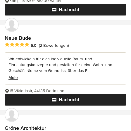
Königstraße 9, 58300 Wetter
Nachricht
Neue Bude
Durchschnittliche Bewertung: 5 von 5 Sternen
5,0
(2 Bewertungen)
Wir entwickeln für dich individuelle Raum- und
Einrichtungskonzepte und gestalten für deine Wohn- und
Geschäftsräume vom Grundriss, über das F...
Mehr
15 Viktoriastr, 44135 Dortmund
Nachricht
Gröne Architektur