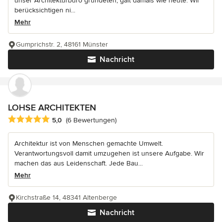
unser Architekturbüro gründeten, galt damals wie heute: Wir
berücksichtigen ni...
Mehr
Gumprichstr. 2, 48161 Münster
Nachricht
LOHSE ARCHITEKTEN
Durchschnittliche Bewertung: 5 von 5 Sternen
5,0
(6 Bewertungen)
Architektur ist von Menschen gemachte Umwelt.
Verantwortungsvoll damit umzugehen ist unsere Aufgabe. Wir
machen das aus Leidenschaft. Jede Bau...
Mehr
Kirchstraße 14, 48341 Altenberge
Nachricht