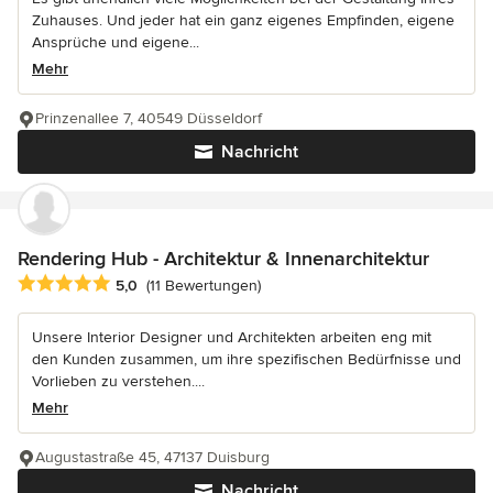
Zuhauses. Und jeder hat ein ganz eigenes Empfinden, eigene
Ansprüche und eigene...
Mehr
Prinzenallee 7, 40549 Düsseldorf
Nachricht
Rendering Hub - Architektur & Innenarchitektur
Durchschnittliche Bewertung: 5 von 5 Sternen
5,0
(11 Bewertungen)
Unsere Interior Designer und Architekten arbeiten eng mit
den Kunden zusammen, um ihre spezifischen Bedürfnisse und
Vorlieben zu verstehen....
Mehr
Augustastraße 45, 47137 Duisburg
Nachricht