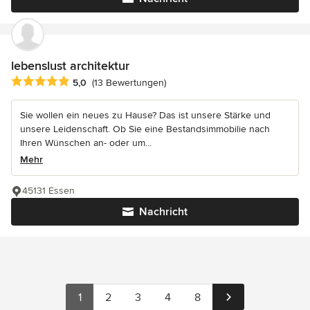
lebenslust architektur
Durchschnittliche Bewertung: 5 von 5 Sternen
5,0
(13 Bewertungen)
Sie wollen ein neues zu Hause? Das ist unsere Stärke und
unsere Leidenschaft. Ob Sie eine Bestandsimmobilie nach
Ihren Wünschen an- oder um...
Mehr
45131 Essen
Nachricht
1
2
3
4
8