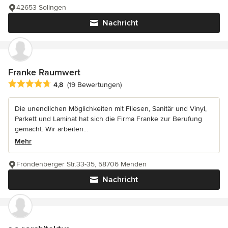
42653 Solingen
Nachricht
Franke Raumwert
Durchschnittliche Bewertung: 4.8 von 5 Sternen
4,8
(19 Bewertungen)
Die unendlichen Möglichkeiten mit Fliesen, Sanitär und Vinyl,
Parkett und Laminat hat sich die Firma Franke zur Berufung
gemacht. Wir arbeiten...
Mehr
Fröndenberger Str.33-35, 58706 Menden
Nachricht