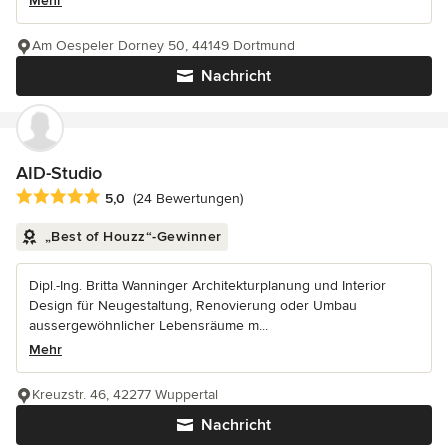
Mehr
Am Oespeler Dorney 50, 44149 Dortmund
Nachricht
AID-Studio
Durchschnittliche Bewertung: 5 von 5 Sternen
5,0
(24 Bewertungen)
„Best of Houzz“-Gewinner
Dipl.-Ing. Britta Wanninger Architekturplanung und Interior
Design für Neugestaltung, Renovierung oder Umbau
aussergewöhnlicher Lebensräume m...
Mehr
Kreuzstr. 46, 42277 Wuppertal
Nachricht