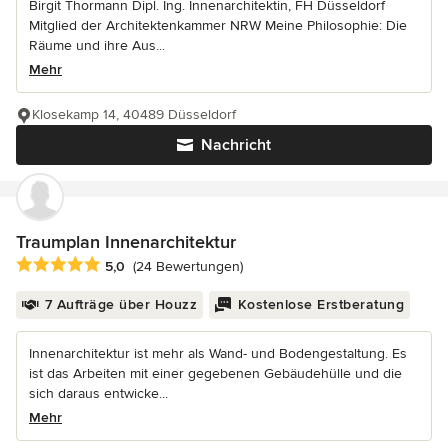
Birgit Thormann Dipl. Ing. Innenarchitektin, FH Düsseldorf
Mitglied der Architektenkammer NRW Meine Philosophie: Die
Räume und ihre Aus...
Mehr
Klosekamp 14, 40489 Düsseldorf
Nachricht
Traumplan Innenarchitektur
Durchschnittliche Bewertung: 5 von 5 Sternen
5,0
(24 Bewertungen)
7 Aufträge über Houzz
Kostenlose Erstberatung
Innenarchitektur ist mehr als Wand- und Bodengestaltung. Es
ist das Arbeiten mit einer gegebenen Gebäudehülle und die
sich daraus entwicke...
Mehr