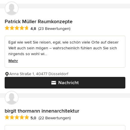
Patrick Müller Raumkonzepte
Durchschnittliche Bewertung: 4.8 von 5 Sternen
4,8
(23 Bewertungen)
Egal wie weit Sie reisen, egal, wie schön viele Orte auf dieser
Welt auch sein mögen – wahrscheinlich fühlen auch Sie sich
nirgends so wohl wi...
Mehr
Anna Straße 1, 40477 Düsseldorf
Nachricht
birgit thormann innenarchitektur
Durchschnittliche Bewertung: 5 von 5 Sternen
5,0
(22 Bewertungen)