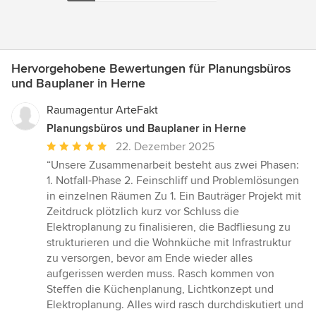
Hervorgehobene Bewertungen für Planungsbüros
und Bauplaner in Herne
Raumagentur ArteFakt
Planungsbüros und Bauplaner in Herne
Durchschnittliche
22. Dezember 2025
Bewertung:
“Unsere Zusammenarbeit besteht aus zwei Phasen:
5
1. Notfall-Phase 2. Feinschliff und Problemlösungen
von
in einzelnen Räumen Zu 1. Ein Bauträger Projekt mit
5
Zeitdruck plötzlich kurz vor Schluss die
Sternen
Elektroplanung zu finalisieren, die Badfliesung zu
strukturieren und die Wohnküche mit Infrastruktur
zu versorgen, bevor am Ende wieder alles
aufgerissen werden muss. Rasch kommen von
Steffen die Küchenplanung, Lichtkonzept und
Elektroplanung. Alles wird rasch durchdiskutiert und