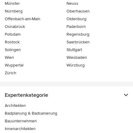
Münster
Neuss
Nürnberg
Oberhausen
Offenbach-am-Main
Oldenburg
Osnabrück
Paderborn
Potsdam
Regensburg
Rostock
Saarbrücken
Solingen
Stuttgart
Wien
Wiesbaden
Wuppertal
Würzburg
Zürich
Expertenkategorie
Architekten
Badplanung & Badsanierung
Bauunternehmen
Innenarchitekten