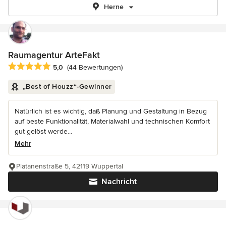
Herne
Raumagentur ArteFakt
Durchschnittliche Bewertung: 5 von 5 Sternen
5,0
(44 Bewertungen)
„Best of Houzz“-Gewinner
Natürlich ist es wichtig, daß Planung und Gestaltung in Bezug
auf beste Funktionalität, Materialwahl und technischen Komfort
gut gelöst werde...
Mehr
Platanenstraße 5, 42119 Wuppertal
Nachricht