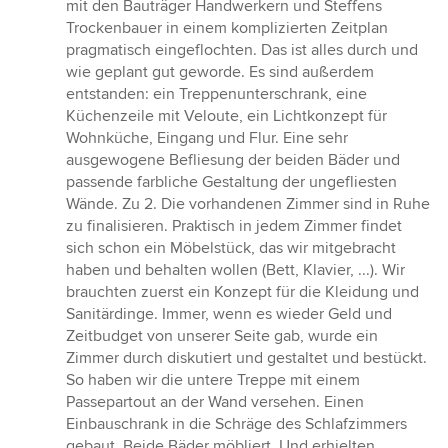
mit den Bauträger Handwerkern und Steffens
Trockenbauer in einem komplizierten Zeitplan
pragmatisch eingeflochten. Das ist alles durch und
wie geplant gut geworde. Es sind außerdem
entstanden: ein Treppenunterschrank, eine
Küchenzeile mit Veloute, ein Lichtkonzept für
Wohnküche, Eingang und Flur. Eine sehr
ausgewogene Befliesung der beiden Bäder und
passende farbliche Gestaltung der ungefliesten
Wände. Zu 2. Die vorhandenen Zimmer sind in Ruhe
zu finalisieren. Praktisch in jedem Zimmer findet
sich schon ein Möbelstück, das wir mitgebracht
haben und behalten wollen (Bett, Klavier, ...). Wir
brauchten zuerst ein Konzept für die Kleidung und
Sanitärdinge. Immer, wenn es wieder Geld und
Zeitbudget von unserer Seite gab, wurde ein
Zimmer durch diskutiert und gestaltet und bestückt.
So haben wir die untere Treppe mit einem
Passepartout an der Wand versehen. Einen
Einbauschrank in die Schräge des Schlafzimmers
gebaut. Beide Bäder möbliert. Und erhielten