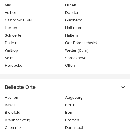
Marl
Lünen
Velbert
Dorsten
Castrop-Rauxel
Gladbeck
Herten
Hattingen
Schwerte
Haltern
Datteln
Oer-Erkenschwick
Waltrop
Wetter (Ruhr)
Selm
Sprockhövel
Herdecke
Olfen
Beliebte Orte
Aachen
Augsburg
Basel
Berlin
Bielefeld
Bonn
Braunschweig
Bremen
Chemnitz
Darmstadt