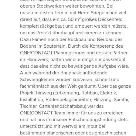
oberen Stockwerken weiter bewohnten. Bei
unserem ersten Termin mit Herrn Stiepelmann viel
direkt auf, dass ein ca. 50 m² großes Deckenfeld
komplett rückgebaut und erneuert werden müsste,
um das Projekt überhaupt realisieren zu können.
Dazu kamen noch der Rückbau und Neubau des
Bodens im Souterrain. Durch die Kompetenz des
ONE!CONTACT Planungsbüros und dessen Partner
im Handwerk, hatten wir allerdings nie das Gefühl,
dass das eine nicht zu bewältigende Aufgabe wäre.
Auch während der Bauphase auftretende
Schwierigkeiten wurden souverän, schnell und
fachmännisch aus der Welt geräumt. Über das ganze
Projekt hinweg (Entkernung, Rohbau, Elektrik,
Installation, Bodenbelagsarbeiten, Heizung, Sanitär,
Tischler, Gartenlandschaftsbau) war das
ONE!CONTACT Team immer für uns zu erreichen
und hat uns in unserer Entscheidungsfindung stets
unterstützt und mit wertvollem Input bei
bestimmten planerischen oder designtechnischen