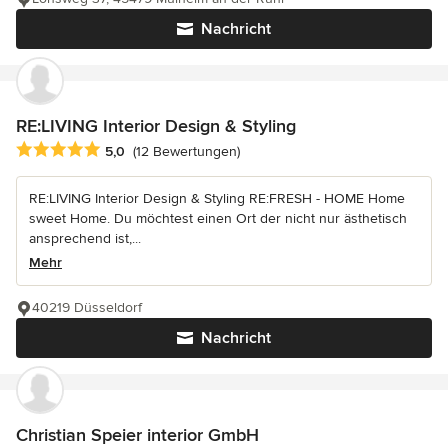
Nachricht
RE:LIVING Interior Design & Styling
Durchschnittliche Bewertung: 5 von 5 Sternen
5,0
(12 Bewertungen)
RE:LIVING Interior Design & Styling RE:FRESH - HOME Home
sweet Home. Du möchtest einen Ort der nicht nur ästhetisch
ansprechend ist,...
Mehr
40219 Düsseldorf
Nachricht
Christian Speier interior GmbH