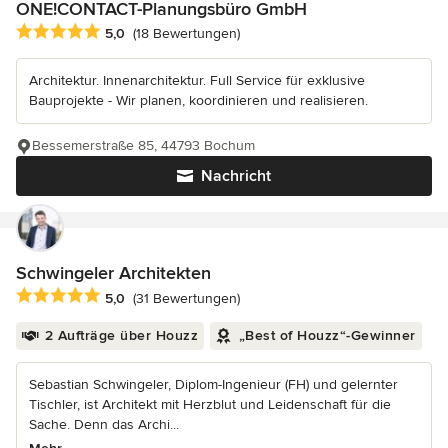
ONE!CONTACT-Planungsbüro GmbH
Durchschnittliche Bewertung: 5 von 5 Sternen
5,0
(18 Bewertungen)
Architektur. Innenarchitektur. Full Service für exklusive
Bauprojekte - Wir planen, koordinieren und realisieren.
Bessemerstraße 85, 44793 Bochum
Nachricht
Schwingeler Architekten
Durchschnittliche Bewertung: 5 von 5 Sternen
5,0
(31 Bewertungen)
2 Aufträge über Houzz
„Best of Houzz“-Gewinner
Sebastian Schwingeler, Diplom-Ingenieur (FH) und gelernter
Tischler, ist Architekt mit Herzblut und Leidenschaft für die
Sache. Denn das Archi...