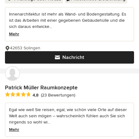
Innenarchitektur ist mehr als Wand- und Bodengestaltung. Es
ist das Arbeiten mit einer gegebenen Gebäudehülle und die
sich daraus entwicke...
Mehr
42653 Solingen
Nachricht
Patrick Müller Raumkonzepte
Durchschnittliche Bewertung: 4.8 von 5 Sternen
4,8
(23 Bewertungen)
Egal wie weit Sie reisen, egal, wie schön viele Orte auf dieser
Welt auch sein mögen – wahrscheinlich fühlen auch Sie sich
nirgends so wohl wi...
Mehr