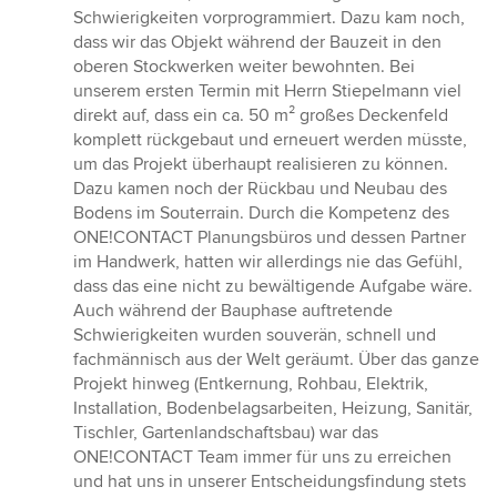
Schwierigkeiten vorprogrammiert. Dazu kam noch,
dass wir das Objekt während der Bauzeit in den
oberen Stockwerken weiter bewohnten. Bei
unserem ersten Termin mit Herrn Stiepelmann viel
direkt auf, dass ein ca. 50 m² großes Deckenfeld
komplett rückgebaut und erneuert werden müsste,
um das Projekt überhaupt realisieren zu können.
Dazu kamen noch der Rückbau und Neubau des
Bodens im Souterrain. Durch die Kompetenz des
ONE!CONTACT Planungsbüros und dessen Partner
im Handwerk, hatten wir allerdings nie das Gefühl,
dass das eine nicht zu bewältigende Aufgabe wäre.
Auch während der Bauphase auftretende
Schwierigkeiten wurden souverän, schnell und
fachmännisch aus der Welt geräumt. Über das ganze
Projekt hinweg (Entkernung, Rohbau, Elektrik,
Installation, Bodenbelagsarbeiten, Heizung, Sanitär,
Tischler, Gartenlandschaftsbau) war das
ONE!CONTACT Team immer für uns zu erreichen
und hat uns in unserer Entscheidungsfindung stets