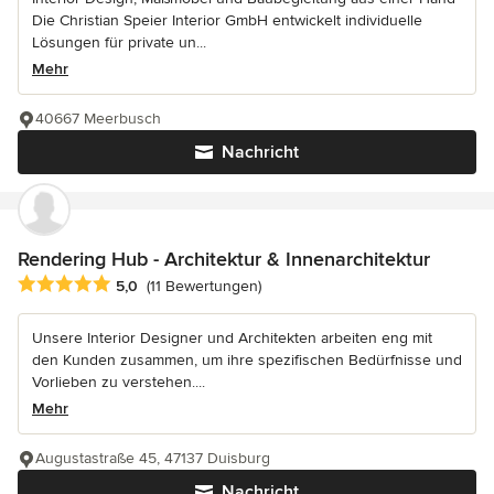
Die Christian Speier Interior GmbH entwickelt individuelle
Lösungen für private un...
Mehr
40667 Meerbusch
Nachricht
Rendering Hub - Architektur & Innenarchitektur
Durchschnittliche Bewertung: 5 von 5 Sternen
5,0
(11 Bewertungen)
Unsere Interior Designer und Architekten arbeiten eng mit
den Kunden zusammen, um ihre spezifischen Bedürfnisse und
Vorlieben zu verstehen....
Mehr
Augustastraße 45, 47137 Duisburg
Nachricht