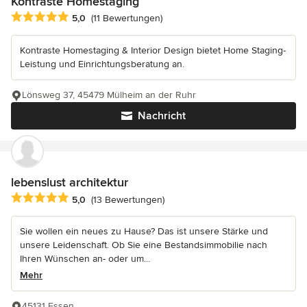
Kontraste Homestaging
Durchschnittliche Bewertung: 5 von 5 Sternen
5,0
(11 Bewertungen)
Kontraste Homestaging & Interior Design bietet Home Staging-
Leistung und Einrichtungsberatung an.
Lönsweg 37, 45479 Mülheim an der Ruhr
Nachricht
lebenslust architektur
Durchschnittliche Bewertung: 5 von 5 Sternen
5,0
(13 Bewertungen)
Sie wollen ein neues zu Hause? Das ist unsere Stärke und
unsere Leidenschaft. Ob Sie eine Bestandsimmobilie nach
Ihren Wünschen an- oder um...
Mehr
45131 Essen