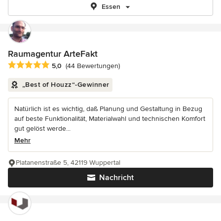
Essen
Raumagentur ArteFakt
Durchschnittliche Bewertung: 5 von 5 Sternen
5,0
(44 Bewertungen)
„Best of Houzz“-Gewinner
Natürlich ist es wichtig, daß Planung und Gestaltung in Bezug
auf beste Funktionalität, Materialwahl und technischen Komfort
gut gelöst werde...
Mehr
Platanenstraße 5, 42119 Wuppertal
Nachricht