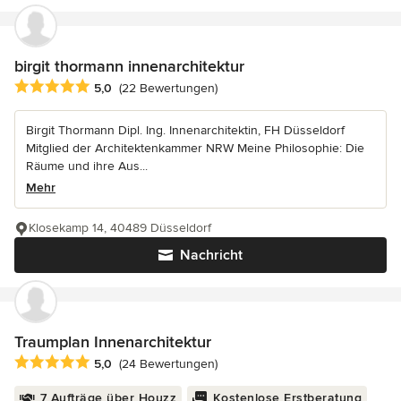
birgit thormann innenarchitektur
Durchschnittliche Bewertung: 5 von 5 Sternen
5,0
(22 Bewertungen)
Birgit Thormann Dipl. Ing. Innenarchitektin, FH Düsseldorf
Mitglied der Architektenkammer NRW Meine Philosophie: Die
Räume und ihre Aus...
Mehr
Klosekamp 14, 40489 Düsseldorf
Nachricht
Traumplan Innenarchitektur
Durchschnittliche Bewertung: 5 von 5 Sternen
5,0
(24 Bewertungen)
7 Aufträge über Houzz
Kostenlose Erstberatung