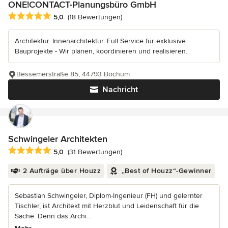
ONE!CONTACT-Planungsbüro GmbH
Durchschnittliche Bewertung: 5 von 5 Sternen
5,0
(18 Bewertungen)
Architektur. Innenarchitektur. Full Service für exklusive
Bauprojekte - Wir planen, koordinieren und realisieren.
Bessemerstraße 85, 44793 Bochum
Nachricht
Schwingeler Architekten
Durchschnittliche Bewertung: 5 von 5 Sternen
5,0
(31 Bewertungen)
2 Aufträge über Houzz
„Best of Houzz“-Gewinner
Sebastian Schwingeler, Diplom-Ingenieur (FH) und gelernter
Tischler, ist Architekt mit Herzblut und Leidenschaft für die
Sache. Denn das Archi...