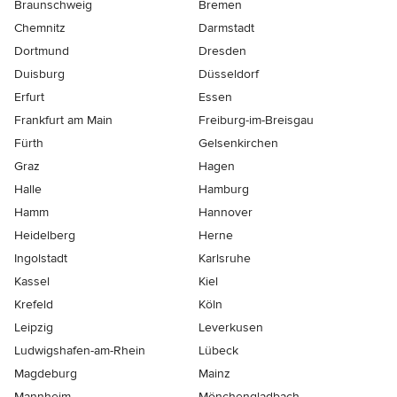
Braunschweig
Bremen
Chemnitz
Darmstadt
Dortmund
Dresden
Duisburg
Düsseldorf
Erfurt
Essen
Frankfurt am Main
Freiburg-im-Breisgau
Fürth
Gelsenkirchen
Graz
Hagen
Halle
Hamburg
Hamm
Hannover
Heidelberg
Herne
Ingolstadt
Karlsruhe
Kassel
Kiel
Krefeld
Köln
Leipzig
Leverkusen
Ludwigshafen-am-Rhein
Lübeck
Magdeburg
Mainz
Mannheim
Mönchen­gladbach