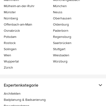
Mülheim-an-der-Ruhr
München
Münster
Neuss
Nürnberg
Oberhausen
Offenbach-am-Main
Oldenburg
Osnabrück
Paderborn
Potsdam
Regensburg
Rostock
Saarbrücken
Solingen
Stuttgart
Wien
Wiesbaden
Wuppertal
Würzburg
Zürich
Expertenkategorie
Architekten
Badplanung & Badsanierung
Bauunternehmen