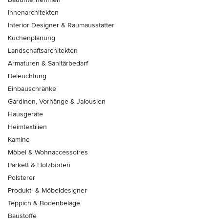
Innenarchitekten
Interior Designer & Raumausstatter
Küchenplanung
Landschaftsarchitekten
Armaturen & Sanitärbedarf
Beleuchtung
Einbauschränke
Gardinen, Vorhänge & Jalousien
Hausgeräte
Heimtextilien
Kamine
Möbel & Wohnaccessoires
Parkett & Holzböden
Polsterer
Produkt- & Möbeldesigner
Teppich & Bodenbeläge
Baustoffe