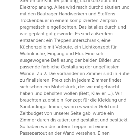
Steffen die Küchenplanung, Lichtkonzept und
Elektroplanung. Alles wird rasch durchdiskutiert und
mit den Bauträger Handwerkern und Steffens
Trockenbauer in einem komplizierten Zeitplan
pragmatisch eingeflochten. Das ist alles durch und
wie geplant gut geworde. Es sind außerdem
entstanden: ein Treppenunterschrank, eine
Küchenzeile mit Veloute, ein Lichtkonzept für
Wohnküche, Eingang und Flur. Eine sehr
ausgewogene Befliesung der beiden Bäder und
passende farbliche Gestaltung der ungefliesten
Wände. Zu 2. Die vorhandenen Zimmer sind in Ruhe
zu finalisieren. Praktisch in jedem Zimmer findet
sich schon ein Möbelstück, das wir mitgebracht
haben und behalten wollen (Bett, Klavier, ...). Wir
brauchten zuerst ein Konzept für die Kleidung und
Sanitärdinge. Immer, wenn es wieder Geld und
Zeitbudget von unserer Seite gab, wurde ein
Zimmer durch diskutiert und gestaltet und bestückt.
So haben wir die untere Treppe mit einem
Passepartout an der Wand versehen. Einen