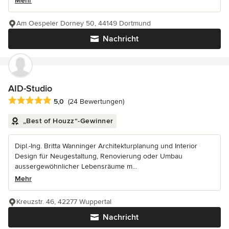
Mehr
Am Oespeler Dorney 50, 44149 Dortmund
Nachricht
AID-Studio
Durchschnittliche Bewertung: 5 von 5 Sternen
5,0
(24 Bewertungen)
„Best of Houzz“-Gewinner
Dipl.-Ing. Britta Wanninger Architekturplanung und Interior
Design für Neugestaltung, Renovierung oder Umbau
aussergewöhnlicher Lebensräume m...
Mehr
Kreuzstr. 46, 42277 Wuppertal
Nachricht