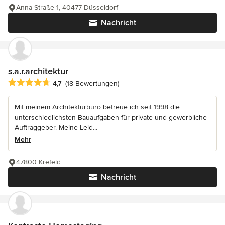
Anna Straße 1, 40477 Düsseldorf
Nachricht
s.a.r.architektur
Durchschnittliche Bewertung: 4.7 von 5 Sternen
4,7
(18 Bewertungen)
Mit meinem Architekturbüro betreue ich seit 1998 die
unterschiedlichsten Bauaufgaben für private und gewerbliche
Auftraggeber. Meine Leid...
Mehr
47800 Krefeld
Nachricht