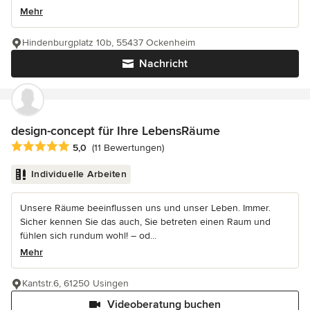
Mehr
Hindenburgplatz 10b, 55437 Ockenheim
Nachricht
design-concept für Ihre LebensRäume
Durchschnittliche Bewertung: 5 von 5 Sternen
5,0
(11 Bewertungen)
Individuelle Arbeiten
Unsere Räume beeinflussen uns und unser Leben. Immer.
Sicher kennen Sie das auch, Sie betreten einen Raum und
fühlen sich rundum wohl! – od...
Mehr
Kantstr.6, 61250 Usingen
Videoberatung buchen