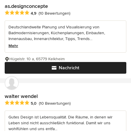
as.designconcepte
Durchschnittliche Bewertung: 4.9 von 5 Sternen
4,9
(10 Bewertungen)
Deutschlandweite Planung und Visualisierung von
Badmodernisierungen, Küchenplanungen, Einbauten,
Innenausbau, Innenarchitektur, Tipps, Trends...
Mehr
Hügelstr. 10 a, 65779 Kelkheim
Nachricht
walter wendel
Durchschnittliche Bewertung: 5 von 5 Sternen
5,0
(10 Bewertungen)
Gutes Design ist Lebensqualität. Die Räume, in denen wir
Leben sind nicht ausschließlich funktional. Damit wir uns
wohlfühlen und uns entfa...