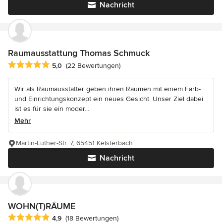
Nachricht
Raumausstattung Thomas Schmuck
Durchschnittliche Bewertung: 5 von 5 Sternen
5,0
(22 Bewertungen)
Wir als Raumausstatter geben ihren Räumen mit einem Farb-
und Einrichtungskonzept ein neues Gesicht. Unser Ziel dabei
ist es für sie ein moder...
Mehr
Martin-Luther-Str. 7, 65451 Kelsterbach
Nachricht
WOHN(T)RÄUME
Durchschnittliche Bewertung: 4.9 von 5 Sternen
4,9
(18 Bewertungen)