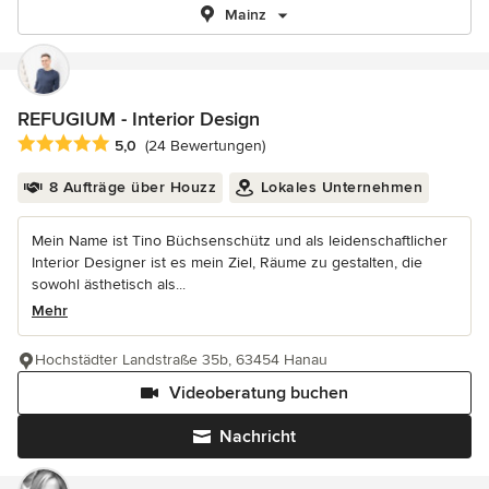
Mainz
REFUGIUM - Interior Design
Durchschnittliche Bewertung: 5 von 5 Sternen
5,0
(24 Bewertungen)
8 Aufträge über Houzz
Lokales Unternehmen
Mein Name ist Tino Büchsenschütz und als leidenschaftlicher
Interior Designer ist es mein Ziel, Räume zu gestalten, die
sowohl ästhetisch als...
Mehr
Hochstädter Landstraße 35b, 63454 Hanau
Videoberatung buchen
Nachricht