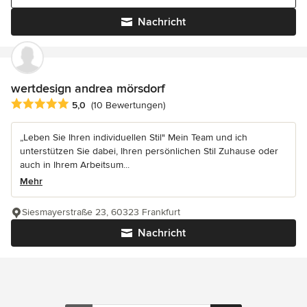
Nachricht
wertdesign andrea mörsdorf
Durchschnittliche Bewertung: 5 von 5 Sternen
5,0
(10 Bewertungen)
„Leben Sie Ihren individuellen Stil" Mein Team und ich
unterstützen Sie dabei, Ihren persönlichen Stil Zuhause oder
auch in Ihrem Arbeitsum...
Mehr
Siesmayerstraße 23, 60323 Frankfurt
Nachricht