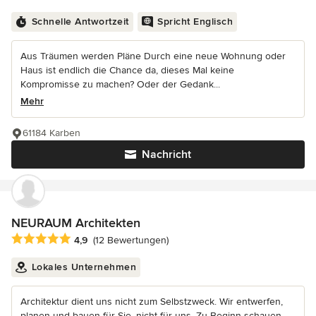
Schnelle Antwortzeit
Spricht Englisch
Aus Träumen werden Pläne Durch eine neue Wohnung oder
Haus ist endlich die Chance da, dieses Mal keine
Kompromisse zu machen? Oder der Gedank...
Mehr
61184 Karben
Nachricht
NEURAUM Architekten
Durchschnittliche Bewertung: 4.9 von 5 Sternen
4,9
(12 Bewertungen)
Lokales Unternehmen
Architektur dient uns nicht zum Selbstzweck. Wir entwerfen,
planen und bauen für Sie, nicht für uns. Zu Beginn schauen