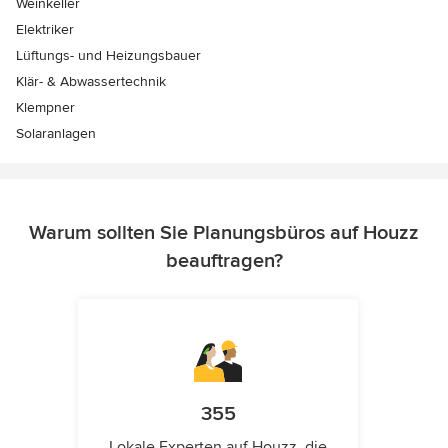
Weinkeller
Elektriker
Lüftungs- und Heizungsbauer
Klär- & Abwassertechnik
Klempner
Solaranlagen
Warum sollten Sie Planungsbüros auf Houzz
beauftragen?
355
Lokale Experten auf Houzz, die