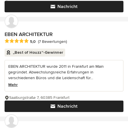
Nachricht
EBEN ARCHITEKTUR
Durchschnittliche Bewertung: 5 von 5 Sternen
5,0
(7 Bewertungen)
„Best of Houzz“-Gewinner
EBEN ARCHITEKTUR wurde 2011 in Frankfurt am Main
gegründet. Abwechslungsreiche Erfahrungen in
verschiedenen Büros und die Leidenschaft für...
Mehr
Saalburgstraße 7, 60385 Frankfurt
Nachricht