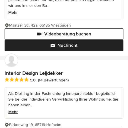
wir uns immer den Ba...
Mehr
Mainzer Str. 42a, 65185 Wiesbaden
Videoberatung buchen
Nachricht
Interior Design Leijdekker
Durchschnittliche Bewertung: 5 von 5 Sternen
5,0
(14 Bewertungen)
Als Dipl.-Ing in der Fachrichtung Innenarchitektur begleite ich
Sie bei der individuellen Verwirklichung Ihrer Wohnträume. Sie
haben einen...
Mehr
Birkenweg 19, 65719 Hofheim