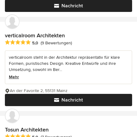
Nachricht
verticalroom Architekten
Durchschnittliche Bewertung: 5 von 5 Sternen
5,0
(9 Bewertungen)
verticalroom steht in der Architektur repräsentativ für klare
Formen, puristisches Design. Kreative Entwürfe und ihre
Umsetzung, sowohl im Ber...
Mehr
An der Favorite 2, 55131 Mainz
Nachricht
Tosun Architekten
Durchschnittliche Bewertung: 5 von 5 Sternen