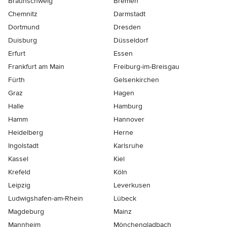
Braunschweig
Bremen
Chemnitz
Darmstadt
Dortmund
Dresden
Duisburg
Düsseldorf
Erfurt
Essen
Frankfurt am Main
Freiburg-im-Breisgau
Fürth
Gelsenkirchen
Graz
Hagen
Halle
Hamburg
Hamm
Hannover
Heidelberg
Herne
Ingolstadt
Karlsruhe
Kassel
Kiel
Krefeld
Köln
Leipzig
Leverkusen
Ludwigshafen-am-Rhein
Lübeck
Magdeburg
Mainz
Mannheim
Mönchen­gladbach