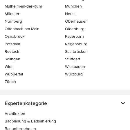
Mülheim-an-der-Ruhr
München
Münster
Neuss
Nürnberg
Oberhausen
Offenbach-am-Main
Oldenburg
Osnabrück
Paderborn
Potsdam
Regensburg
Rostock
Saarbrücken
Solingen
Stuttgart
Wien
Wiesbaden
Wuppertal
Würzburg
Zürich
Expertenkategorie
Architekten
Badplanung & Badsanierung
Bauunternehmen