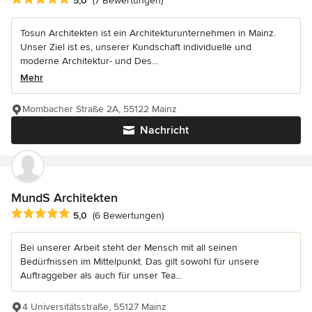
5,0
(7 Bewertungen)
Tosun Architekten ist ein Architekturunternehmen in Mainz.
Unser Ziel ist es, unserer Kundschaft individuelle und
moderne Architektur- und Des...
Mehr
Mombacher Straße 2A, 55122 Mainz
Nachricht
MundS Architekten
Durchschnittliche Bewertung: 5 von 5 Sternen
5,0
(6 Bewertungen)
Bei unserer Arbeit steht der Mensch mit all seinen
Bedürfnissen im Mittelpunkt. Das gilt sowohl für unsere
Auftraggeber als auch für unser Tea...
4 Universitätsstraße, 55127 Mainz