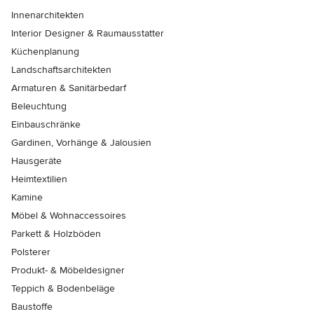
Innenarchitekten
Interior Designer & Raumausstatter
Küchenplanung
Landschaftsarchitekten
Armaturen & Sanitärbedarf
Beleuchtung
Einbauschränke
Gardinen, Vorhänge & Jalousien
Hausgeräte
Heimtextilien
Kamine
Möbel & Wohnaccessoires
Parkett & Holzböden
Polsterer
Produkt- & Möbeldesigner
Teppich & Bodenbeläge
Baustoffe