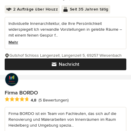
2 Aufträge über Houzz
Seit 35 Jahren tätig
Individuelle Innenarchitektur, die Ihre Persönlichkeit
widerspiegelt Ich verwandle Vorstellungen in gelebte Räume –
mit einem feinen Gespür f...
Mehr
Gutshof Schloss Langenzell, Langenzell 5, 69257 Wiesenbach
Nachricht
Firma BORDO
Durchschnittliche Bewertung: 4.8 von 5 Sternen
4,8
(5 Bewertungen)
Firma BORDO ist ein Team von Fachleuten, das sich auf die
Renovierung und Malerarbeiten von Innenräumen im Raum
Heidelberg und Umgebung spezia...