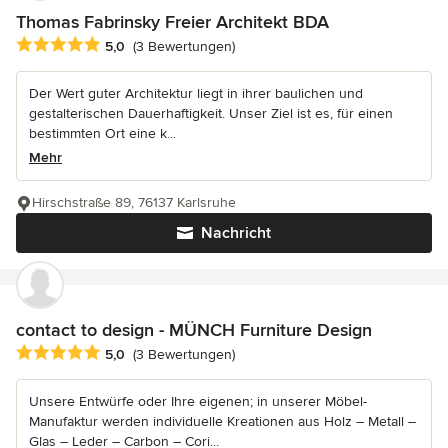
Thomas Fabrinsky Freier Architekt BDA
Durchschnittliche Bewertung: 5 von 5 Sternen
5,0
(3 Bewertungen)
Der Wert guter Architektur liegt in ihrer baulichen und
gestalterischen Dauerhaftigkeit. Unser Ziel ist es, für einen
bestimmten Ort eine k...
Mehr
Hirschstraße 89, 76137 Karlsruhe
Nachricht
contact to design - MÜNCH Furniture Design
Durchschnittliche Bewertung: 5 von 5 Sternen
5,0
(3 Bewertungen)
Unsere Entwürfe oder Ihre eigenen; in unserer Möbel-
Manufaktur werden individuelle Kreationen aus Holz – Metall –
Glas – Leder – Carbon – Cori...