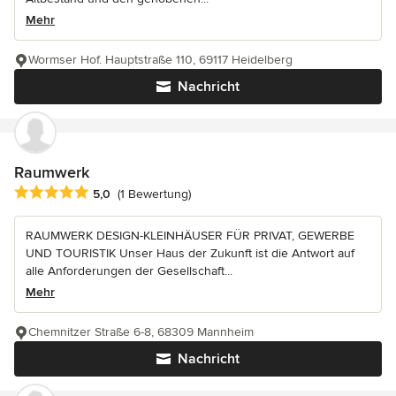
Mehr
Wormser Hof. Hauptstraße 110, 69117 Heidelberg
Nachricht
Raumwerk
Durchschnittliche Bewertung: 5 von 5 Sternen
5,0
(1 Bewertung)
RAUMWERK DESIGN-KLEINHÄUSER FÜR PRIVAT, GEWERBE
UND TOURISTIK Unser Haus der Zukunft ist die Antwort auf
alle Anforderungen der Gesellschaft...
Mehr
Chemnitzer Straße 6-8, 68309 Mannheim
Nachricht