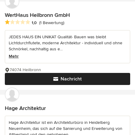
WertHaus Heilbronn GmbH
Durchschnittliche Bewertung: 1 von 5 Sternen
1,0
(1 Bewertung)
JEDES HAUS EIN UNIKAT Qualität- Bauen was bleibt
Lichtdurchflutete, moderne Architektur - individuell und ohne
Schnörkel, nachhaltig aus e...
Mehr
74074 Heilbronn
Nachricht
Hage Architektur
Hage Architektur ist ein Architekturbüro in Heidelberg
Neuenheim, das sich auf die Sanierung und Erweiterung von
Altbestand und den gehobenen...