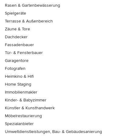
Rasen & Gartenbewässerung
Spielgeräte
Terrasse & Außenbereich
Zäune & Tore
Dachdecker
Fassadenbauer
Tür- & Fensterbauer
Garagentore
Fotografen
Heimkino & Hifi
Home Staging
Immobilienmakler
Kinder- & Babyzimmer
Künstler & Kunsthandwerk
Möbelrestaurierung
Spezialanbieter
Umweltdienstleistungen, Bau- & Gebäudesanierung