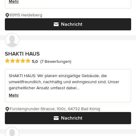
Mehr
69115 Heidelberg
Nachricht
SHAKTI HAUS
Durchschnittliche Bewertung: 5 von 5 Sternen
5,0
(7 Bewertungen)
SHAKTI HAUS: Wir planen einzigartige Gebäude, die
umweltfreundlich, nachhaltig und wohngesund sind. Unser
ganzheitlicher Ansatz umfasst dabei...
Mehr
Fürstengrunder-Strasse, 100c, 64732 Bad König
Nachricht