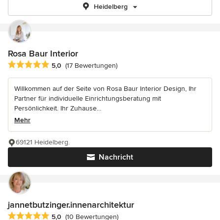
Heidelberg
Rosa Baur Interior
Durchschnittliche Bewertung: 5 von 5 Sternen
5,0
(17 Bewertungen)
Willkommen auf der Seite von Rosa Baur Interior Design, Ihr
Partner für individuelle Einrichtungsberatung mit
Persönlichkeit. Ihr Zuhause...
Mehr
69121 Heidelberg.
Nachricht
jannetbutzinger.innenarchitektur
Durchschnittliche Bewertung: 5 von 5 Sternen
5,0
(10 Bewertungen)