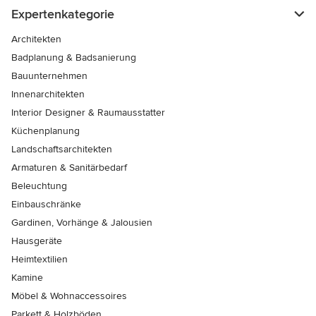
Expertenkategorie
Architekten
Badplanung & Badsanierung
Bauunternehmen
Innenarchitekten
Interior Designer & Raumausstatter
Küchenplanung
Landschaftsarchitekten
Armaturen & Sanitärbedarf
Beleuchtung
Einbauschränke
Gardinen, Vorhänge & Jalousien
Hausgeräte
Heimtextilien
Kamine
Möbel & Wohnaccessoires
Parkett & Holzböden