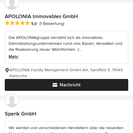
APOLONIA Immovables GmbH
Durchschnittliche Bewertung: 5 von 5 Sternen
5,0
(1 Bewertung)
Die APOLONIAgruppe versteht sich als innovatives
Dienstleistungsunternehmen rund ums Bauen, Verwalten und
die Realisierung neuer Wohnformen. J...
Mehr
APOLONIA Facility Management GmbH Am, Sandfeld 9, 76149
Karlsruhe
Nachricht
Sperik GmbH
Wir werden von verschiedenen Herstellern über die neuesten