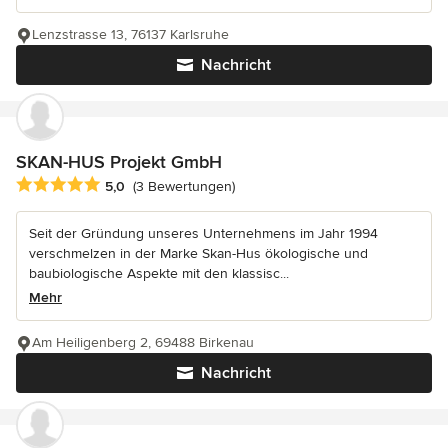
Lenzstrasse 13, 76137 Karlsruhe
Nachricht
SKAN-HUS Projekt GmbH
Durchschnittliche Bewertung: 5 von 5 Sternen
5,0
(3 Bewertungen)
Seit der Gründung unseres Unternehmens im Jahr 1994
verschmelzen in der Marke Skan-Hus ökologische und
baubiologische Aspekte mit den klassisc...
Mehr
Am Heiligenberg 2, 69488 Birkenau
Nachricht