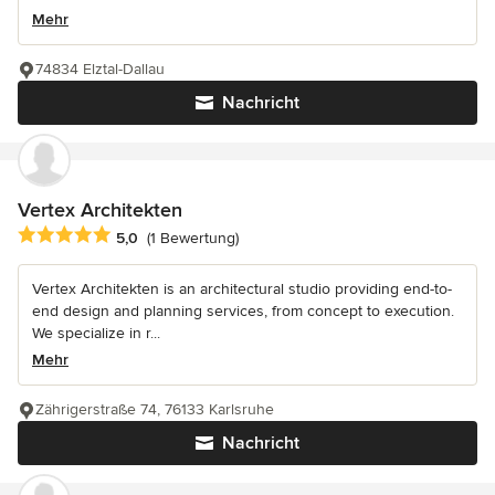
Mehr
74834 Elztal-Dallau
Nachricht
Vertex Architekten
Durchschnittliche Bewertung: 5 von 5 Sternen
5,0
(1 Bewertung)
Vertex Architekten is an architectural studio providing end-to-
end design and planning services, from concept to execution.
We specialize in r...
Mehr
Zährigerstraße 74, 76133 Karlsruhe
Nachricht