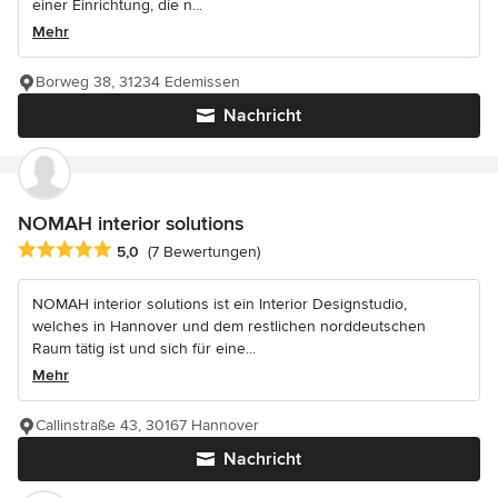
einer Einrichtung, die n...
Mehr
Borweg 38, 31234 Edemissen
Nachricht
NOMAH interior solutions
Durchschnittliche Bewertung: 5 von 5 Sternen
5,0
(7 Bewertungen)
NOMAH interior solutions ist ein Interior Designstudio,
welches in Hannover und dem restlichen norddeutschen
Raum tätig ist und sich für eine...
Mehr
Callinstraße 43, 30167 Hannover
Nachricht