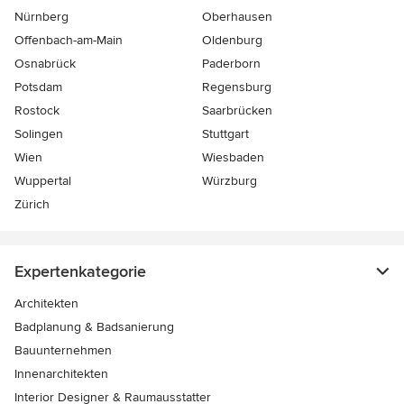
Nürnberg
Oberhausen
Offenbach-am-Main
Oldenburg
Osnabrück
Paderborn
Potsdam
Regensburg
Rostock
Saarbrücken
Solingen
Stuttgart
Wien
Wiesbaden
Wuppertal
Würzburg
Zürich
Expertenkategorie
Architekten
Badplanung & Badsanierung
Bauunternehmen
Innenarchitekten
Interior Designer & Raumausstatter