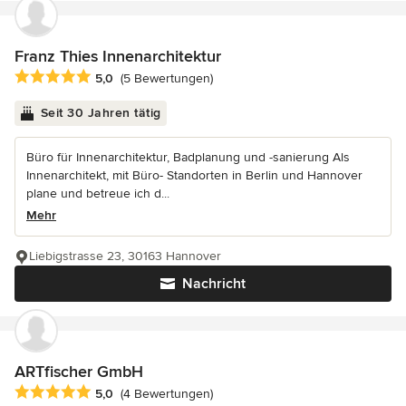
Franz Thies Innenarchitektur
Durchschnittliche Bewertung: 5 von 5 Sternen
5,0
(5 Bewertungen)
Seit 30 Jahren tätig
Büro für Innenarchitektur, Badplanung und -sanierung Als
Innenarchitekt, mit Büro- Standorten in Berlin und Hannover
plane und betreue ich d...
Mehr
Liebigstrasse 23, 30163 Hannover
Nachricht
ARTfischer GmbH
Durchschnittliche Bewertung: 5 von 5 Sternen
5,0
(4 Bewertungen)