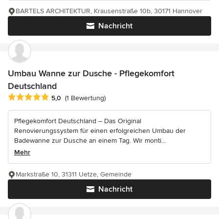
BARTELS ARCHITEKTUR, Krausenstraße 10b, 30171 Hannover
Nachricht
Umbau Wanne zur Dusche - Pflegekomfort
Deutschland
Durchschnittliche Bewertung: 5 von 5 Sternen
5,0
(1 Bewertung)
Pflegekomfort Deutschland – Das Original
Renovierungssystem für einen erfolgreichen Umbau der
Badewanne zur Dusche an einem Tag. Wir monti...
Mehr
Markstraße 10, 31311 Uetze, Gemeinde
Nachricht