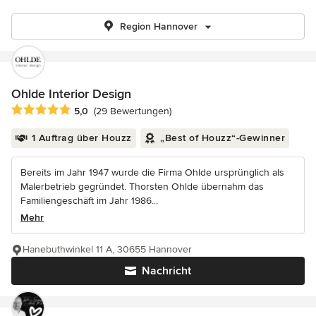
Region Hannover
Ohlde Interior Design
Durchschnittliche Bewertung: 5 von 5 Sternen
5,0
(29 Bewertungen)
1 Auftrag über Houzz
„Best of Houzz“-Gewinner
Bereits im Jahr 1947 wurde die Firma Ohlde ursprünglich als
Malerbetrieb gegründet. Thorsten Ohlde übernahm das
Familiengeschäft im Jahr 1986...
Mehr
Hanebuthwinkel 11 A, 30655 Hannover
Nachricht