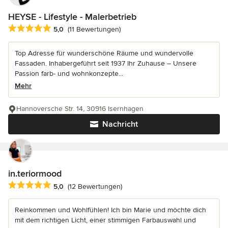
HEYSE - Lifestyle - Malerbetrieb
Durchschnittliche Bewertung: 5 von 5 Sternen
5,0
(11 Bewertungen)
Top Adresse für wunderschöne Räume und wundervolle
Fassaden. Inhabergeführt seit 1937 Ihr Zuhause – Unsere
Passion farb- und wohnkonzepte...
Mehr
Hannoversche Str. 14, 30916 Isernhagen
Nachricht
in.teriormood
Durchschnittliche Bewertung: 5 von 5 Sternen
5,0
(12 Bewertungen)
Reinkommen und Wohlfühlen! Ich bin Marie und möchte dich
mit dem richtigen Licht, einer stimmigen Farbauswahl und