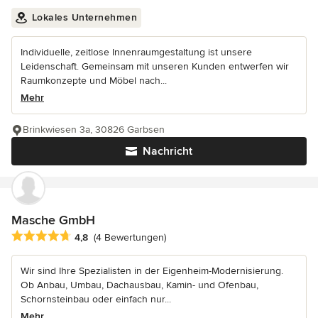
Lokales Unternehmen
Individuelle, zeitlose Innenraumgestaltung ist unsere
Leidenschaft. Gemeinsam mit unseren Kunden entwerfen wir
Raumkonzepte und Möbel nach...
Mehr
Brinkwiesen 3a, 30826 Garbsen
Nachricht
Masche GmbH
Durchschnittliche Bewertung: 4.8 von 5 Sternen
4,8
(4 Bewertungen)
Wir sind Ihre Spezialisten in der Eigenheim-Modernisierung.
Ob Anbau, Umbau, Dachausbau, Kamin- und Ofenbau,
Schornsteinbau oder einfach nur...
Mehr