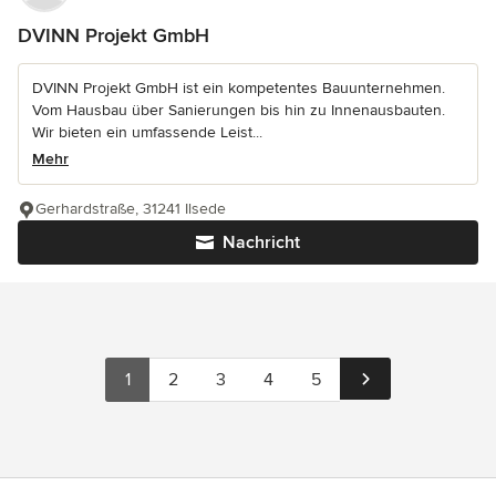
DVINN Projekt GmbH
DVINN Projekt GmbH ist ein kompetentes Bauunternehmen.
Vom Hausbau über Sanierungen bis hin zu Innenausbauten.
Wir bieten ein umfassende Leist...
Mehr
Gerhardstraße, 31241 Ilsede
Nachricht
1
2
3
4
5