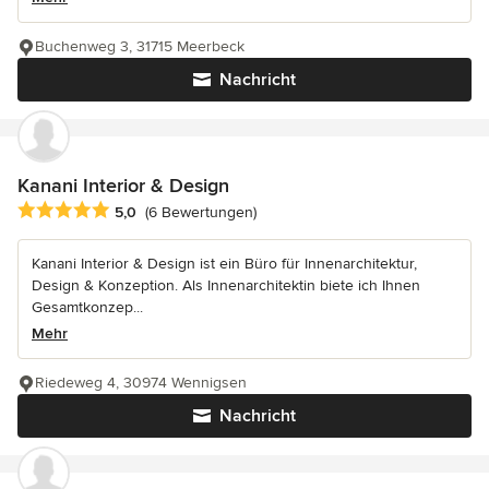
Buchenweg 3, 31715 Meerbeck
Nachricht
Kanani Interior & Design
Durchschnittliche Bewertung: 5 von 5 Sternen
5,0
(6 Bewertungen)
Kanani Interior & Design ist ein Büro für Innenarchitektur,
Design & Konzeption. Als Innenarchitektin biete ich Ihnen
Gesamtkonzep...
Mehr
Riedeweg 4, 30974 Wennigsen
Nachricht