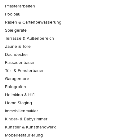
Pflasterarbeiten
Poolbau
Rasen & Gartenbewässerung
Spielgeräte
Terrasse & Außenbereich
Zäune & Tore
Dachdecker
Fassadenbauer
Tür- & Fensterbauer
Garagentore
Fotografen
Heimkino & Hifi
Home Staging
Immobilienmakler
Kinder- & Babyzimmer
Künstler & Kunsthandwerk
Möbelrestaurierung