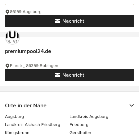
86199 Augsburg
Nachricht
premiumpool24.de
Flurstr.,, 86399 Bobingen
Nachricht
Orte in der Nähe
Augsburg
Landkreis Augsburg
Landkreis Aichach-Friedberg
Friedberg
Königsbrunn
Gersthofen