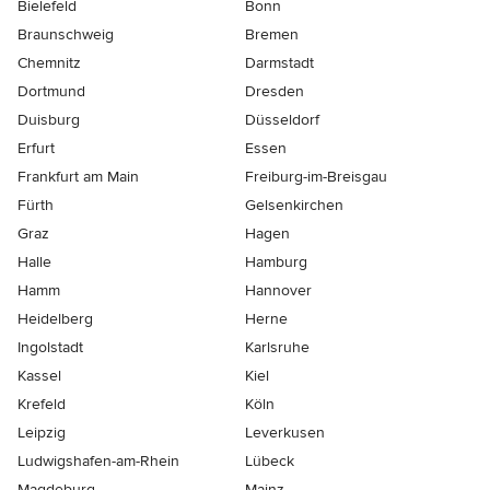
Bielefeld
Bonn
Braunschweig
Bremen
Chemnitz
Darmstadt
Dortmund
Dresden
Duisburg
Düsseldorf
Erfurt
Essen
Frankfurt am Main
Freiburg-im-Breisgau
Fürth
Gelsenkirchen
Graz
Hagen
Halle
Hamburg
Hamm
Hannover
Heidelberg
Herne
Ingolstadt
Karlsruhe
Kassel
Kiel
Krefeld
Köln
Leipzig
Leverkusen
Ludwigshafen-am-Rhein
Lübeck
Magdeburg
Mainz