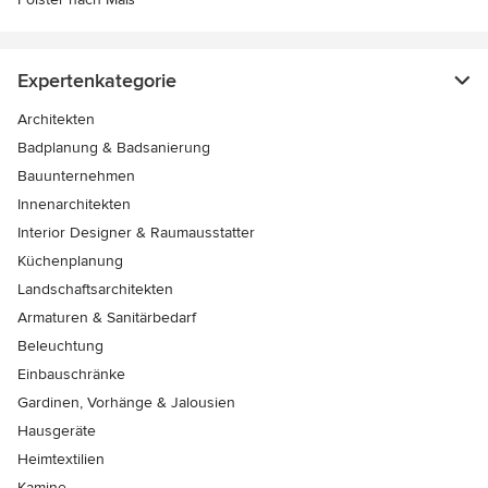
Expertenkategorie
Architekten
Badplanung & Badsanierung
Bauunternehmen
Innenarchitekten
Interior Designer & Raumausstatter
Küchenplanung
Landschaftsarchitekten
Armaturen & Sanitärbedarf
Beleuchtung
Einbauschränke
Gardinen, Vorhänge & Jalousien
Hausgeräte
Heimtextilien
Kamine