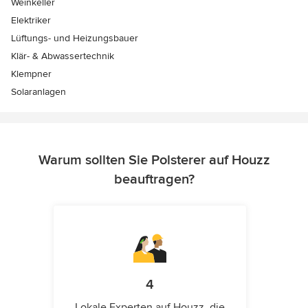
Weinkeller
Elektriker
Lüftungs- und Heizungsbauer
Klär- & Abwassertechnik
Klempner
Solaranlagen
Warum sollten Sie Polsterer auf Houzz
beauftragen?
4
Lokale Experten auf Houzz, die