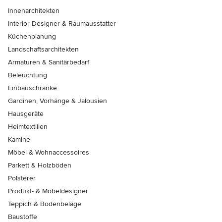
Innenarchitekten
Interior Designer & Raumausstatter
Küchenplanung
Landschaftsarchitekten
Armaturen & Sanitärbedarf
Beleuchtung
Einbauschränke
Gardinen, Vorhänge & Jalousien
Hausgeräte
Heimtextilien
Kamine
Möbel & Wohnaccessoires
Parkett & Holzböden
Polsterer
Produkt- & Möbeldesigner
Teppich & Bodenbeläge
Baustoffe