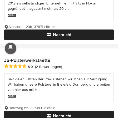
2012 als selbständiges Unternehmen mit Sitz in Höxter
gegründet. Insgesamt mehr als 20 J...
Mehr
Albaxerstr 23b, 37671 Höxter
Nachricht
JS-Polsterwerkstaette
Durchschnittliche Bewertung: 5 von 5 Sternen
5,0
(2 Bewertungen)
Seit vielen Jahren der Praxis stehen wir Ihnen zur Verfügung.
Wir haben unsere Polsterei in Bielefeld Dornberg und arbeiten
von hier aus mit H...
Mehr
Höfeweg 66, 33619 Bielefeld
Nachricht