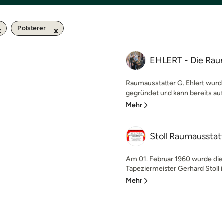
Polsterer
EHLERT - Die Ra
Raumausstatter G. Ehlert wurd
gegründet und kann bereits auf 
Mehr
Stoll Raumausstat
Am 01. Februar 1960 wurde die 
Tapeziermeister Gerhard Stoll i
Mehr