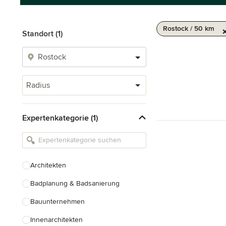
Rostock / 50 km
Standort (1)
Radius
Expertenkategorie (1)
Architekten
Badplanung & Badsanierung
Bauunternehmen
Innenarchitekten