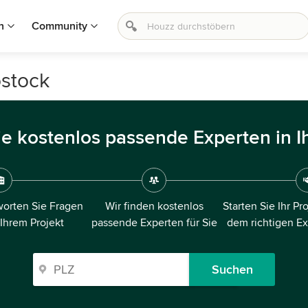
n
Community
ostock
ie kostenlos passende Experten in I
orten Sie Fragen
Wir finden kostenlos
Starten Sie Ihr Pr
 Ihrem Projekt
passende Experten für Sie
dem richtigen E
Suchen