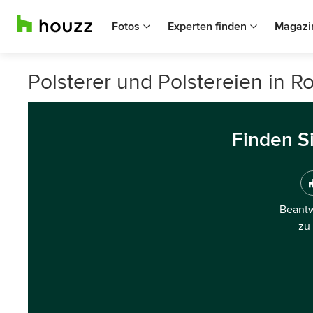
Fotos
Experten finden
Magazi
Polsterer und Polstereien in R
Finden S
Beantw
zu