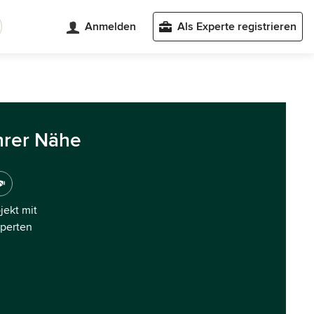
Anmelden
Als Experte registrieren
hrer Nähe
ojekt mit
xperten