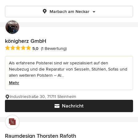
Marbach am Neckar
königherz GmbH
Durchschnittliche Bewertung: 5 von 5 Sternen
5,0
(1 Bewertung)
Als erfahrene Polsterei sind wir spezialisiert auf den
Neubezug und die Reparatur von Sesseln, Stühlen, Sofas und
allen weiteren Polstern – Al...
Mehr
Industriestraße 30, 71711 Steinheim
Nachricht
Raumdesign Thorsten Rafoth