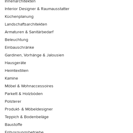
Innenarchitekten
Interior Designer & Raumausstatter
Küchenplanung
Landschaftsarchitekten
Armaturen & Sanitärbedarf
Beleuchtung
Einbauschränke
Gardinen, Vorhänge & Jalousien
Hausgeräte
Heimtextilien
Kamine
Möbel & Wohnaccessoires
Parkett & Holzböden
Polsterer
Produkt- & Möbeldesigner
Teppich & Bodenbeläge
Baustoffe
Entsorgungsbetriebe