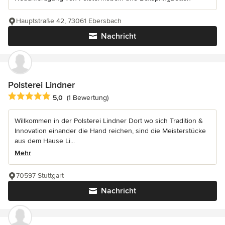
Hauptstraße 42, 73061 Ebersbach
Nachricht
Polsterei Lindner
Durchschnittliche Bewertung: 5 von 5 Sternen
5,0
(1 Bewertung)
Willkommen in der Polsterei Lindner Dort wo sich Tradition &
Innovation einander die Hand reichen, sind die Meisterstücke
aus dem Hause Li...
Mehr
70597 Stuttgart
Nachricht