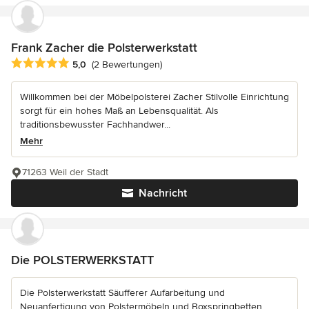
Frank Zacher die Polsterwerkstatt
Durchschnittliche Bewertung: 5 von 5 Sternen
5,0
(2 Bewertungen)
Willkommen bei der Möbelpolsterei Zacher Stilvolle Einrichtung
sorgt für ein hohes Maß an Lebensqualität. Als
traditionsbewusster Fachhandwer...
Mehr
71263 Weil der Stadt
Nachricht
Die POLSTERWERKSTATT
Die Polsterwerkstatt Säufferer Aufarbeitung und
Neuanfertigung von Polstermöbeln und Boxspringbetten