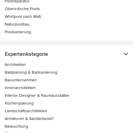
Poolreparatur
Oberirdische Pools
Whirlpool nach Maß
Naturpoolbau
Poolsanierung
Expertenkategorie
Architekten
Badplanung & Badsanierung
Bauunternehmen
Innenarchitekten
Interior Designer & Raumausstatter
Küchenplanung
Landschaftsarchitekten
Armaturen & Sanitärbedarf
Beleuchtung