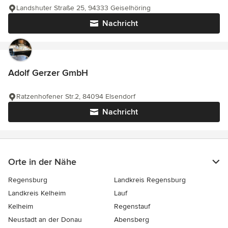
Landshuter Straße 25, 94333 Geiselhöring
Nachricht
Adolf Gerzer GmbH
Ratzenhofener Str.2, 84094 Elsendorf
Nachricht
Orte in der Nähe
Regensburg
Landkreis Regensburg
Landkreis Kelheim
Lauf
Kelheim
Regenstauf
Neustadt an der Donau
Abensberg