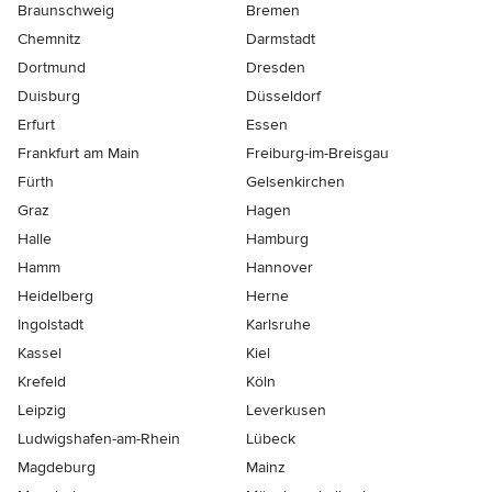
Braunschweig
Bremen
Chemnitz
Darmstadt
Dortmund
Dresden
Duisburg
Düsseldorf
Erfurt
Essen
Frankfurt am Main
Freiburg-im-Breisgau
Fürth
Gelsenkirchen
Graz
Hagen
Halle
Hamburg
Hamm
Hannover
Heidelberg
Herne
Ingolstadt
Karlsruhe
Kassel
Kiel
Krefeld
Köln
Leipzig
Leverkusen
Ludwigshafen-am-Rhein
Lübeck
Magdeburg
Mainz