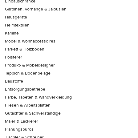
Einbauschränke
Gardinen, Vorhänge & Jalousien
Hausgeräte
Heimtextilien
Kamine
Möbel & Wohnaccessoires
Parkett & Holzböden
Polsterer
Produkt- & Möbeldesigner
Teppich & Bodenbeläge
Baustoffe
Entsorgungsbetriebe
Farbe, Tapeten & Wandverkleidung
Fliesen & Arbeitsplatten
Gutachter & Sachverständige
Maler & Lackierer
Planungsbüros
Tischler & Schreiner