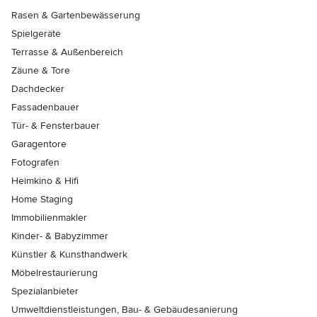
Rasen & Gartenbewässerung
Spielgeräte
Terrasse & Außenbereich
Zäune & Tore
Dachdecker
Fassadenbauer
Tür- & Fensterbauer
Garagentore
Fotografen
Heimkino & Hifi
Home Staging
Immobilienmakler
Kinder- & Babyzimmer
Künstler & Kunsthandwerk
Möbelrestaurierung
Spezialanbieter
Umweltdienstleistungen, Bau- & Gebäudesanierung