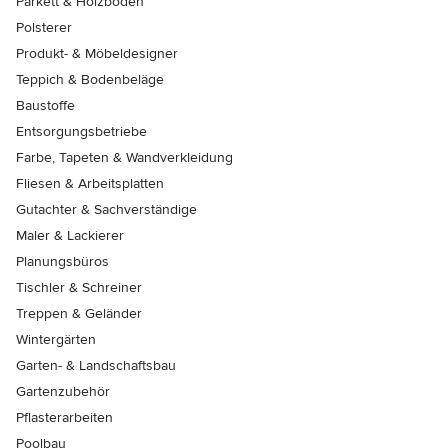
Parkett & Holzböden
Polsterer
Produkt- & Möbeldesigner
Teppich & Bodenbeläge
Baustoffe
Entsorgungsbetriebe
Farbe, Tapeten & Wandverkleidung
Fliesen & Arbeitsplatten
Gutachter & Sachverständige
Maler & Lackierer
Planungsbüros
Tischler & Schreiner
Treppen & Geländer
Wintergärten
Garten- & Landschaftsbau
Gartenzubehör
Pflasterarbeiten
Poolbau