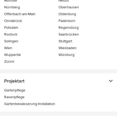
Münster
Neuss
Nürnberg
Oberhausen
Offenbach-am-Main
Oldenburg
Osnabrück
Paderborn
Potsdam
Regensburg
Rostock
Saarbrücken
Solingen
Stuttgart
Wien
Wiesbaden
Wuppertal
Würzburg
Zürich
Projektart
Gartenpflege
Rasenpflege
Gartenbewässerung-Installation