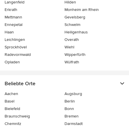
Langenfeld
Hilden
Erkrath
Monheim am Rhein
Mettmann
Gevelsberg
Ennepetal
Schwelm
Haan
Heiligenhaus
Leichlingen
Overath
Sprockhövel
Wiehl
Radevormwald
Wipperfürth
Opladen
Wülfrath
Beliebte Orte
Aachen
Augsburg
Basel
Berlin
Bielefeld
Bonn
Braunschweig
Bremen
Chemnitz
Darmstadt