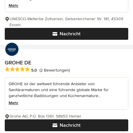
Mehr
UNESCO-Welterbe Zollverein, Gelsenkirchener Str. 181, 45309
Essen
Nachricht
GROHE DE
Durchschnittliche Bewertung: 5 von 5 Sternen
5,0
(2 Bewertungen)
GROHE ist der weltweit führende Anbieter von
Sanitärarmaturen und eine führende globale Marke für
ganzheitliche Badlösungen und Küchenarmature...
Mehr
Grohe AG, P.O. Box 1361, 58653 Hemer
Nachricht