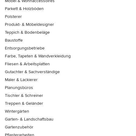
Möbel & Wohnaccessoires
Parkett & Holzböden
Polsterer
Produkt- & Möbeldesigner
Teppich & Bodenbeläge
Baustoffe
Entsorgungsbetriebe
Farbe, Tapeten & Wandverkleidung
Fliesen & Arbeitsplatten
Gutachter & Sachverständige
Maler & Lackierer
Planungsbüros
Tischler & Schreiner
Treppen & Geländer
Wintergärten
Garten- & Landschaftsbau
Gartenzubehör
Pflasterarbeiten