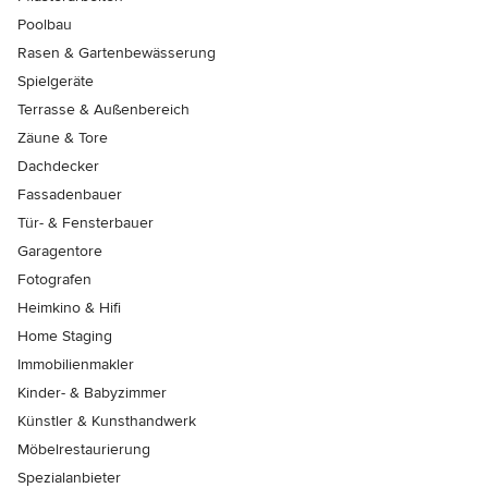
Poolbau
Rasen & Gartenbewässerung
Spielgeräte
Terrasse & Außenbereich
Zäune & Tore
Dachdecker
Fassadenbauer
Tür- & Fensterbauer
Garagentore
Fotografen
Heimkino & Hifi
Home Staging
Immobilienmakler
Kinder- & Babyzimmer
Künstler & Kunsthandwerk
Möbelrestaurierung
Spezialanbieter