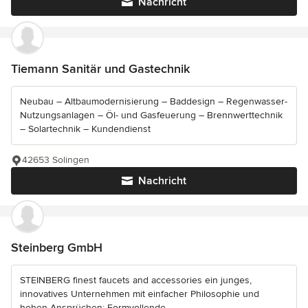
Nachricht
Tiemann Sanitär und Gastechnik
Neubau – Altbaumodernisierung – Baddesign – Regenwasser-
Nutzungsanlagen – Öl- und Gasfeuerung – Brennwerttechnik
– Solartechnik – Kundendienst
42653 Solingen
Nachricht
Steinberg GmbH
STEINBERG finest faucets and accessories ein junges,
innovatives Unternehmen mit einfacher Philosophie und
hohen Ansprüchen: Formvollende...