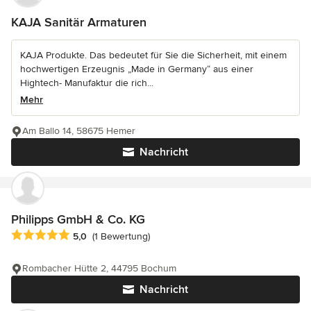
KAJA Sanitär Armaturen
KAJA Produkte. Das bedeutet für Sie die Sicherheit, mit einem
hochwertigen Erzeugnis „Made in Germany“ aus einer
Hightech- Manufaktur die rich...
Mehr
Am Ballo 14, 58675 Hemer
Nachricht
Philipps GmbH & Co. KG
Durchschnittliche Bewertung: 5 von 5 Sternen
5,0
(1 Bewertung)
Rombacher Hütte 2, 44795 Bochum
Nachricht