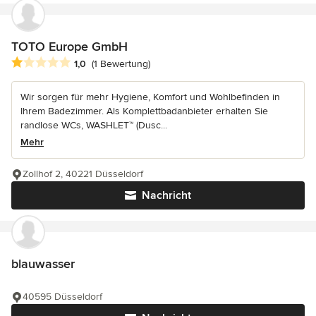
TOTO Europe GmbH
Durchschnittliche Bewertung: 1 von 5 Sternen
1,0
(1 Bewertung)
Wir sorgen für mehr Hygiene, Komfort und Wohlbefinden in
Ihrem Badezimmer. Als Komplettbadanbieter erhalten Sie
randlose WCs, WASHLET™ (Dusc...
Mehr
Zollhof 2, 40221 Düsseldorf
Nachricht
blauwasser
40595 Düsseldorf