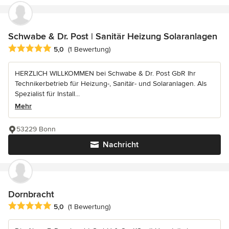
Schwabe & Dr. Post | Sanitär Heizung Solaranlagen
Durchschnittliche Bewertung: 5 von 5 Sternen
5,0
(1 Bewertung)
HERZLICH WILLKOMMEN bei Schwabe & Dr. Post GbR Ihr
Technikerbetrieb für Heizung-, Sanitär- und Solaranlagen. Als
Spezialist für Install...
Mehr
53229 Bonn
Nachricht
Dornbracht
Durchschnittliche Bewertung: 5 von 5 Sternen
5,0
(1 Bewertung)