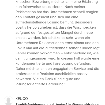
5
kritischen Bewertung möchte ich meine Erfahrung
Sternen
nun fairerweise aktualisieren. Nach meiner
Reklamation hat das Unternehmen schnell reagiert,
den Kontakt gesucht und sich um eine
zufriedenstellende Lösung bemüht. Besonders
positiv hervorzuheben ist, dass die Waschbecken
aufgrund der festgestellten Mängel durch neue
ersetzt werden. Ich schätze es sehr, wenn ein
Unternehmen Reklamationen ernst nimmt und den
Fokus klar auf die Zufriedenheit seiner Kunden legt.
Fehler können vorkommen – entscheidend ist, wie
damit umgegangen wird. In diesem Fall wurde eine
kundenorientierte und faire Lösung gefunden.
Daher möchte ich den engagierten Service und die
professionelle Reaktion ausdrücklich positiv
bewerten. Vielen Dank für die gute und
lösungsorientierte Betreuung.”
KEUCO
Sanitärfachhandel und -bedarf in Wermelskirchen