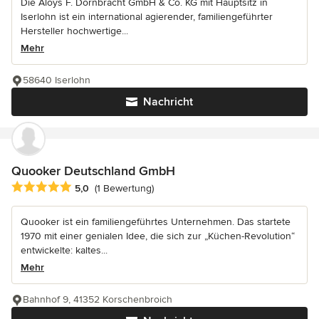
Die Aloys F. Dornbracht GmbH & Co. KG mit Hauptsitz in
Iserlohn ist ein international agierender, familiengeführter
Hersteller hochwertige...
Mehr
58640 Iserlohn
Nachricht
Quooker Deutschland GmbH
Durchschnittliche Bewertung: 5 von 5 Sternen
5,0
(1 Bewertung)
Quooker ist ein familiengeführtes Unternehmen. Das startete
1970 mit einer genialen Idee, die sich zur „Küchen-Revolution“
entwickelte: kaltes...
Mehr
Bahnhof 9, 41352 Korschenbroich