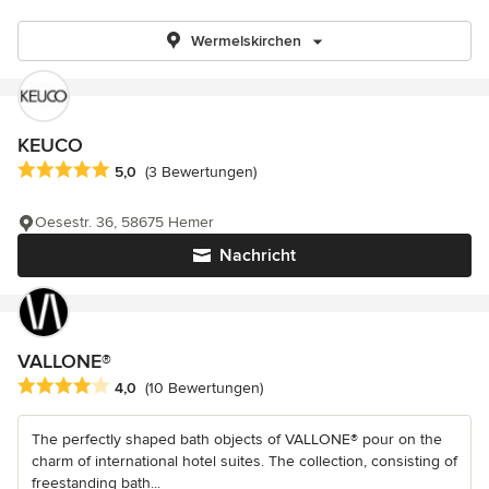
Wermelskirchen
KEUCO
Durchschnittliche Bewertung: 5 von 5 Sternen
5,0
(3 Bewertungen)
Oesestr. 36, 58675 Hemer
Nachricht
VALLONE®
Durchschnittliche Bewertung: 4 von 5 Sternen
4,0
(10 Bewertungen)
The perfectly shaped bath objects of VALLONE® pour on the
charm of international hotel suites. The collection, consisting of
freestanding bath...