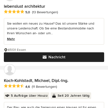
lebenslust architektur
Durchschnittliche Bewertung: 5 von 5 Sternen
5,0
(13 Bewertungen)
Sie wollen ein neues zu Hause? Das ist unsere Stärke und
unsere Leidenschaft. Ob Sie eine Bestandsimmobilie nach
Ihren Wünschen an- oder um...
Mehr
45131 Essen
Nachricht
Koch-Kohlstadt, Michael, Dipl.-Ing.
Durchschnittliche Bewertung: 4.6 von 5 Sternen
4,6
(11 Bewertungen)
5 Aufträge über Houzz
Seit 20 Jahren tätig
Der Bau, wie auch die Sanierung eines Hauses ist für einen