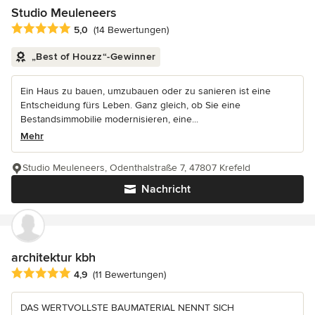
Studio Meuleneers
Durchschnittliche Bewertung: 5 von 5 Sternen
5,0
(14 Bewertungen)
„Best of Houzz“-Gewinner
Ein Haus zu bauen, umzubauen oder zu sanieren ist eine
Entscheidung fürs Leben. Ganz gleich, ob Sie eine
Bestandsimmobilie modernisieren, eine...
Mehr
Studio Meuleneers, Odenthalstraße 7, 47807 Krefeld
Nachricht
architektur kbh
Durchschnittliche Bewertung: 4.9 von 5 Sternen
4,9
(11 Bewertungen)
DAS WERTVOLLSTE BAUMATERIAL NENNT SICH