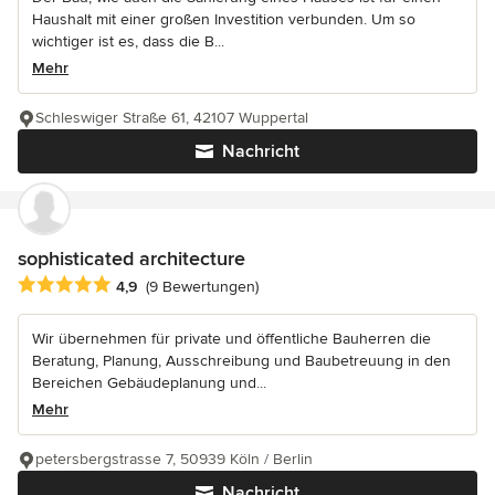
Haushalt mit einer großen Investition verbunden. Um so
wichtiger ist es, dass die B...
Mehr
Schleswiger Straße 61, 42107 Wuppertal
Nachricht
sophisticated architecture
Durchschnittliche Bewertung: 4.9 von 5 Sternen
4,9
(9 Bewertungen)
Wir übernehmen für private und öffentliche Bauherren die
Beratung, Planung, Ausschreibung und Baubetreuung in den
Bereichen Gebäudeplanung und...
Mehr
petersbergstrasse 7, 50939 Köln / Berlin
Nachricht