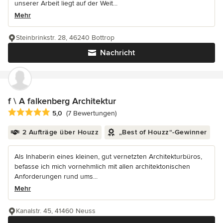
unserer Arbeit liegt auf der Weit...
Mehr
Steinbrinkstr. 28, 46240 Bottrop
Nachricht
f \ A falkenberg Architektur
Durchschnittliche Bewertung: 5 von 5 Sternen
5,0
(7 Bewertungen)
2 Aufträge über Houzz
„Best of Houzz“-Gewinner
Als Inhaberin eines kleinen, gut vernetzten Architekturbüros,
befasse ich mich vornehmlich mit allen architektonischen
Anforderungen rund ums...
Mehr
Kanalstr. 45, 41460 Neuss