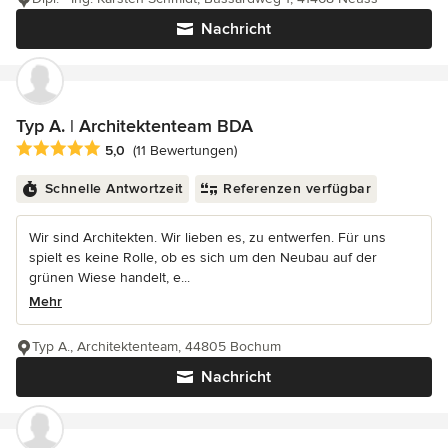
Nachricht
Typ A. | Architektenteam BDA
Durchschnittliche Bewertung: 5 von 5 Sternen
5,0
(11 Bewertungen)
Schnelle Antwortzeit
Referenzen verfügbar
Wir sind Architekten. Wir lieben es, zu entwerfen. Für uns
spielt es keine Rolle, ob es sich um den Neubau auf der
grünen Wiese handelt, e...
Mehr
Typ A., Architektenteam, 44805 Bochum
Nachricht