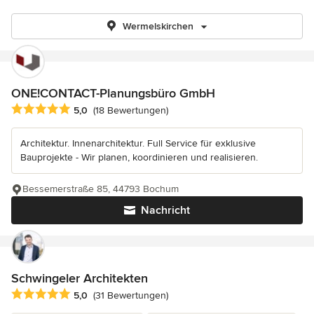
Wermelskirchen
ONE!CONTACT-Planungsbüro GmbH
Durchschnittliche Bewertung: 5 von 5 Sternen
5,0
(18 Bewertungen)
Architektur. Innenarchitektur. Full Service für exklusive
Bauprojekte - Wir planen, koordinieren und realisieren.
Bessemerstraße 85, 44793 Bochum
Nachricht
Schwingeler Architekten
Durchschnittliche Bewertung: 5 von 5 Sternen
5,0
(31 Bewertungen)