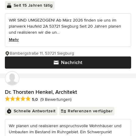
Seit 15 Jahren tätig
WIR SIND UMGEZOGEN! Ab März 2026 finden sie uns im
planwerk Haufeld 2A 53721 Siegburg Seit 20 Jahren planen
und realisieren wir die un...
Mehr
Bambergstraße 11, 53721 Siegburg
Nachricht
Dr. Thorsten Henkel, Architekt
Durchschnittliche Bewertung: 5 von 5 Sternen
5,0
(9 Bewertungen)
Schnelle Antwortzeit
Referenzen verfügbar
Wir planen und realisieren anspruchsvolle Wohnhäuser und
Umbauten im Bestand im Ruhrgebiet. Ein Schwerpunkt