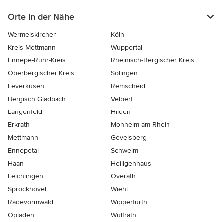
Orte in der Nähe
Wermelskirchen
Köln
Kreis Mettmann
Wuppertal
Ennepe-Ruhr-Kreis
Rheinisch-Bergischer Kreis
Oberbergischer Kreis
Solingen
Leverkusen
Remscheid
Bergisch Gladbach
Velbert
Langenfeld
Hilden
Erkrath
Monheim am Rhein
Mettmann
Gevelsberg
Ennepetal
Schwelm
Haan
Heiligenhaus
Leichlingen
Overath
Sprockhövel
Wiehl
Radevormwald
Wipperfürth
Opladen
Wülfrath