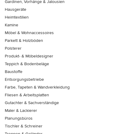
Gardinen, Vorhänge & Jalousien
Hausgeräte
Heimtextilien
Kamine
Möbel & Wohnaccessoires
Parkett & Holzböden
Polsterer
Produkt- & Möbeldesigner
Teppich & Bodenbeläge
Baustoffe
Entsorgungsbetriebe
Farbe, Tapeten & Wandverkleidung
Fliesen & Arbeitsplatten
Gutachter & Sachverständige
Maler & Lackierer
Planungsbüros
Tischler & Schreiner
Treppen & Geländer