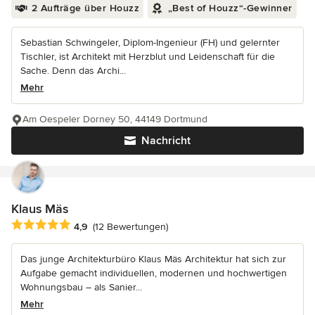
2 Aufträge über Houzz
„Best of Houzz“-Gewinner
Sebastian Schwingeler, Diplom-Ingenieur (FH) und gelernter
Tischler, ist Architekt mit Herzblut und Leidenschaft für die
Sache. Denn das Archi...
Mehr
Am Oespeler Dorney 50, 44149 Dortmund
Nachricht
Klaus Mäs
Durchschnittliche Bewertung: 4.9 von 5 Sternen
4,9
(12 Bewertungen)
Das junge Architekturbüro Klaus Mäs Architektur hat sich zur
Aufgabe gemacht individuellen, modernen und hochwertigen
Wohnungsbau – als Sanier...
Mehr