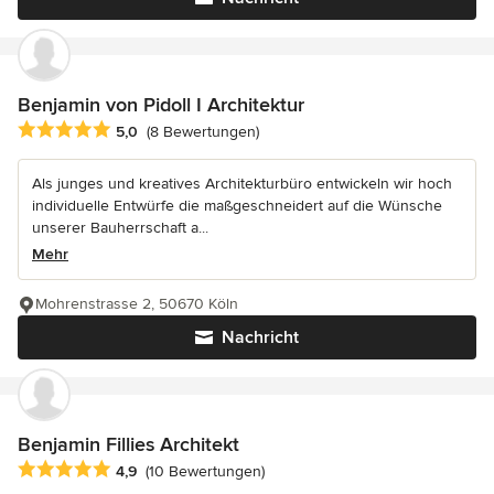
Benjamin von Pidoll I Architektur
Durchschnittliche Bewertung: 5 von 5 Sternen
5,0
(8 Bewertungen)
Als junges und kreatives Architekturbüro entwickeln wir hoch
individuelle Entwürfe die maßgeschneidert auf die Wünsche
unserer Bauherrschaft a...
Mehr
Mohrenstrasse 2, 50670 Köln
Nachricht
Benjamin Fillies Architekt
Durchschnittliche Bewertung: 4.9 von 5 Sternen
4,9
(10 Bewertungen)