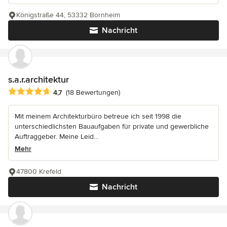
Königstraße 44, 53332 Bornheim
Nachricht
s.a.r.architektur
Durchschnittliche Bewertung: 4.7 von 5 Sternen
4,7
(18 Bewertungen)
Mit meinem Architekturbüro betreue ich seit 1998 die
unterschiedlichsten Bauaufgaben für private und gewerbliche
Auftraggeber. Meine Leid...
Mehr
47800 Krefeld
Nachricht