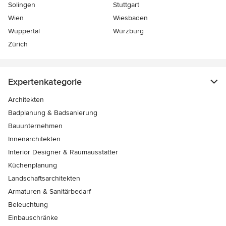
Solingen
Stuttgart
Wien
Wiesbaden
Wuppertal
Würzburg
Zürich
Expertenkategorie
Architekten
Badplanung & Badsanierung
Bauunternehmen
Innenarchitekten
Interior Designer & Raumausstatter
Küchenplanung
Landschaftsarchitekten
Armaturen & Sanitärbedarf
Beleuchtung
Einbauschränke