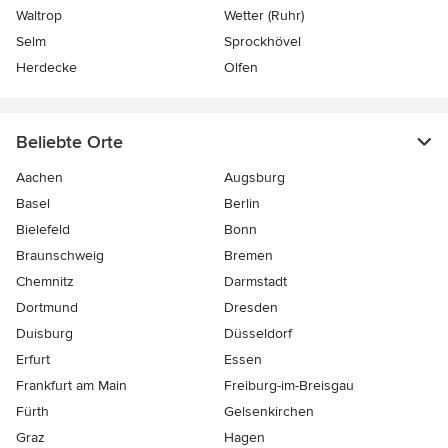
Waltrop
Wetter (Ruhr)
Selm
Sprockhövel
Herdecke
Olfen
Beliebte Orte
Aachen
Augsburg
Basel
Berlin
Bielefeld
Bonn
Braunschweig
Bremen
Chemnitz
Darmstadt
Dortmund
Dresden
Duisburg
Düsseldorf
Erfurt
Essen
Frankfurt am Main
Freiburg-im-Breisgau
Fürth
Gelsenkirchen
Graz
Hagen