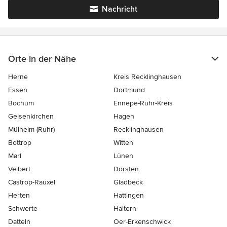
Nachricht
Orte in der Nähe
Herne
Kreis Recklinghausen
Essen
Dortmund
Bochum
Ennepe-Ruhr-Kreis
Gelsenkirchen
Hagen
Mülheim (Ruhr)
Recklinghausen
Bottrop
Witten
Marl
Lünen
Velbert
Dorsten
Castrop-Rauxel
Gladbeck
Herten
Hattingen
Schwerte
Haltern
Datteln
Oer-Erkenschwick