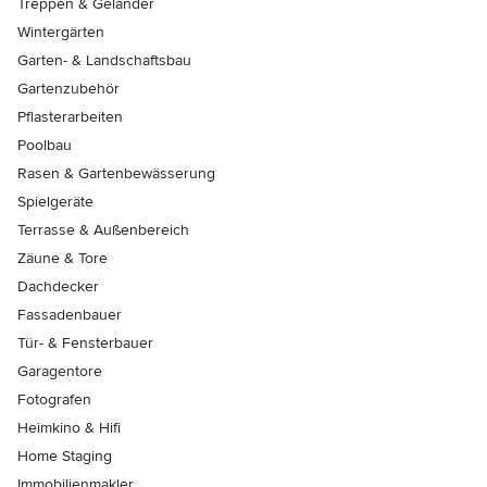
Treppen & Geländer
Wintergärten
Garten- & Landschaftsbau
Gartenzubehör
Pflasterarbeiten
Poolbau
Rasen & Gartenbewässerung
Spielgeräte
Terrasse & Außenbereich
Zäune & Tore
Dachdecker
Fassadenbauer
Tür- & Fensterbauer
Garagentore
Fotografen
Heimkino & Hifi
Home Staging
Immobilienmakler