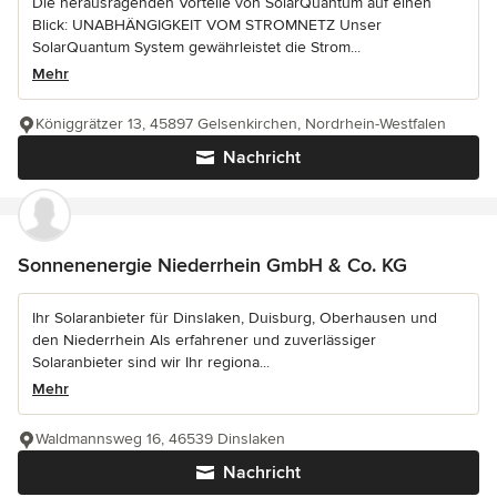
Die herausragenden Vorteile von SolarQuantum auf einen
Blick: UNABHÄNGIGKEIT VOM STROMNETZ Unser
SolarQuantum System gewährleistet die Strom...
Mehr
Königgrätzer 13, 45897 Gelsenkirchen, Nordrhein-Westfalen
Nachricht
Sonnenenergie Niederrhein GmbH & Co. KG
Ihr Solaranbieter für Dinslaken, Duisburg, Oberhausen und
den Niederrhein Als erfahrener und zuverlässiger
Solaranbieter sind wir Ihr regiona...
Mehr
Waldmannsweg 16, 46539 Dinslaken
Nachricht