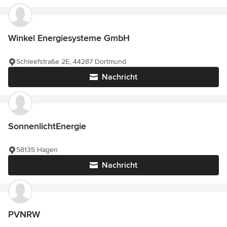
Winkel Energiesysteme GmbH
Schleefstraße 2E, 44287 Dortmund
Nachricht
SonnenlichtEnergie
58135 Hagen
Nachricht
PVNRW