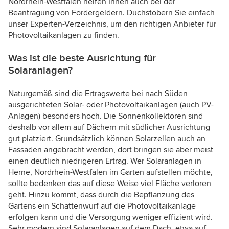
Nordrhein-Westfalen helfen Ihnen auch bei der
Beantragung von Fördergeldern. Duchstöbern Sie einfach
unser Experten-Verzeichnis, um den richtigen Anbieter für
Photovoltaikanlagen zu finden.
Was ist die beste Ausrichtung für
Solaranlagen?
Naturgemäß sind die Ertragswerte bei nach Süden
ausgerichteten Solar- oder Photovoltaikanlagen (auch PV-
Anlagen) besonders hoch. Die Sonnenkollektoren sind
deshalb vor allem auf Dächern mit südlicher Ausrichtung
gut platziert. Grundsätzlich können Solarzellen auch an
Fassaden angebracht werden, dort bringen sie aber meist
einen deutlich niedrigeren Ertrag. Wer Solaranlagen in
Herne, Nordrhein-Westfalen im Garten aufstellen möchte,
sollte bedenken das auf diese Weise viel Fläche verloren
geht. Hinzu kommt, dass durch die Bepflanzung des
Gartens ein Schattenwurf auf die Photovoltaikanlage
erfolgen kann und die Versorgung weniger effizient wird.
Sehr modern sind Solaranlagen auf dem Dach, etwa auf