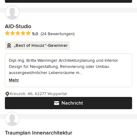
AID-Studio
Durchschnittliche Bewertung: 5 von 5 Sternen
5,0
(24 Bewertungen)
„Best of Houzz“-Gewinner
Dipl.-Ing. Britta Wanninger Architekturplanung und Interior
Design für Neugestaltung, Renovierung oder Umbau
aussergewöhnlicher Lebensräume m...
Mehr
Kreuzstr. 46, 42277 Wuppertal
Nachricht
Traumplan Innenarchitektur