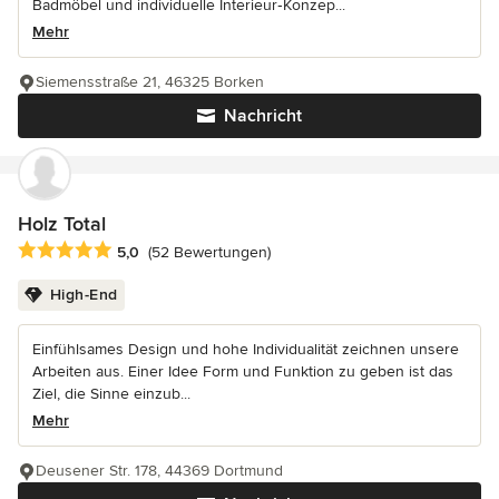
Badmöbel und individuelle Interieur‑Konzep...
Mehr
Siemensstraße 21, 46325 Borken
Nachricht
Holz Total
Durchschnittliche Bewertung: 5 von 5 Sternen
5,0
(52 Bewertungen)
High-End
Einfühlsames Design und hohe Individualität zeichnen unsere
Arbeiten aus. Einer Idee Form und Funktion zu geben ist das
Ziel, die Sinne einzub...
Mehr
Deusener Str. 178, 44369 Dortmund