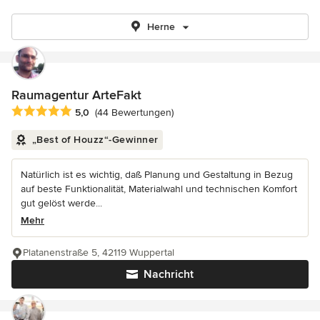
Herne
Raumagentur ArteFakt
Durchschnittliche Bewertung: 5 von 5 Sternen
5,0
(44 Bewertungen)
„Best of Houzz“-Gewinner
Natürlich ist es wichtig, daß Planung und Gestaltung in Bezug
auf beste Funktionalität, Materialwahl und technischen Komfort
gut gelöst werde...
Mehr
Platanenstraße 5, 42119 Wuppertal
Nachricht