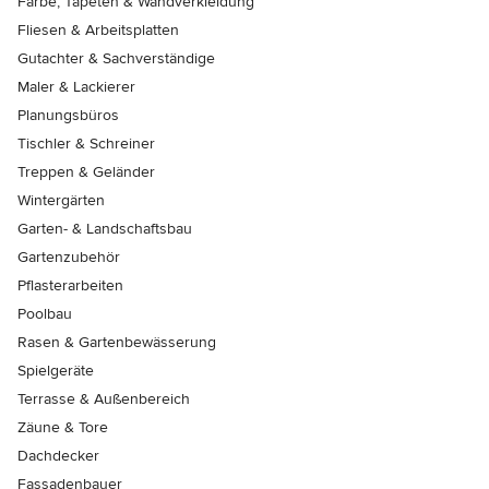
Farbe, Tapeten & Wandverkleidung
Fliesen & Arbeitsplatten
Gutachter & Sachverständige
Maler & Lackierer
Planungsbüros
Tischler & Schreiner
Treppen & Geländer
Wintergärten
Garten- & Landschaftsbau
Gartenzubehör
Pflasterarbeiten
Poolbau
Rasen & Gartenbewässerung
Spielgeräte
Terrasse & Außenbereich
Zäune & Tore
Dachdecker
Fassadenbauer