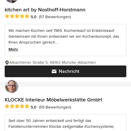
kitchen art by Nosthoff-Horstmann
Durchschnittliche Bewertung: 5 von 5 Sternen
5,0
(57 Bewertungen)
Wir machen Küchen seit 1965. Küchenkauf ist Erlebniskauf.
Gemeinsam mit Ihnen entwickeln wir ein Küchenkonzept, das
Ihren Ansprüchen gerech...
Mehr
Albachtener Straße 5, 48163 Münster-Albachten
Nachricht
KLOCKE Interieur Möbelwerkstätte GmbH
Durchschnittliche Bewertung: 5 von 5 Sternen
5,0
(59 Bewertungen)
Seit über 50 Jahren entwickelt und fertigt das
Familienunternehmen Klocke zeitgemäße Küchensysteme,