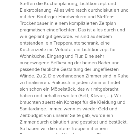
Steffen die Küchenplanung, Lichtkonzept und
Elektroplanung. Alles wird rasch durchdiskutiert und
mit den Bauträger Handwerkern und Steffens
Trockenbauer in einem komplizierten Zeitplan
pragmatisch eingeflochten. Das ist alles durch und
wie geplant gut geworde. Es sind außerdem
entstanden: ein Treppenunterschrank, eine
Küchenzeile mit Veloute, ein Lichtkonzept für
Wohnküche, Eingang und Flur. Eine sehr
ausgewogene Befliesung der beiden Bäder und
passende farbliche Gestaltung der ungefliesten
Wände. Zu 2. Die vorhandenen Zimmer sind in Ruhe
zu finalisieren. Praktisch in jedem Zimmer findet
sich schon ein Möbelstück, das wir mitgebracht
haben und behalten wollen (Bett, Klavier, ...). Wir
brauchten zuerst ein Konzept für die Kleidung und
Sanitärdinge. Immer, wenn es wieder Geld und
Zeitbudget von unserer Seite gab, wurde ein
Zimmer durch diskutiert und gestaltet und bestückt.
So haben wir die untere Treppe mit einem