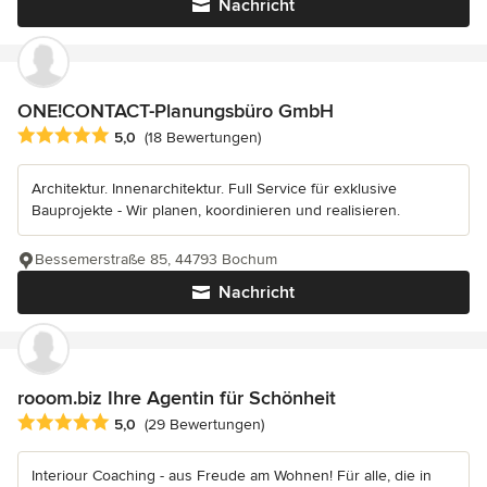
Nachricht
ONE!CONTACT-Planungsbüro GmbH
Durchschnittliche Bewertung: 5 von 5 Sternen
5,0
(18 Bewertungen)
Architektur. Innenarchitektur. Full Service für exklusive
Bauprojekte - Wir planen, koordinieren und realisieren.
Bessemerstraße 85, 44793 Bochum
Nachricht
rooom.biz Ihre Agentin für Schönheit
Durchschnittliche Bewertung: 5 von 5 Sternen
5,0
(29 Bewertungen)
Interiour Coaching - aus Freude am Wohnen! Für alle, die in