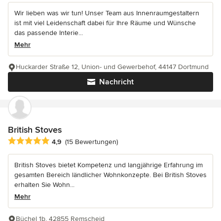
Wir lieben was wir tun! Unser Team aus Innenraumgestaltern
ist mit viel Leidenschaft dabei für Ihre Räume und Wünsche
das passende Interie...
Mehr
Huckarder Straße 12, Union- und Gewerbehof, 44147 Dortmund
Nachricht
British Stoves
Durchschnittliche Bewertung: 4.9 von 5 Sternen
4,9
(15 Bewertungen)
British Stoves bietet Kompetenz und langjährige Erfahrung im
gesamten Bereich ländlicher Wohnkonzepte. Bei British Stoves
erhalten Sie Wohn...
Mehr
Büchel 1b, 42855 Remscheid