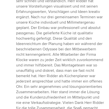
sehr schnell und verständlich. Herr Ridder hat
unsere Vorstellungen visualisiert und mit seinen
Erfahrungswerten, Vorschlägen und Ideen kreativ
ergänzt. Nach nur drei gemeinsamen Terminen war
unsere Küche individuell und Millimetergenau
geplant. Der Einbau war professionell und absolut
passgenau. Die gelieferte Küche ist qualitativ
hochwertig gefertigt. Diese Qualität und den
Ideenreichtum der Planung haben wir während der
beschriebenen Odyssee bei den Mitbewerbern
nicht kennengelernt. Alle Mitarbeiter der Firma
Klocke waren zu jeder Zeit wirklich zuvorkommend
und immer hilfsbereit. Das Montageteam war so
unauffällig und diskret, dass man sie fast nicht
bemerkt hat. Herr Ridder als Küchenplaner war
jederzeit ansprechbar und hatte immer ein offenes
Ohr. Ein sehr angenehmes und lösungsorientiertes
Zusammenarbeiten. Hier stand immer die Lösung
und die Kundenzufriedenheit im Mittelpunkt und
nie eine Verkaufsstrategie. Vielen Dank Herr Ridder
für die tolle Zusammenarbeit, die Spaß gemacht