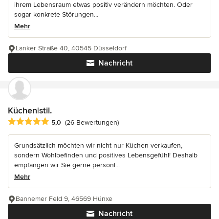
ihrem Lebensraum etwas positiv verändern möchten. Oder
sogar konkrete Störungen...
Mehr
Lanker Straße 40, 40545 Düsseldorf
Nachricht
Küchen|stil.
Durchschnittliche Bewertung: 5 von 5 Sternen
5,0
(26 Bewertungen)
Grundsätzlich möchten wir nicht nur Küchen verkaufen,
sondern Wohlbefinden und positives Lebensgefühl! Deshalb
empfangen wir Sie gerne persönl...
Mehr
Bannemer Feld 9, 46569 Hünxe
Nachricht