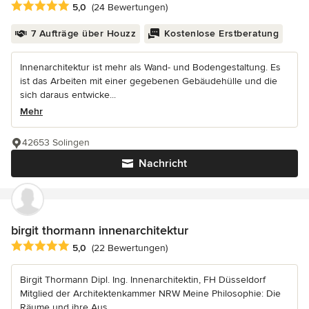
Durchschnittliche Bewertung: 5 von 5 Sternen
5,0
(24 Bewertungen)
7 Aufträge über Houzz
Kostenlose Erstberatung
Innenarchitektur ist mehr als Wand- und Bodengestaltung. Es
ist das Arbeiten mit einer gegebenen Gebäudehülle und die
sich daraus entwicke...
Mehr
42653 Solingen
Nachricht
birgit thormann innenarchitektur
Durchschnittliche Bewertung: 5 von 5 Sternen
5,0
(22 Bewertungen)
Birgit Thormann Dipl. Ing. Innenarchitektin, FH Düsseldorf
Mitglied der Architektenkammer NRW Meine Philosophie: Die
Räume und ihre Aus...