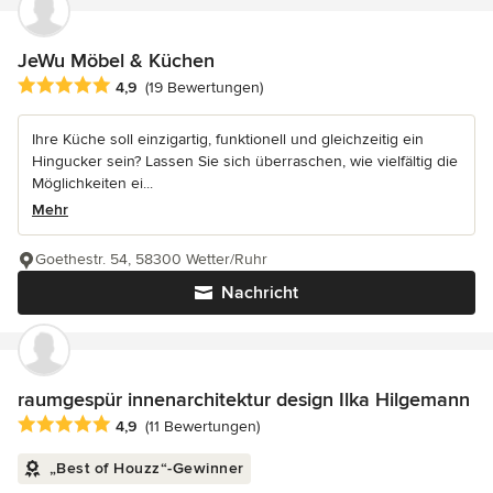
JeWu Möbel & Küchen
Durchschnittliche Bewertung: 4.9 von 5 Sternen
4,9
(19 Bewertungen)
Ihre Küche soll einzigartig, funktionell und gleichzeitig ein
Hingucker sein? Lassen Sie sich überraschen, wie vielfältig die
Möglichkeiten ei...
Mehr
Goethestr. 54, 58300 Wetter/Ruhr
Nachricht
raumgespür innenarchitektur design Ilka Hilgemann
Durchschnittliche Bewertung: 4.9 von 5 Sternen
4,9
(11 Bewertungen)
„Best of Houzz“-Gewinner