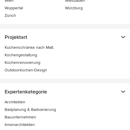
Wien
Wiesbaden
Wuppertal
Würzburg
Zürich
Projektart
Küchenschränke nach Maß
Küchengestaltung
Küchenrenovierung
Outdoorküchen-Design
Expertenkategorie
Architekten
Badplanung & Badsanierung
Bauunternehmen
Innenarchitekten