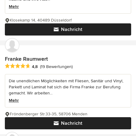
Mehr
Klosekamp 14, 40489 Düsseldorf
Nachricht
Franke Raumwert
Durchschnittliche Bewertung: 4.8 von 5 Sternen
4,8
(19 Bewertungen)
Die unendlichen Möglichkeiten mit Fliesen, Sanitär und Vinyl,
Parkett und Laminat hat sich die Firma Franke zur Berufung
gemacht. Wir arbeiten...
Mehr
Fröndenberger Str.33-35, 58706 Menden
Nachricht