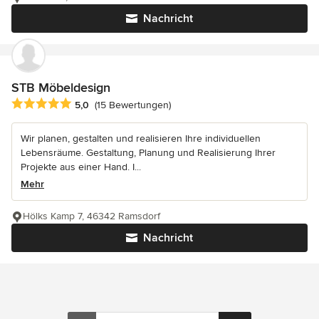
Nachricht
STB Möbeldesign
Durchschnittliche Bewertung: 5 von 5 Sternen
5,0
(15 Bewertungen)
Wir planen, gestalten und realisieren Ihre individuellen
Lebensräume. Gestaltung, Planung und Realisierung Ihrer
Projekte aus einer Hand. I...
Mehr
Hölks Kamp 7, 46342 Ramsdorf
Nachricht