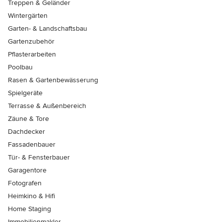
Treppen & Geländer
Wintergärten
Garten- & Landschaftsbau
Gartenzubehör
Pflasterarbeiten
Poolbau
Rasen & Gartenbewässerung
Spielgeräte
Terrasse & Außenbereich
Zäune & Tore
Dachdecker
Fassadenbauer
Tür- & Fensterbauer
Garagentore
Fotografen
Heimkino & Hifi
Home Staging
Immobilienmakler