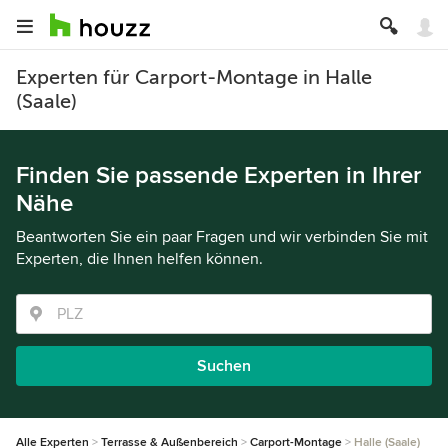
Experten für Carport-Montage in Halle
(Saale)
Finden Sie passende Experten in Ihrer
Nähe
Beantworten Sie ein paar Fragen und wir verbinden Sie mit
Experten, die Ihnen helfen können.
Suchen
Alle Experten
Terrasse & Außenbereich
Carport-Montage
Halle (Saale)