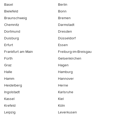
Basel
Berlin
Bielefeld
Bonn
Braunschweig
Bremen
Chemnitz
Darmstadt
Dortmund
Dresden
Duisburg
Düsseldorf
Erfurt
Essen
Frankfurt am Main
Freiburg-im-Breisgau
Fürth
Gelsenkirchen
Graz
Hagen
Halle
Hamburg
Hamm
Hannover
Heidelberg
Herne
Ingolstadt
Karlsruhe
Kassel
Kiel
Krefeld
Köln
Leipzig
Leverkusen