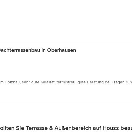
Dachterrassenbau in Oberhausen
en im Holzbau, sehr gute Qualität, termintreu, gute Beratung bei Fragen 
llten Sie Terrasse & Außenbereich auf Houzz bea