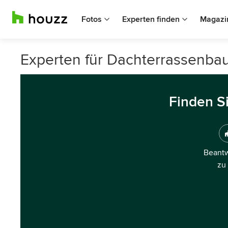
Fotos
Experten finden
Magazi
Experten für Dachterrassenba
Finden S
Beantw
zu