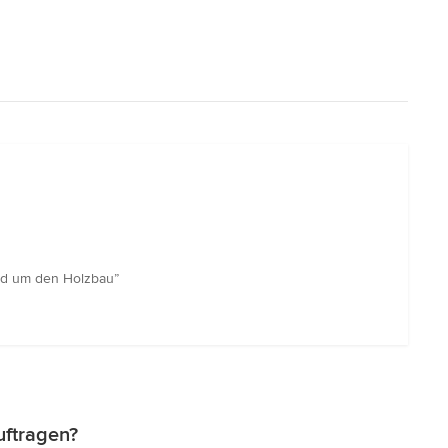
rund um den Holzbau”
uftragen?