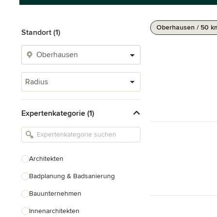
Oberhausen / 50 k
Standort (1)
Radius
Expertenkategorie (1)
Architekten
Badplanung & Badsanierung
Bauunternehmen
Innenarchitekten