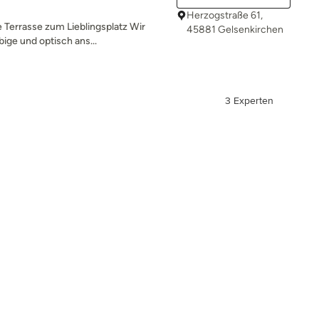
Herzogstraße 61,
 Terrasse zum Lieblingsplatz Wir
45881 Gelsenkirchen
ige und optisch ans...
3 Experten