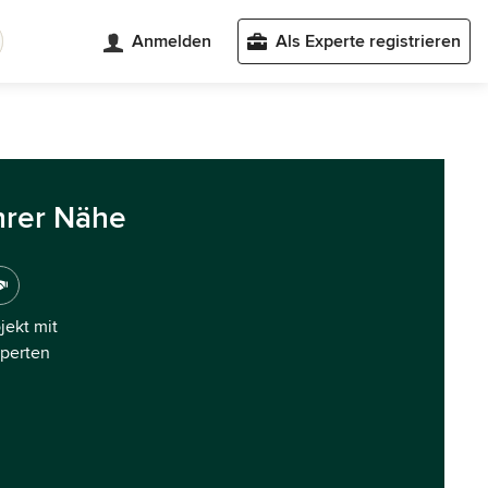
Anmelden
Als Experte registrieren
hrer Nähe
ojekt mit
xperten