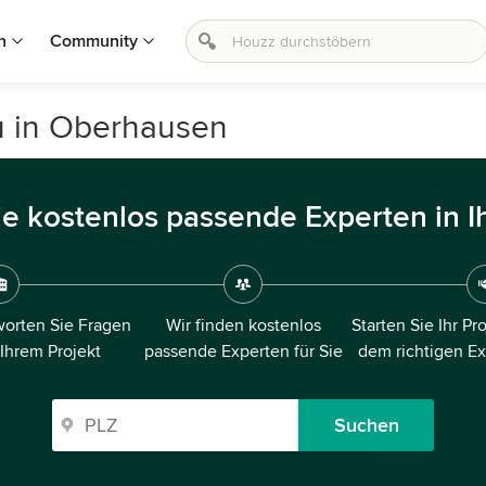
n
Community
u in Oberhausen
ie kostenlos passende Experten in I
orten Sie Fragen
Wir finden kostenlos
Starten Sie Ihr Pr
 Ihrem Projekt
passende Experten für Sie
dem richtigen E
Suchen