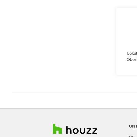
Lokal
Ober
UN