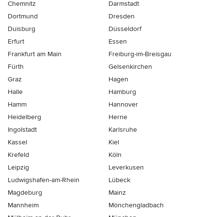
Chemnitz
Darmstadt
Dortmund
Dresden
Duisburg
Düsseldorf
Erfurt
Essen
Frankfurt am Main
Freiburg-im-Breisgau
Fürth
Gelsenkirchen
Graz
Hagen
Halle
Hamburg
Hamm
Hannover
Heidelberg
Herne
Ingolstadt
Karlsruhe
Kassel
Kiel
Krefeld
Köln
Leipzig
Leverkusen
Ludwigshafen-am-Rhein
Lübeck
Magdeburg
Mainz
Mannheim
Mönchen­gladbach