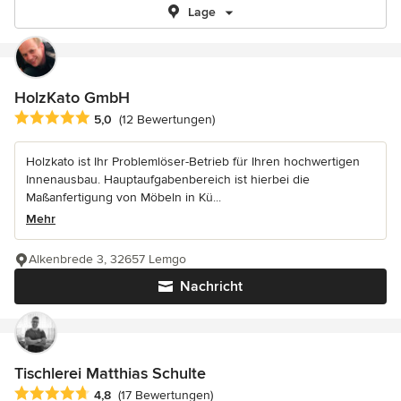
Lage
HolzKato GmbH
Durchschnittliche Bewertung: 5 von 5 Sternen
5,0
(12 Bewertungen)
Holzkato ist Ihr Problemlöser-Betrieb für Ihren hochwertigen
Innenausbau. Hauptaufgabenbereich ist hierbei die
Maßanfertigung von Möbeln in Kü...
Mehr
Alkenbrede 3, 32657 Lemgo
Nachricht
Tischlerei Matthias Schulte
Durchschnittliche Bewertung: 4.8 von 5 Sternen
4,8
(17 Bewertungen)