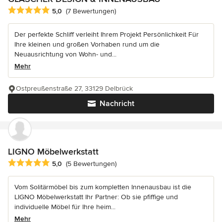
Durchschnittliche Bewertung: 5 von 5 Sternen
5,0
(7 Bewertungen)
Der perfekte Schliff verleiht Ihrem Projekt Persönlichkeit Für
Ihre kleinen und großen Vorhaben rund um die
Neuausrichtung von Wohn- und...
Mehr
Ostpreußenstraße 27, 33129 Delbrück
Nachricht
LIGNO Möbelwerkstatt
Durchschnittliche Bewertung: 5 von 5 Sternen
5,0
(5 Bewertungen)
Vom Solitärmöbel bis zum kompletten Innenausbau ist die
LIGNO Möbelwerkstatt Ihr Partner: Ob sie pfiffige und
individuelle Möbel für Ihre heim...
Mehr