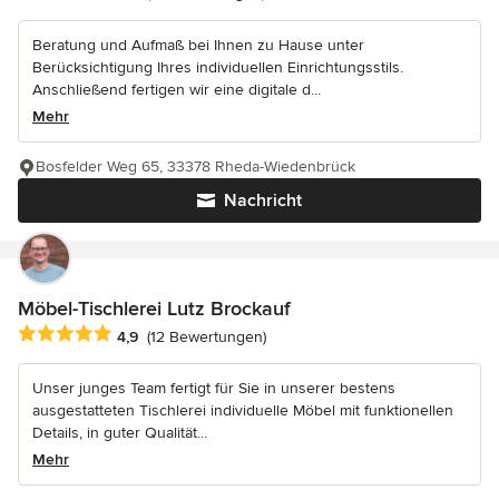
Beratung und Aufmaß bei Ihnen zu Hause unter
Berücksichtigung Ihres individuellen Einrichtungsstils.
Anschließend fertigen wir eine digitale d...
Mehr
Bosfelder Weg 65, 33378 Rheda-Wiedenbrück
Nachricht
Möbel-Tischlerei Lutz Brockauf
Durchschnittliche Bewertung: 4.9 von 5 Sternen
4,9
(12 Bewertungen)
Unser junges Team fertigt für Sie in unserer bestens
ausgestatteten Tischlerei individuelle Möbel mit funktionellen
Details, in guter Qualität...
Mehr