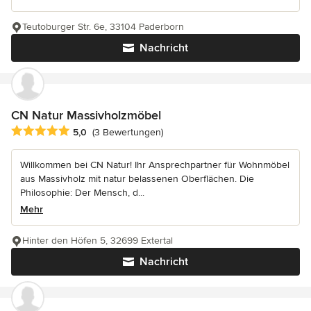
Teutoburger Str. 6e, 33104 Paderborn
Nachricht
CN Natur Massivholzmöbel
Durchschnittliche Bewertung: 5 von 5 Sternen
5,0
(3 Bewertungen)
Willkommen bei CN Natur! Ihr Ansprechpartner für Wohnmöbel
aus Massivholz mit natur belassenen Oberflächen. Die
Philosophie: Der Mensch, d...
Mehr
Hinter den Höfen 5, 32699 Extertal
Nachricht