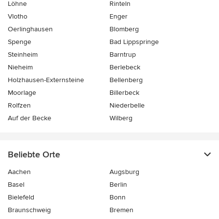
Löhne
Rinteln
Vlotho
Enger
Oerlinghausen
Blomberg
Spenge
Bad Lippspringe
Steinheim
Barntrup
Nieheim
Berlebeck
Holzhausen-Externsteine
Bellenberg
Moorlage
Billerbeck
Rolfzen
Niederbelle
Auf der Becke
Wilberg
Beliebte Orte
Aachen
Augsburg
Basel
Berlin
Bielefeld
Bonn
Braunschweig
Bremen