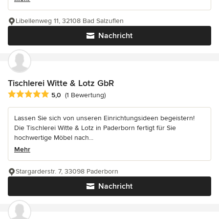
Libellenweg 11, 32108 Bad Salzuflen
Nachricht
Tischlerei Witte & Lotz GbR
Durchschnittliche Bewertung: 5 von 5 Sternen
5,0
(1 Bewertung)
Lassen Sie sich von unseren Einrichtungsideen begeistern!
Die Tischlerei Witte & Lotz in Paderborn fertigt für Sie
hochwertige Möbel nach...
Mehr
Stargarderstr. 7, 33098 Paderborn
Nachricht