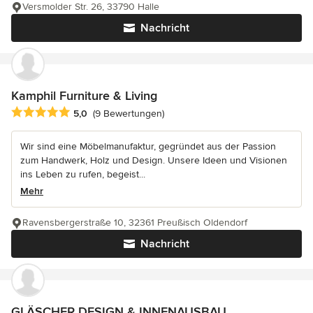
Versmolder Str. 26, 33790 Halle
Nachricht
Kamphil Furniture & Living
Durchschnittliche Bewertung: 5 von 5 Sternen
5,0
(9 Bewertungen)
Wir sind eine Möbelmanufaktur, gegründet aus der Passion
zum Handwerk, Holz und Design. Unsere Ideen und Visionen
ins Leben zu rufen, begeist...
Mehr
Ravensbergerstraße 10, 32361 Preußisch Oldendorf
Nachricht
GLÄSCHER DESIGN & INNENAUSBAU