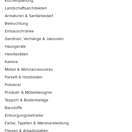
Küchenplanung
Landschaftsarchitekten
Armaturen & Sanitärbedarf
Beleuchtung
Einbauschränke
Gardinen, Vorhänge & Jalousien
Hausgeräte
Heimtextilien
Kamine
Möbel & Wohnaccessoires
Parkett & Holzböden
Polsterer
Produkt- & Möbeldesigner
Teppich & Bodenbeläge
Baustoffe
Entsorgungsbetriebe
Farbe, Tapeten & Wandverkleidung
Fliesen & Arbeitsplatten