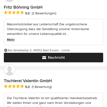
Fritz Böhning GmbH
Durchschnittliche Bewertung: 5 von 5 Sternen
5,0
(2 Bewertungen)
Massivholzmöbel aus Leidenschaft Die ungebrochene
Überzeugung dass die Gestaltung unserer Innenräume
wesentlich für unsere Lebensqualität ist...
Mehr
Am Amelkamp 2, 49152 Bad Essen - Linne
Nachricht
Tischlerei Valentin GmbH
Durchschnittliche Bewertung: 5 von 5 Sternen
5,0
(1 Bewertung)
Die Tischlerei Valentin ist ein qualifizierter Handwerksbetrieb.
Wir bieten Ihnen und ganz nach Ihren Vorstellungen und