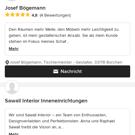
Josef Bögemann
Durchschnittliche Bewertung: 4.8 von 5 Sternen
4,8
(4 Bewertungen)
Den Räumen mehr Weite, den Möbeln mehr Leichtigkeit zu
geben, ist mein gestalterischer Ansatz. Sie als mein Kunde
stehen im Fokus meines Schaf...
Mehr
Josef Bögemann, Tischlermeister - Gestalter, 33178 Borchen
Nachricht
Sawall Interior Inneneinrichtungen
Wir sind Sawall Interior – ein Team von Enthusiasten,
Designverliebten und Perfektionisten. Anna und Raphael
Sawall treibt die Vision an, a...
Mehr