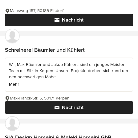
Mausweg 157, 50189 Elsdorf
Nachricht
Schreinerei Bäumler und Kühlert
Wir, Max Bäumler und Jakob Kühlert, sind ein junges Meister
Team mit Sitz in Kerpen. Unsere Projekte drehen sich rund um
den hochwertigen Möbe...
Mehr
Max-Planck-Str. 5, 50171 Kerpen
Nachricht
SIA Design Hosseini & Maleki Hosseini GbR