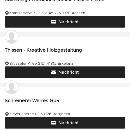
Krantzstraße 7 / Halle 45.2, 52070 Aachen
Nachricht
Thissen - Kreative Holzgestaltung
Brüsseler Allee 21D, 41812 Erkelenz
Nachricht
Schreinerei Werres GbR
Zievericherstr.12, 50126 Bergheim
Nachricht