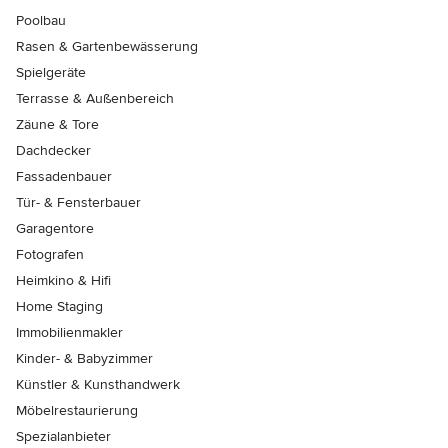
Poolbau
Rasen & Gartenbewässerung
Spielgeräte
Terrasse & Außenbereich
Zäune & Tore
Dachdecker
Fassadenbauer
Tür- & Fensterbauer
Garagentore
Fotografen
Heimkino & Hifi
Home Staging
Immobilienmakler
Kinder- & Babyzimmer
Künstler & Kunsthandwerk
Möbelrestaurierung
Spezialanbieter