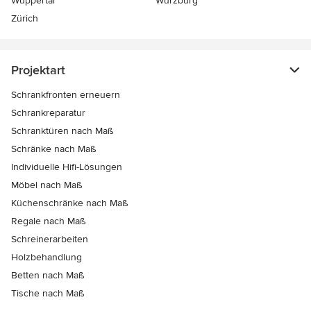
Wuppertal
Würzburg
Zürich
Projektart
Schrankfronten erneuern
Schrankreparatur
Schranktüren nach Maß
Schränke nach Maß
Individuelle Hifi-Lösungen
Möbel nach Maß
Küchenschränke nach Maß
Regale nach Maß
Schreinerarbeiten
Holzbehandlung
Betten nach Maß
Tische nach Maß