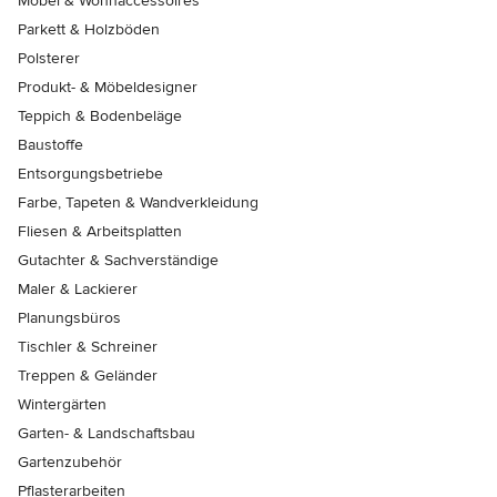
Möbel & Wohnaccessoires
Parkett & Holzböden
Polsterer
Produkt- & Möbeldesigner
Teppich & Bodenbeläge
Baustoffe
Entsorgungsbetriebe
Farbe, Tapeten & Wandverkleidung
Fliesen & Arbeitsplatten
Gutachter & Sachverständige
Maler & Lackierer
Planungsbüros
Tischler & Schreiner
Treppen & Geländer
Wintergärten
Garten- & Landschaftsbau
Gartenzubehör
Pflasterarbeiten