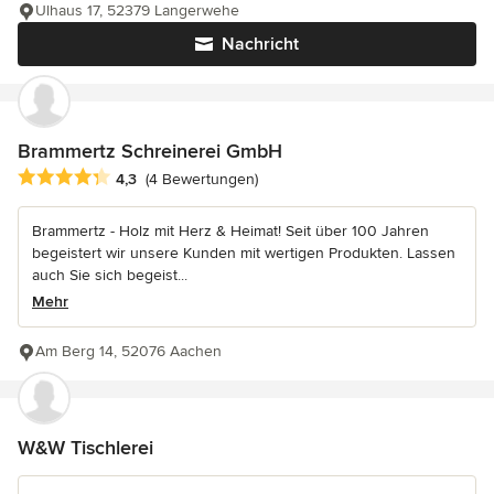
Ulhaus 17, 52379 Langerwehe
Nachricht
Brammertz Schreinerei GmbH
Durchschnittliche Bewertung: 4.3 von 5 Sternen
4,3
(4 Bewertungen)
Brammertz - Holz mit Herz & Heimat! Seit über 100 Jahren
begeistert wir unsere Kunden mit wertigen Produkten. Lassen
auch Sie sich begeist...
Mehr
Am Berg 14, 52076 Aachen
W&W Tischlerei