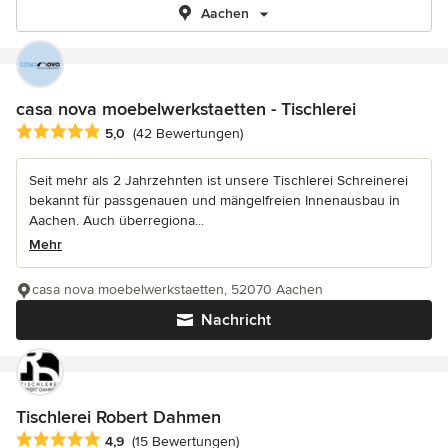
Aachen
casa nova moebelwerkstaetten - Tischlerei
Durchschnittliche Bewertung: 5 von 5 Sternen
5,0
(42 Bewertungen)
Seit mehr als 2 Jahrzehnten ist unsere Tischlerei Schreinerei
bekannt für passgenauen und mängelfreien Innenausbau in
Aachen. Auch überregiona...
Mehr
casa nova moebelwerkstaetten, 52070 Aachen
Nachricht
Tischlerei Robert Dahmen
Durchschnittliche Bewertung: 4.9 von 5 Sternen
4,9
(15 Bewertungen)