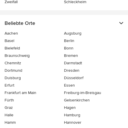
Zweifall
Schleckheim
Beliebte Orte
Aachen
Augsburg
Basel
Berlin
Bielefeld
Bonn
Braunschweig
Bremen
Chemnitz
Darmstadt
Dortmund
Dresden
Duisburg
Düsseldorf
Erfurt
Essen
Frankfurt am Main
Freiburg-im-Breisgau
Fürth
Gelsenkirchen
Graz
Hagen
Halle
Hamburg
Hamm
Hannover