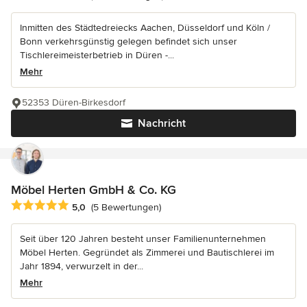
Inmitten des Städtedreiecks Aachen, Düsseldorf und Köln /
Bonn verkehrsgünstig gelegen befindet sich unser
Tischlereimeisterbetrieb in Düren -...
Mehr
52353 Düren-Birkesdorf
Nachricht
Möbel Herten GmbH & Co. KG
Durchschnittliche Bewertung: 5 von 5 Sternen
5,0
(5 Bewertungen)
Seit über 120 Jahren besteht unser Familienunternehmen
Möbel Herten. Gegründet als Zimmerei und Bautischlerei im
Jahr 1894, verwurzelt in der...
Mehr