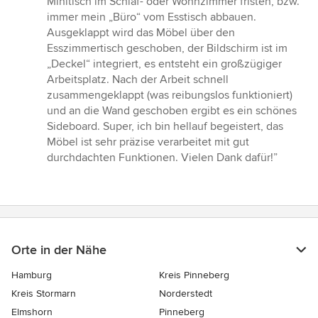
Minitisch im Schlaf- oder Wohnzimmer fristen, bzw.
immer mein „Büro“ vom Esstisch abbauen.
Ausgeklappt wird das Möbel über den
Esszimmertisch geschoben, der Bildschirm ist im
„Deckel“ integriert, es entsteht ein großzügiger
Arbeitsplatz. Nach der Arbeit schnell
zusammengeklappt (was reibungslos funktioniert)
und an die Wand geschoben ergibt es ein schönes
Sideboard. Super, ich bin hellauf begeistert, das
Möbel ist sehr präzise verarbeitet mit gut
durchdachten Funktionen. Vielen Dank dafür!”
Orte in der Nähe
Hamburg
Kreis Pinneberg
Kreis Stormarn
Norderstedt
Elmshorn
Pinneberg