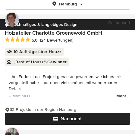
Hamburg
Gesponsert
Nachhaltiges & langlebiges Design
Holzatelier Charlotte Groenewold GmbH
Durchschnittliche Bewertung: 5 von 5 Sternen
5,0
(24 Bewertungen)
10 Aufträge über Houzz
„Best of Houzz“-Gewinner
“ Am Ende ist das Projekt genauso geworden, wie ich es mir
vorgestellt habe - nur eben viel schöner, mit wunderbaren
Details.
– Martina H.
Mehr
32 Projekte
in der Region Hamburg
Nachricht