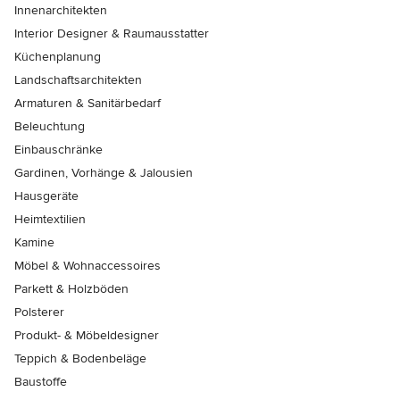
Innenarchitekten
Interior Designer & Raumausstatter
Küchenplanung
Landschaftsarchitekten
Armaturen & Sanitärbedarf
Beleuchtung
Einbauschränke
Gardinen, Vorhänge & Jalousien
Hausgeräte
Heimtextilien
Kamine
Möbel & Wohnaccessoires
Parkett & Holzböden
Polsterer
Produkt- & Möbeldesigner
Teppich & Bodenbeläge
Baustoffe