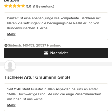
Bauzeit
Durchschnittliche Bewertung: 5 von 5 Sternen
5,0
(1 Bewertung)
bauzeit ist eine ebenso junge wie kompetente Tischlerei mit
klaren Zielsetzungen: die bedingungslose Realisierung von
Kundenwünschen. Hierbei...
Mehr
Süderstr. 149-153, 20537 Hamburg
Nachricht
Tischlerei Artur Graumann GmbH
Seit 1948 steht Qualität in allen Aspekten bei uns an erster
Stelle. Hochwertige Produkte und die enge Zusammenarbeit
mit Ihnen ist uns wichti...
Mehr