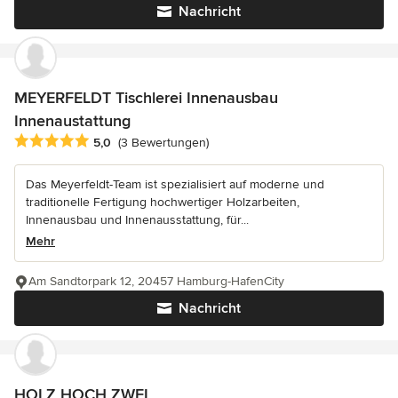
Nachricht
MEYERFELDT Tischlerei Innenausbau
Innenaustattung
Durchschnittliche Bewertung: 5 von 5 Sternen
5,0
(3 Bewertungen)
Das Meyerfeldt-Team ist spezialisiert auf moderne und
traditionelle Fertigung hochwertiger Holzarbeiten,
Innenausbau und Innenausstattung, für...
Mehr
Am Sandtorpark 12, 20457 Hamburg-HafenCity
Nachricht
HOLZ HOCH ZWEI