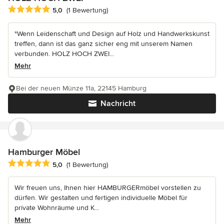
Durchschnittliche Bewertung: 5 von 5 Sternen
5,0
(1 Bewertung)
"Wenn Leidenschaft und Design auf Holz und Handwerkskunst
treffen, dann ist das ganz sicher eng mit unserem Namen
verbunden. HOLZ HOCH ZWEI...
Mehr
Bei der neuen Münze 11a, 22145 Hamburg
Nachricht
Hamburger Möbel
Durchschnittliche Bewertung: 5 von 5 Sternen
5,0
(1 Bewertung)
Wir freuen uns, Ihnen hier HAMBURGERmöbel vorstellen zu
dürfen. Wir gestalten und fertigen individuelle Möbel für
private Wohnräume und K...
Mehr