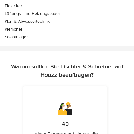
Elektriker
Lüftungs- und Heizungsbauer
Klär- & Abwassertechnik
Klempner
Solaranlagen
Warum sollten Sie Tischler & Schreiner auf
Houzz beauftragen?
40
Lokale Experten auf Houzz, die