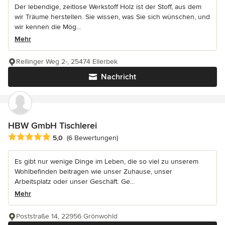
Der lebendige, zeitlose Werkstoff Holz ist der Stoff, aus dem
wir Träume herstellen. Sie wissen, was Sie sich wünschen, und
wir kennen die Mög...
Mehr
Rellinger Weg 2-, 25474 Ellerbek
Nachricht
HBW GmbH Tischlerei
Durchschnittliche Bewertung: 5 von 5 Sternen
5,0
(6 Bewertungen)
Es gibt nur wenige Dinge im Leben, die so viel zu unserem
Wohlbefinden beitragen wie unser Zuhause, unser
Arbeitsplatz oder unser Geschäft. Ge...
Mehr
Poststraße 14, 22956 Grönwohld