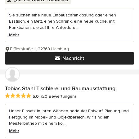
Sie suchen eine neue Einbauschranklösung oder einen
Esstisch, ein Bett, einen Schrank, eine neue Küche, mit
Funktionen, die auf Ihre Anforderu...
Mehr
Eifflerstraße 1, 22769 Hamburg
Nachricht
Tobias Stahl Tischlerei und Raumausstattung
Durchschnittliche Bewertung: 5 von 5 Sternen
5,0
(20 Bewertungen)
Unser Einsatz in Ihren Wänden bedeutet Entwurf, Planung und
Fertigung im Möbel- und Objektbereich. Wir sind ein
Meisterbetrieb mit einem ko...
Mehr