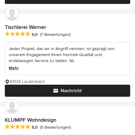
Tischlerei Werner
Durchschnittliche Bewertung: 5 von 5 Sternen
5,0
(7 Bewertungen)
Jedes Projekt, das wir in Angriff nehmen, ist geprägt von
unserem Engagement Ihnen höchste Qualität und
erstklassigen Service zu bieten. Wi...
Mehr
69514 Laudenbach
Nachricht
KLUMPF Wohndesign
Durchschnittliche Bewertung: 5 von 5 Sternen
5,0
(5 Bewertungen)