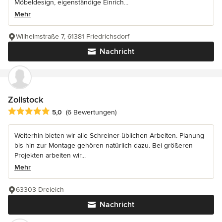
Möbeldesign, eigenständige Einrich...
Mehr
Wilhelmstraße 7, 61381 Friedrichsdorf
Nachricht
Zollstock
Durchschnittliche Bewertung: 5 von 5 Sternen
5,0
(6 Bewertungen)
Weiterhin bieten wir alle Schreiner-üblichen Arbeiten. Planung
bis hin zur Montage gehören natürlich dazu. Bei größeren
Projekten arbeiten wir...
Mehr
63303 Dreieich
Nachricht