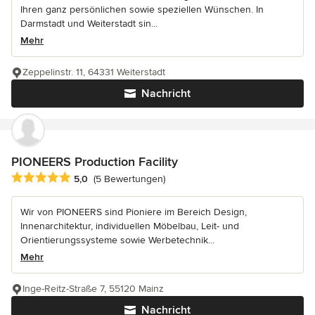
Ihren ganz persönlichen sowie speziellen Wünschen. In
Darmstadt und Weiterstadt sin...
Mehr
Zeppelinstr. 11, 64331 Weiterstadt
Nachricht
PIONEERS Production Facility
Durchschnittliche Bewertung: 5 von 5 Sternen
5,0
(5 Bewertungen)
Wir von PIONEERS sind Pioniere im Bereich Design,
Innenarchitektur, individuellen Möbelbau, Leit- und
Orientierungssysteme sowie Werbetechnik...
Mehr
Inge-Reitz-Straße 7, 55120 Mainz
Nachricht