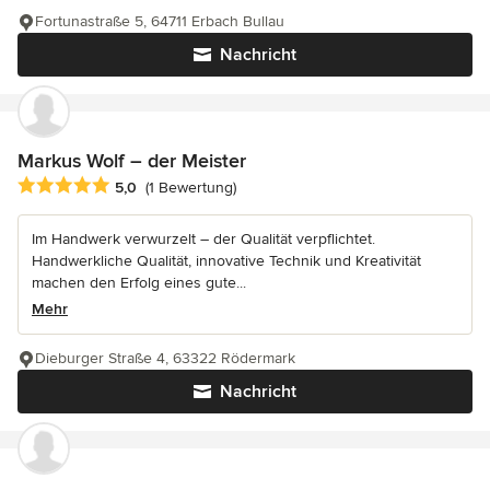
Fortunastraße 5, 64711 Erbach Bullau
Nachricht
Markus Wolf – der Meister
Durchschnittliche Bewertung: 5 von 5 Sternen
5,0
(1 Bewertung)
Im Handwerk verwurzelt – der Qualität verpflichtet.
Handwerkliche Qualität, innovative Technik und Kreativität
machen den Erfolg eines gute...
Mehr
Dieburger Straße 4, 63322 Rödermark
Nachricht