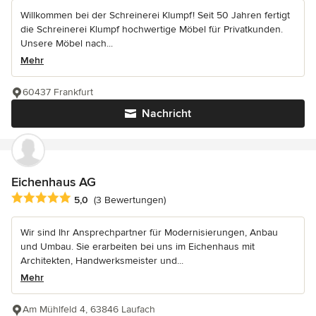
Willkommen bei der Schreinerei Klumpf! Seit 50 Jahren fertigt
die Schreinerei Klumpf hochwertige Möbel für Privatkunden.
Unsere Möbel nach...
Mehr
60437 Frankfurt
Nachricht
Eichenhaus AG
Durchschnittliche Bewertung: 5 von 5 Sternen
5,0
(3 Bewertungen)
Wir sind Ihr Ansprechpartner für Modernisierungen, Anbau
und Umbau. Sie erarbeiten bei uns im Eichenhaus mit
Architekten, Handwerksmeister und...
Mehr
Am Mühlfeld 4, 63846 Laufach