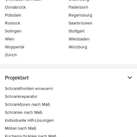
Osnabrück
Paderborn
Potsdam
Regensburg
Rostock
Saarbrücken
Solingen
Stuttgart
Wien
Wiesbaden
Wuppertal
Würzburg
Zürich
Projektart
Schrankfronten erneuern
Schrankreparatur
Schranktüren nach Maß
Schränke nach Maß
Individuelle Hifi-Lösungen
Möbel nach Maß
Küchenschränke nach Maß