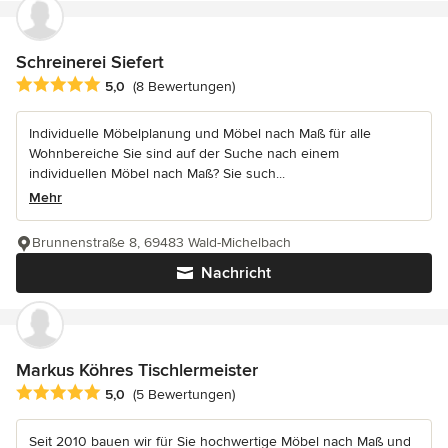
Schreinerei Siefert
Durchschnittliche Bewertung: 5 von 5 Sternen
5,0
(8 Bewertungen)
Individuelle Möbelplanung und Möbel nach Maß für alle
Wohnbereiche Sie sind auf der Suche nach einem
individuellen Möbel nach Maß? Sie such...
Mehr
Brunnenstraße 8, 69483 Wald-Michelbach
Nachricht
Markus Köhres Tischlermeister
Durchschnittliche Bewertung: 5 von 5 Sternen
5,0
(5 Bewertungen)
Seit 2010 bauen wir für Sie hochwertige Möbel nach Maß und