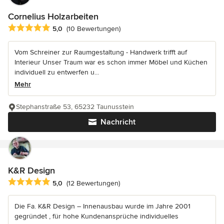
Cornelius Holzarbeiten
Durchschnittliche Bewertung: 5 von 5 Sternen
5,0
(10 Bewertungen)
Vom Schreiner zur Raumgestaltung - Handwerk trifft auf
Interieur Unser Traum war es schon immer Möbel und Küchen
individuell zu entwerfen u...
Mehr
Stephanstraße 53, 65232 Taunusstein
Nachricht
K&R Design
Durchschnittliche Bewertung: 5 von 5 Sternen
5,0
(12 Bewertungen)
Die Fa. K&R Design – Innenausbau wurde im Jahre 2001
gegründet , für hohe Kundenansprüche individuelles