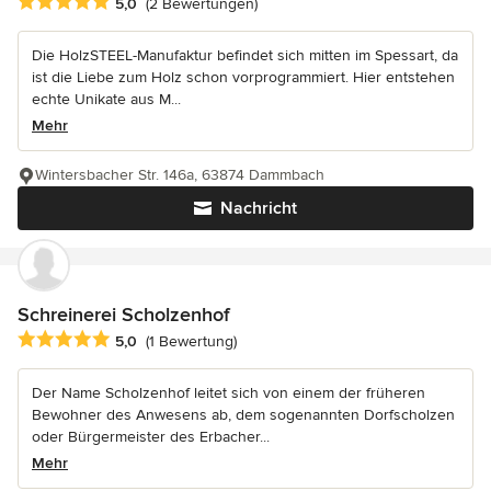
Durchschnittliche Bewertung: 5 von 5 Sternen
5,0
(2 Bewertungen)
Die HolzSTEEL-Manufaktur befindet sich mitten im Spessart, da
ist die Liebe zum Holz schon vorprogrammiert. Hier entstehen
echte Unikate aus M...
Mehr
Wintersbacher Str. 146a, 63874 Dammbach
Nachricht
Schreinerei Scholzenhof
Durchschnittliche Bewertung: 5 von 5 Sternen
5,0
(1 Bewertung)
Der Name Scholzenhof leitet sich von einem der früheren
Bewohner des Anwesens ab, dem sogenannten Dorfscholzen
oder Bürgermeister des Erbacher...
Mehr