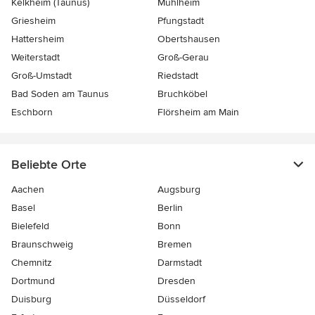
Kelkheim (Taunus)
Mühlheim
Griesheim
Pfungstadt
Hattersheim
Obertshausen
Weiterstadt
Groß-Gerau
Groß-Umstadt
Riedstadt
Bad Soden am Taunus
Bruchköbel
Eschborn
Flörsheim am Main
Beliebte Orte
Aachen
Augsburg
Basel
Berlin
Bielefeld
Bonn
Braunschweig
Bremen
Chemnitz
Darmstadt
Dortmund
Dresden
Duisburg
Düsseldorf