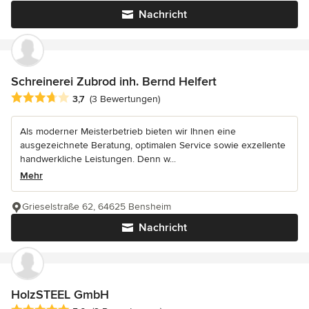
Nachricht
Schreinerei Zubrod inh. Bernd Helfert
Durchschnittliche Bewertung: 3.7 von 5 Sternen
3,7
(3 Bewertungen)
Als moderner Meisterbetrieb bieten wir Ihnen eine
ausgezeichnete Beratung, optimalen Service sowie exzellente
handwerkliche Leistungen. Denn w...
Mehr
Grieselstraße 62, 64625 Bensheim
Nachricht
HolzSTEEL GmbH