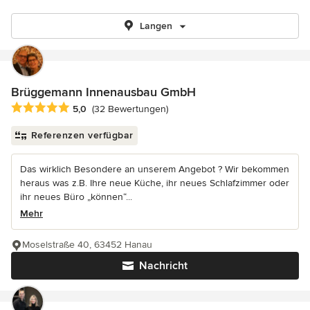
Langen
Brüggemann Innenausbau GmbH
Durchschnittliche Bewertung: 5 von 5 Sternen
5,0
(32 Bewertungen)
Referenzen verfügbar
Das wirklich Besondere an unserem Angebot ? Wir bekommen
heraus was z.B. Ihre neue Küche, ihr neues Schlafzimmer oder
ihr neues Büro „können“...
Mehr
Moselstraße 40, 63452 Hanau
Nachricht