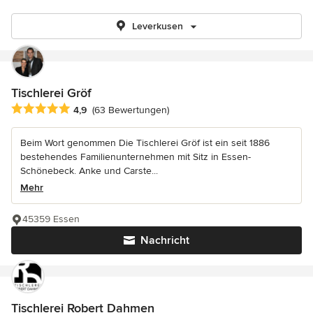
Leverkusen
Tischlerei Gröf
Durchschnittliche Bewertung: 4.9 von 5 Sternen
4,9
(63 Bewertungen)
Beim Wort genommen Die Tischlerei Gröf ist ein seit 1886
bestehendes Familienunternehmen mit Sitz in Essen-
Schönebeck. Anke und Carste...
Mehr
45359 Essen
Nachricht
Tischlerei Robert Dahmen