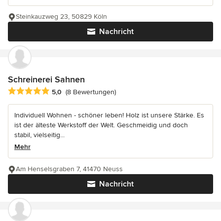
Steinkauzweg 23, 50829 Köln
Nachricht
Schreinerei Sahnen
Durchschnittliche Bewertung: 5 von 5 Sternen
5,0
(8 Bewertungen)
Individuell Wohnen - schöner leben! Holz ist unsere Stärke. Es
ist der älteste Werkstoff der Welt. Geschmeidig und doch
stabil, vielseitig...
Mehr
Am Henselsgraben 7, 41470 Neuss
Nachricht