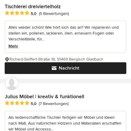
Tischlerei dreiviertelholz
Durchschnittliche Bewertung: 5 von 5 Sternen
5,0
(5 Bewertungen)
Alles wieder schön! Wie hört sich das an? Wir reparieren und
stellen ein, polieren, lackieren, ölen, erneuern Fugen oder
Verschleißteile, für...
Mehr
Richard-Seiffert-Straße 16, 51469 Bergisch Gladbach
Nachricht
Julius Möbel | kreativ & funktionell
Durchschnittliche Bewertung: 5 von 5 Sternen
5,0
(7 Bewertungen)
Als leidenschaftliche Tischler fertigen wir Möbel und Ideen
nach Maß. Aus natürlichen Hölzern und Materialien erschaffen
wir Möbel und Accesso...