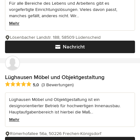
Für alle Bereiche des Lebens und Arbeitens gibt es
vorgefertigte Einrichtungslösungen. Vieles davon passt,
manches gefällt, anderes nicht. Wir...
Mehr
Lösenbacher Landstr. 188, 58509 Lüdenscheid
Nachricht
Lüghausen Möbel und Objektgestaltung
Durchschnittliche Bewertung: 5 von 5 Sternen
5,0
(3 Bewertungen)
Lüghausen Möbel und Objektgestaltung ist ein
designorientierter Betrieb für hochwertigen Innenausbau.
Hauptaufgabenbereich ist hierbei die Maß...
Mehr
Römerhofallee 56a, 50226 Frechen-Königsdorf