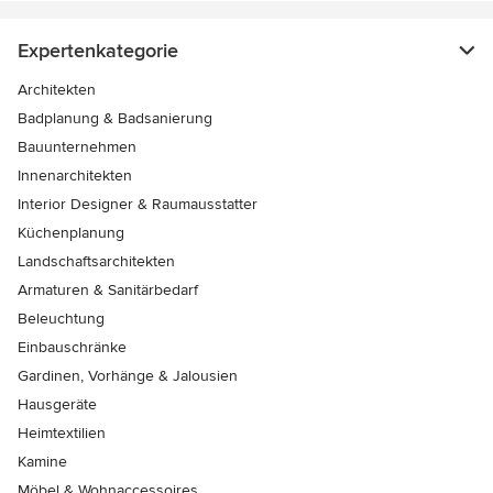
Expertenkategorie
Architekten
Badplanung & Badsanierung
Bauunternehmen
Innenarchitekten
Interior Designer & Raumausstatter
Küchenplanung
Landschaftsarchitekten
Armaturen & Sanitärbedarf
Beleuchtung
Einbauschränke
Gardinen, Vorhänge & Jalousien
Hausgeräte
Heimtextilien
Kamine
Möbel & Wohnaccessoires