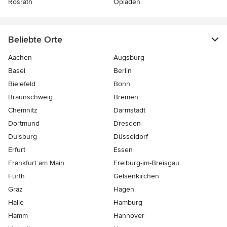
Rösrath
Opladen
Beliebte Orte
Aachen
Augsburg
Basel
Berlin
Bielefeld
Bonn
Braunschweig
Bremen
Chemnitz
Darmstadt
Dortmund
Dresden
Duisburg
Düsseldorf
Erfurt
Essen
Frankfurt am Main
Freiburg-im-Breisgau
Fürth
Gelsenkirchen
Graz
Hagen
Halle
Hamburg
Hamm
Hannover