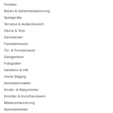
Poolbau
Rasen & Gartenbewässerung
Spielgeräte
Terrasse & Außenbereich
Zäune & Tore
Dachdecker
Fassadenbauer
Tür- & Fensterbauer
Garagentore
Fotografen
Heimkino & Hifi
Home Staging
Immobilienmakler
Kinder- & Babyzimmer
Künstler & Kunsthandwerk
Möbelrestaurierung
Spezialanbieter