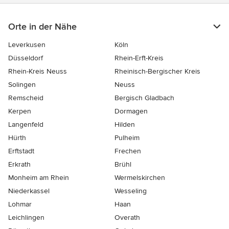
Orte in der Nähe
Leverkusen
Köln
Düsseldorf
Rhein-Erft-Kreis
Rhein-Kreis Neuss
Rheinisch-Bergischer Kreis
Solingen
Neuss
Remscheid
Bergisch Gladbach
Kerpen
Dormagen
Langenfeld
Hilden
Hürth
Pulheim
Erftstadt
Frechen
Erkrath
Brühl
Monheim am Rhein
Wermelskirchen
Niederkassel
Wesseling
Lohmar
Haan
Leichlingen
Overath