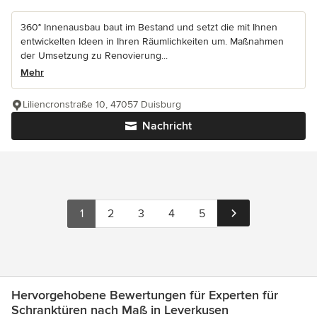
360° Innenausbau baut im Bestand und setzt die mit Ihnen
entwickelten Ideen in Ihren Räumlichkeiten um. Maßnahmen
der Umsetzung zu Renovierung...
Mehr
Liliencronstraße 10, 47057 Duisburg
Nachricht
1
2
3
4
5
Hervorgehobene Bewertungen für Experten für
Schranktüren nach Maß in Leverkusen