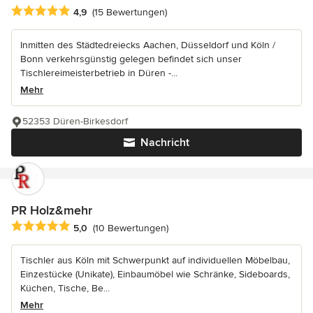
Durchschnittliche Bewertung: 4.9 von 5 Sternen
4,9
(15 Bewertungen)
Inmitten des Städtedreiecks Aachen, Düsseldorf und Köln /
Bonn verkehrsgünstig gelegen befindet sich unser
Tischlereimeisterbetrieb in Düren -...
Mehr
52353 Düren-Birkesdorf
Nachricht
PR Holz&mehr
Durchschnittliche Bewertung: 5 von 5 Sternen
5,0
(10 Bewertungen)
Tischler aus Köln mit Schwerpunkt auf individuellen Möbelbau,
Einzestücke (Unikate), Einbaumöbel wie Schränke, Sideboards,
Küchen, Tische, Be...
Mehr