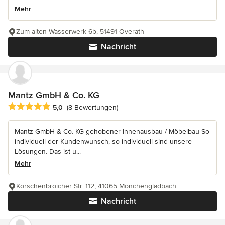
Mehr
Zum alten Wasserwerk 6b, 51491 Overath
Nachricht
Mantz GmbH & Co. KG
Durchschnittliche Bewertung: 5 von 5 Sternen
5,0
(8 Bewertungen)
Mantz GmbH & Co. KG gehobener Innenausbau / Möbelbau So
individuell der Kundenwunsch, so individuell sind unsere
Lösungen. Das ist u...
Mehr
Korschenbroicher Str. 112, 41065 Mönchengladbach
Nachricht