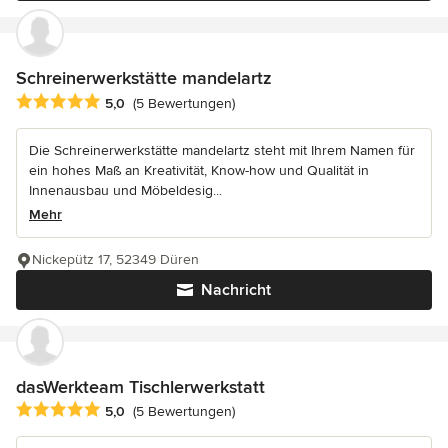
Schreinerwerkstätte mandelartz
Durchschnittliche Bewertung: 5 von 5 Sternen
5,0
(5 Bewertungen)
Die Schreinerwerkstätte mandelartz steht mit Ihrem Namen für
ein hohes Maß an Kreativität, Know-how und Qualität in
Innenausbau und Möbeldesig...
Mehr
Nickepütz 17, 52349 Düren
Nachricht
dasWerkteam Tischlerwerkstatt
Durchschnittliche Bewertung: 5 von 5 Sternen
5,0
(5 Bewertungen)