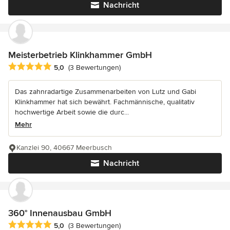
Nachricht
Meisterbetrieb Klinkhammer GmbH
Durchschnittliche Bewertung: 5 von 5 Sternen
5,0
(3 Bewertungen)
Das zahnradartige Zusammenarbeiten von Lutz und Gabi
Klinkhammer hat sich bewährt. Fachmännische, qualitativ
hochwertige Arbeit sowie die durc...
Mehr
Kanzlei 90, 40667 Meerbusch
Nachricht
360° Innenausbau GmbH
Durchschnittliche Bewertung: 5 von 5 Sternen
5,0
(3 Bewertungen)