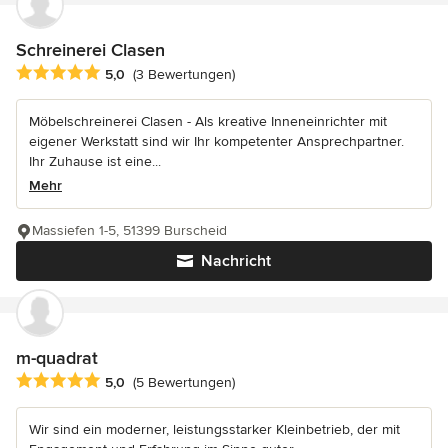
Schreinerei Clasen
Durchschnittliche Bewertung: 5 von 5 Sternen
5,0
(3 Bewertungen)
Möbelschreinerei Clasen - Als kreative Inneneinrichter mit
eigener Werkstatt sind wir Ihr kompetenter Ansprechpartner.
Ihr Zuhause ist eine...
Mehr
Massiefen 1-5, 51399 Burscheid
Nachricht
m-quadrat
Durchschnittliche Bewertung: 5 von 5 Sternen
5,0
(5 Bewertungen)
Wir sind ein moderner, leistungsstarker Kleinbetrieb, der mit