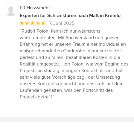
PR Holz&mehr
Experten für Schranktüren nach Maß in Krefeld
Durchschnittliche
7. Juni 2025
Bewertung:
“Rudolf Pojoni kann ich nur wärmstens
5
weiterempfehlen. Mit Sachverstand und großer
von
Erfahrung hat er unseren Traum einer individuellen
5
maßgeschneiderten Garderobe in nur kurzer Zeit
Sternen
perfekt und zu fairen, bezahlbaren Kosten in die
Realität umgesetzt. Herr Pojoni war vom Beginn des
Projekts an ständig in engem Kontakt mit uns, hat
sehr viele gute Vorschläge bzgl. der Umsetzung
unseres Konzepts gemacht und uns stets auf dem
Laufenden gehalten, was den Fortschritt des
Projekts betraf !”