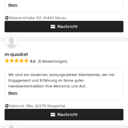
Mehr
Bataverstrtaße 101, 41462 Neuss
Nachricht
m-quadrat
Durchschnittliche Bewertung: 5 von 5 Sternen
5,0
(5 Bewertungen)
Wir sind ein moderner, leistungsstarker Kleinbetrieb, der mit
Engagement und Erfahrung im Sinne guter
Handwerkertradition Ihre Wünsche und Auf...
Mehr
Kaiserstr. 86a, 42279 Wuppertal
Nachricht