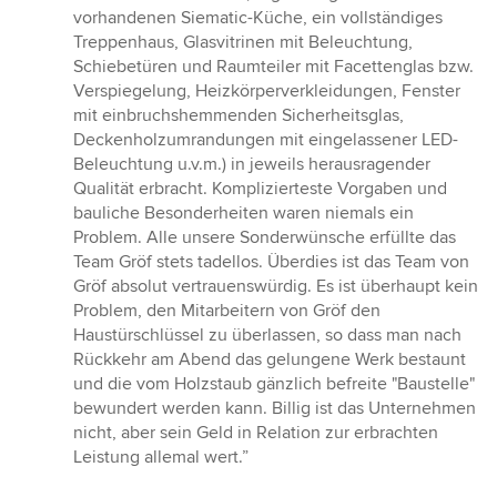
vorhandenen Siematic-Küche, ein vollständiges
Treppenhaus, Glasvitrinen mit Beleuchtung,
Schiebetüren und Raumteiler mit Facettenglas bzw.
Verspiegelung, Heizkörperverkleidungen, Fenster
mit einbruchshemmenden Sicherheitsglas,
Deckenholzumrandungen mit eingelassener LED-
Beleuchtung u.v.m.) in jeweils herausragender
Qualität erbracht. Komplizierteste Vorgaben und
bauliche Besonderheiten waren niemals ein
Problem. Alle unsere Sonderwünsche erfüllte das
Team Gröf stets tadellos. Überdies ist das Team von
Gröf absolut vertrauenswürdig. Es ist überhaupt kein
Problem, den Mitarbeitern von Gröf den
Haustürschlüssel zu überlassen, so dass man nach
Rückkehr am Abend das gelungene Werk bestaunt
und die vom Holzstaub gänzlich befreite "Baustelle"
bewundert werden kann. Billig ist das Unternehmen
nicht, aber sein Geld in Relation zur erbrachten
Leistung allemal wert.”