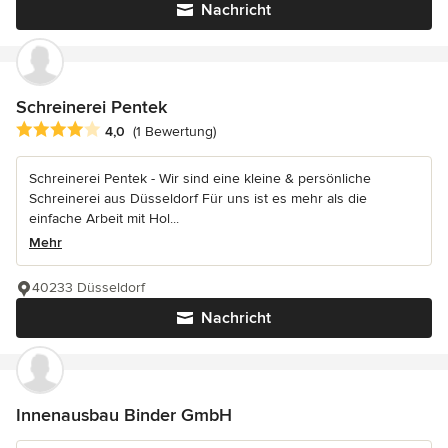
Nachricht
Schreinerei Pentek
Durchschnittliche Bewertung: 4 von 5 Sternen
4,0
(1 Bewertung)
Schreinerei Pentek - Wir sind eine kleine & persönliche
Schreinerei aus Düsseldorf Für uns ist es mehr als die
einfache Arbeit mit Hol...
Mehr
40233 Düsseldorf
Nachricht
Innenausbau Binder GmbH