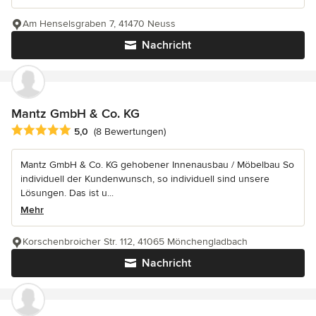
Am Henselsgraben 7, 41470 Neuss
Nachricht
Mantz GmbH & Co. KG
Durchschnittliche Bewertung: 5 von 5 Sternen
5,0
(8 Bewertungen)
Mantz GmbH & Co. KG gehobener Innenausbau / Möbelbau So
individuell der Kundenwunsch, so individuell sind unsere
Lösungen. Das ist u...
Mehr
Korschenbroicher Str. 112, 41065 Mönchengladbach
Nachricht