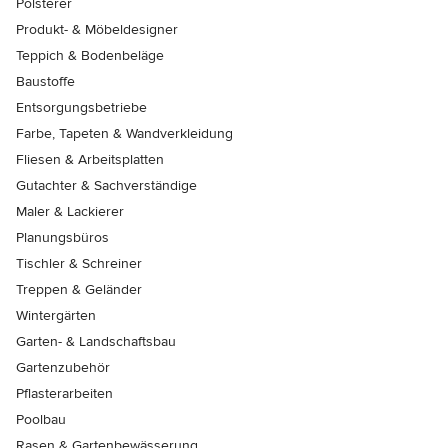
Polsterer
Produkt- & Möbeldesigner
Teppich & Bodenbeläge
Baustoffe
Entsorgungsbetriebe
Farbe, Tapeten & Wandverkleidung
Fliesen & Arbeitsplatten
Gutachter & Sachverständige
Maler & Lackierer
Planungsbüros
Tischler & Schreiner
Treppen & Geländer
Wintergärten
Garten- & Landschaftsbau
Gartenzubehör
Pflasterarbeiten
Poolbau
Rasen & Gartenbewässerung