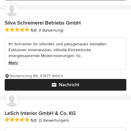
Silva Schreinerei Betriebs GmbH
Durchschnittliche Bewertung: 5 von 5 Sternen
5,0
(1 Bewertung)
Ihr Schreiner für stilvolles und passgenaues Gestalten
Exklusiver Innenausbau, stilvolle Einzelstücke,
energiesparende Modernisierungen: Sc...
Mehr
Siemensring 86, 47877 Willich
Nachricht
LeSch Interior GmbH & Co. KG
Durchschnittliche Bewertung: 5 von 5 Sternen
5,0
(2 Bewertungen)