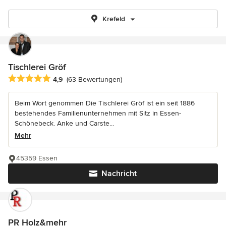
Krefeld
Tischlerei Gröf
Durchschnittliche Bewertung: 4.9 von 5 Sternen
4,9
(63 Bewertungen)
Beim Wort genommen Die Tischlerei Gröf ist ein seit 1886
bestehendes Familienunternehmen mit Sitz in Essen-
Schönebeck. Anke und Carste...
Mehr
45359 Essen
Nachricht
PR Holz&mehr