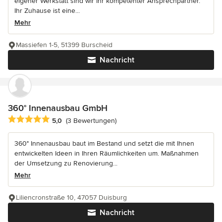
eigener Werkstatt sind wir Ihr kompetenter Ansprechpartner.
Ihr Zuhause ist eine...
Mehr
Massiefen 1-5, 51399 Burscheid
Nachricht
360° Innenausbau GmbH
Durchschnittliche Bewertung: 5 von 5 Sternen
5,0
(3 Bewertungen)
360° Innenausbau baut im Bestand und setzt die mit Ihnen
entwickelten Ideen in Ihren Räumlichkeiten um. Maßnahmen
der Umsetzung zu Renovierung...
Mehr
Liliencronstraße 10, 47057 Duisburg
Nachricht