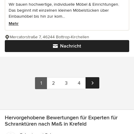
Wir bauen hochwertige, individuelle Möbel & Einrichtungen.
Das beginnt mit einzelnen kleinen Möbelstücken über
Einbaumöbel bis hin zur kom...
Mehr
Mercatorstraße 7, 46244 Bottrop-Kirchellen
Nachricht
1
2
3
4
Hervorgehobene Bewertungen für Experten für
Schranktüren nach Maß in Krefeld