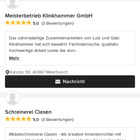
Meisterbetrieb Klinkhammer GmbH
Durchschnittliche Bewertung: 5 von 5 Sternen
5,0
(3 Bewertungen)
Das zahnradartige Zusammenarbeiten von Lutz und Gabi
Klinkhammer hat sich bewährt. Fachmännische, qualitativ
hochwertige Arbeit sowie die durc...
Mehr
Kanzlei 90, 40667 Meerbusch
Nachricht
Schreinerei Clasen
Durchschnittliche Bewertung: 5 von 5 Sternen
5,0
(3 Bewertungen)
Möbelschreinerei Clasen - Als kreative Inneneinrichter mit