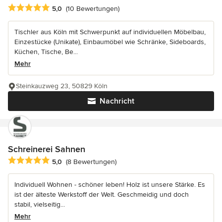
Durchschnittliche Bewertung: 5 von 5 Sternen
5,0
(10 Bewertungen)
Tischler aus Köln mit Schwerpunkt auf individuellen Möbelbau,
Einzestücke (Unikate), Einbaumöbel wie Schränke, Sideboards,
Küchen, Tische, Be...
Mehr
Steinkauzweg 23, 50829 Köln
Nachricht
Schreinerei Sahnen
Durchschnittliche Bewertung: 5 von 5 Sternen
5,0
(8 Bewertungen)
Individuell Wohnen - schöner leben! Holz ist unsere Stärke. Es
ist der älteste Werkstoff der Welt. Geschmeidig und doch
stabil, vielseitig...
Mehr