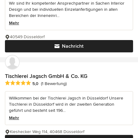
Wir sind Ihr kompetenter Ansprechpartner in Sachen Interior
Design und bei individuellen Einzelanfertigungen in allen
Bereichen der Inneneinri...
Mehr
40549 Düsseldorf
Nachricht
Tischlerei Jagsch GmbH & Co. KG
Durchschnittliche Bewertung: 5 von 5 Sternen
5,0
(1 Bewertung)
Willkommen bei der Tischlerei Jagsch in Düsseldorf Unsere
Tischlerei in Düsseldorf wird in der zweiten Generation
geführt und besteht seit 196...
Mehr
Kieshecker Weg 114, 40468 Düsseldorf