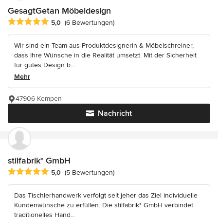
GesagtGetan Möbeldesign
Durchschnittliche Bewertung: 5 von 5 Sternen
5,0
(6 Bewertungen)
Wir sind ein Team aus Produktdesignerin & Möbelschreiner,
dass Ihre Wünsche in die Realität umsetzt. Mit der Sicherheit
für gutes Design b...
Mehr
47906 Kempen
Nachricht
stilfabrik* GmbH
Durchschnittliche Bewertung: 5 von 5 Sternen
5,0
(5 Bewertungen)
Das Tischlerhandwerk verfolgt seit jeher das Ziel individuelle
Kundenwünsche zu erfüllen. Die stilfabrik* GmbH verbindet
traditionelles Hand...