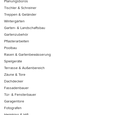
Planungsbüros
Tischler & Schreiner
Treppen & Geländer
Wintergärten
Garten- & Landschaftsbau
Gartenzubehör
Pflasterarbeiten
Poolbau
Rasen & Gartenbewässerung
Spielgeräte
Terrasse & Außenbereich
Zäune & Tore
Dachdecker
Fassadenbauer
Tür- & Fensterbauer
Garagentore
Fotografen
Heimkino & Hifi