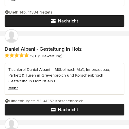
Bieth 14b, 41334 Nettetal
Nachricht
Daniel Albani - Gestaltung in Holz
Durchschnittliche Bewertung: 5 von 5 Sternen
5,0
(1 Bewertung)
Tischlerei Daniel Albani – Möbel nach Maß, Innenausbau,
Parkett & Türen in Grevenbroich und Korschenbroich
Gestaltung in Holz ist ein i...
Mehr
Hindenburgstr. 53, 41352 Korschenbroich
Nachricht