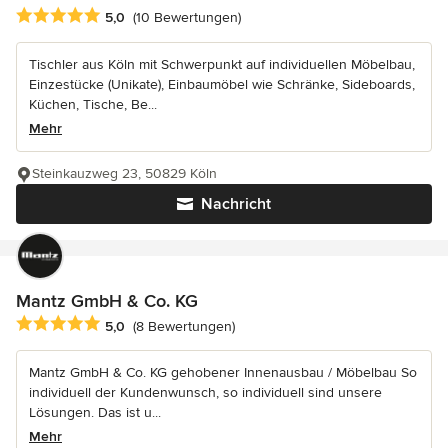
Durchschnittliche Bewertung: 5 von 5 Sternen
5,0
(10 Bewertungen)
Tischler aus Köln mit Schwerpunkt auf individuellen Möbelbau,
Einzestücke (Unikate), Einbaumöbel wie Schränke, Sideboards,
Küchen, Tische, Be...
Mehr
Steinkauzweg 23, 50829 Köln
Nachricht
Mantz GmbH & Co. KG
Durchschnittliche Bewertung: 5 von 5 Sternen
5,0
(8 Bewertungen)
Mantz GmbH & Co. KG gehobener Innenausbau / Möbelbau So
individuell der Kundenwunsch, so individuell sind unsere
Lösungen. Das ist u...
Mehr