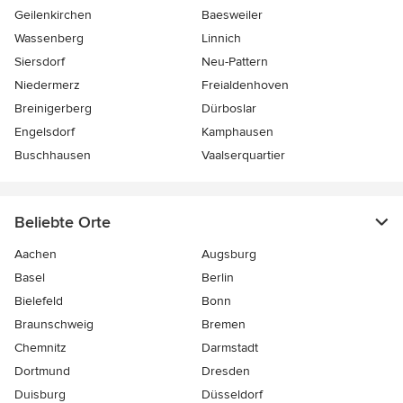
Geilenkirchen
Baesweiler
Wassenberg
Linnich
Siersdorf
Neu-Pattern
Niedermerz
Freialdenhoven
Breinigerberg
Dürboslar
Engelsdorf
Kamphausen
Buschhausen
Vaalserquartier
Beliebte Orte
Aachen
Augsburg
Basel
Berlin
Bielefeld
Bonn
Braunschweig
Bremen
Chemnitz
Darmstadt
Dortmund
Dresden
Duisburg
Düsseldorf