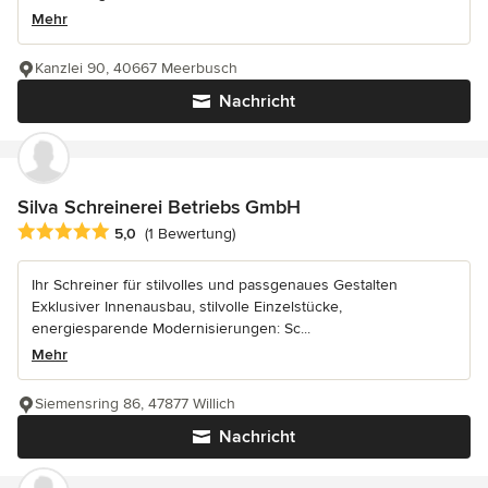
Mehr
Kanzlei 90, 40667 Meerbusch
Nachricht
Silva Schreinerei Betriebs GmbH
Durchschnittliche Bewertung: 5 von 5 Sternen
5,0
(1 Bewertung)
Ihr Schreiner für stilvolles und passgenaues Gestalten
Exklusiver Innenausbau, stilvolle Einzelstücke,
energiesparende Modernisierungen: Sc...
Mehr
Siemensring 86, 47877 Willich
Nachricht