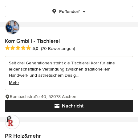
Puffendorf
Korr GmbH - Tischlerei
Durchschnittliche Bewertung: 5 von 5 Sternen
5,0
(70 Bewertungen)
Seit drei Generationen steht die Tischlerei Korr für eine
leidenschaftliche Verbindung zwischen traditionellem
Handwerk und ästhetischem Desig...
Mehr
Rombachstraße 40, 52078 Aachen
Nachricht
PR Holz&mehr