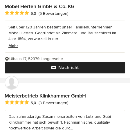
Möbel Herten GmbH & Co. KG
Durchschnittliche Bewertung: 5 von 5 Sternen
5,0
(5 Bewertungen)
Seit über 120 Jahren besteht unser Familienunternehmen
Möbel Herten. Gegründet als Zimmerei und Bautischlerei im
Jahr 1894, verwurzelt in der...
Mehr
Ulhaus 17, 52379 Langerwehe
Nachricht
Meisterbetrieb Klinkhammer GmbH
Durchschnittliche Bewertung: 5 von 5 Sternen
5,0
(3 Bewertungen)
Das zahnradartige Zusammenarbeiten von Lutz und Gabi
Klinkhammer hat sich bewährt. Fachmännische, qualitativ
hochwertige Arbeit sowie die durc...