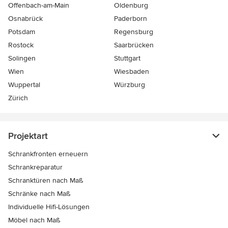
Offenbach-am-Main
Oldenburg
Osnabrück
Paderborn
Potsdam
Regensburg
Rostock
Saarbrücken
Solingen
Stuttgart
Wien
Wiesbaden
Wuppertal
Würzburg
Zürich
Projektart
Schrankfronten erneuern
Schrankreparatur
Schranktüren nach Maß
Schränke nach Maß
Individuelle Hifi-Lösungen
Möbel nach Maß