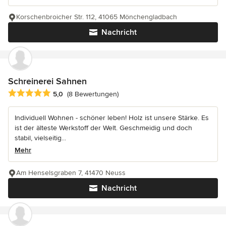
Korschenbroicher Str. 112, 41065 Mönchengladbach
Nachricht
Schreinerei Sahnen
Durchschnittliche Bewertung: 5 von 5 Sternen
5,0
(8 Bewertungen)
Individuell Wohnen - schöner leben! Holz ist unsere Stärke. Es
ist der älteste Werkstoff der Welt. Geschmeidig und doch
stabil, vielseitig...
Mehr
Am Henselsgraben 7, 41470 Neuss
Nachricht