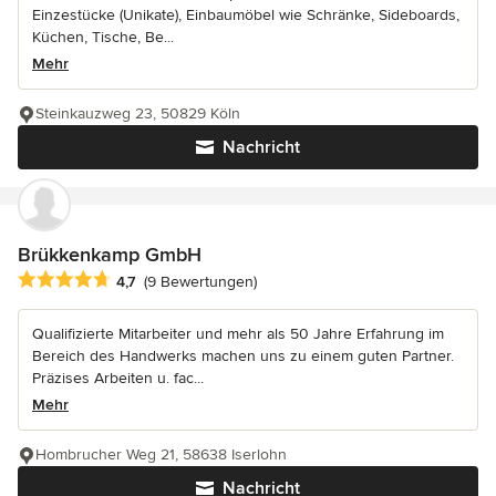
Einzestücke (Unikate), Einbaumöbel wie Schränke, Sideboards,
Küchen, Tische, Be...
Mehr
Steinkauzweg 23, 50829 Köln
Nachricht
Brükkenkamp GmbH
Durchschnittliche Bewertung: 4.7 von 5 Sternen
4,7
(9 Bewertungen)
Qualifizierte Mitarbeiter und mehr als 50 Jahre Erfahrung im
Bereich des Handwerks machen uns zu einem guten Partner.
Präzises Arbeiten u. fac...
Mehr
Hombrucher Weg 21, 58638 Iserlohn
Nachricht