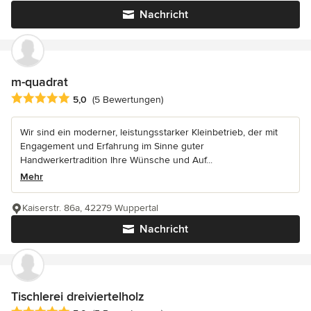
Nachricht
m-quadrat
Durchschnittliche Bewertung: 5 von 5 Sternen
5,0
(5 Bewertungen)
Wir sind ein moderner, leistungsstarker Kleinbetrieb, der mit
Engagement und Erfahrung im Sinne guter
Handwerkertradition Ihre Wünsche und Auf...
Mehr
Kaiserstr. 86a, 42279 Wuppertal
Nachricht
Tischlerei dreiviertelholz