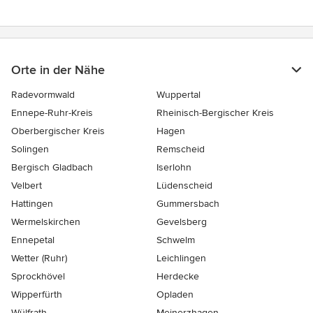
Orte in der Nähe
Radevormwald
Wuppertal
Ennepe-Ruhr-Kreis
Rheinisch-Bergischer Kreis
Oberbergischer Kreis
Hagen
Solingen
Remscheid
Bergisch Gladbach
Iserlohn
Velbert
Lüdenscheid
Hattingen
Gummersbach
Wermelskirchen
Gevelsberg
Ennepetal
Schwelm
Wetter (Ruhr)
Leichlingen
Sprockhövel
Herdecke
Wipperfürth
Opladen
Wülfrath
Meinerzhagen