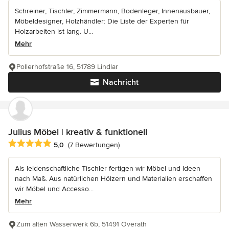
Schreiner, Tischler, Zimmermann, Bodenleger, Innenausbauer,
Möbeldesigner, Holzhändler: Die Liste der Experten für
Holzarbeiten ist lang. U...
Mehr
Pollerhofstraße 16, 51789 Lindlar
Nachricht
Julius Möbel | kreativ & funktionell
Durchschnittliche Bewertung: 5 von 5 Sternen
5,0
(7 Bewertungen)
Als leidenschaftliche Tischler fertigen wir Möbel und Ideen
nach Maß. Aus natürlichen Hölzern und Materialien erschaffen
wir Möbel und Accesso...
Mehr
Zum alten Wasserwerk 6b, 51491 Overath