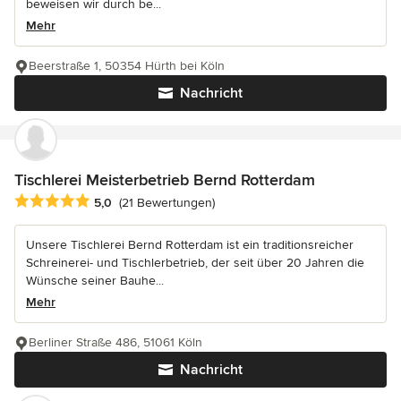
beweisen wir durch be...
Mehr
Beerstraße 1, 50354 Hürth bei Köln
Nachricht
Tischlerei Meisterbetrieb Bernd Rotterdam
Durchschnittliche Bewertung: 5 von 5 Sternen
5,0
(21 Bewertungen)
Unsere Tischlerei Bernd Rotterdam ist ein traditionsreicher
Schreinerei- und Tischlerbetrieb, der seit über 20 Jahren die
Wünsche seiner Bauhe...
Mehr
Berliner Straße 486, 51061 Köln
Nachricht