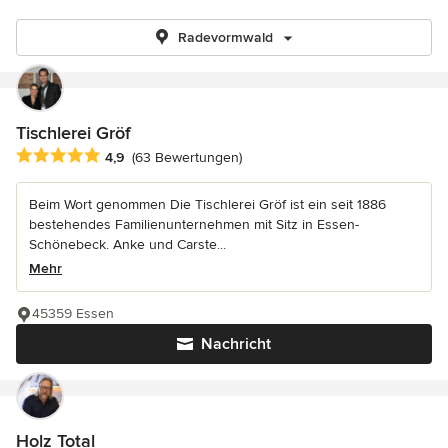
Radevormwald
Tischlerei Gröf
Durchschnittliche Bewertung: 4.9 von 5 Sternen
4,9
(63 Bewertungen)
Beim Wort genommen Die Tischlerei Gröf ist ein seit 1886
bestehendes Familienunternehmen mit Sitz in Essen-
Schönebeck. Anke und Carste...
Mehr
45359 Essen
Nachricht
Holz Total