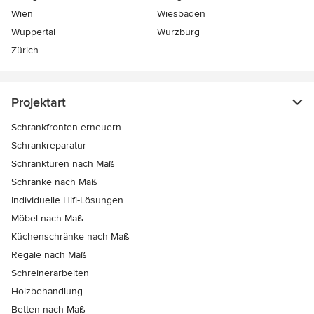
Wien
Wiesbaden
Wuppertal
Würzburg
Zürich
Projektart
Schrankfronten erneuern
Schrankreparatur
Schranktüren nach Maß
Schränke nach Maß
Individuelle Hifi-Lösungen
Möbel nach Maß
Küchenschränke nach Maß
Regale nach Maß
Schreinerarbeiten
Holzbehandlung
Betten nach Maß