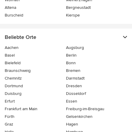
Altena
Bergneustadt
Burscheid
Kierspe
Beliebte Orte
Aachen
Augsburg
Basel
Berlin
Bielefeld
Bonn
Braunschweig
Bremen
Chemnitz
Darmstadt
Dortmund
Dresden
Duisburg
Düsseldorf
Erfurt
Essen
Frankfurt am Main
Freiburg-im-Breisgau
Fürth
Gelsenkirchen
Graz
Hagen
Halle
Hamburg