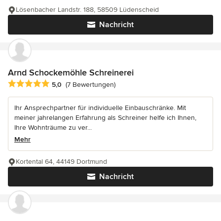
Lösenbacher Landstr. 188, 58509 Lüdenscheid
Nachricht
Arnd Schockemöhle Schreinerei
Durchschnittliche Bewertung: 5 von 5 Sternen
5,0
(7 Bewertungen)
Ihr Ansprechpartner für individuelle Einbauschränke. Mit
meiner jahrelangen Erfahrung als Schreiner helfe ich Ihnen,
Ihre Wohnträume zu ver...
Mehr
Kortental 64, 44149 Dortmund
Nachricht