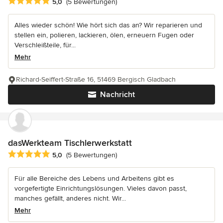
Durchschnittliche Bewertung: 5 von 5 Sternen
5,0
(5 Bewertungen)
Alles wieder schön! Wie hört sich das an? Wir reparieren und
stellen ein, polieren, lackieren, ölen, erneuern Fugen oder
Verschleißteile, für...
Mehr
Richard-Seiffert-Straße 16, 51469 Bergisch Gladbach
Nachricht
dasWerkteam Tischlerwerkstatt
Durchschnittliche Bewertung: 5 von 5 Sternen
5,0
(5 Bewertungen)
Für alle Bereiche des Lebens und Arbeitens gibt es
vorgefertigte Einrichtungslösungen. Vieles davon passt,
manches gefällt, anderes nicht. Wir...
Mehr