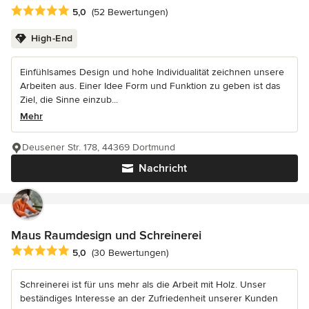
Durchschnittliche Bewertung: 5 von 5 Sternen
5,0
(52 Bewertungen)
High-End
Einfühlsames Design und hohe Individualität zeichnen unsere
Arbeiten aus. Einer Idee Form und Funktion zu geben ist das
Ziel, die Sinne einzub...
Mehr
Deusener Str. 178, 44369 Dortmund
Nachricht
Maus Raumdesign und Schreinerei
Durchschnittliche Bewertung: 5 von 5 Sternen
5,0
(30 Bewertungen)
Schreinerei ist für uns mehr als die Arbeit mit Holz. Unser
beständiges Interesse an der Zufriedenheit unserer Kunden