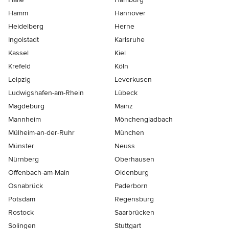
Hamm
Hannover
Heidelberg
Herne
Ingolstadt
Karlsruhe
Kassel
Kiel
Krefeld
Köln
Leipzig
Leverkusen
Ludwigshafen-am-Rhein
Lübeck
Magdeburg
Mainz
Mannheim
Mönchen­gladbach
Mülheim-an-der-Ruhr
München
Münster
Neuss
Nürnberg
Oberhausen
Offenbach-am-Main
Oldenburg
Osnabrück
Paderborn
Potsdam
Regensburg
Rostock
Saarbrücken
Solingen
Stuttgart