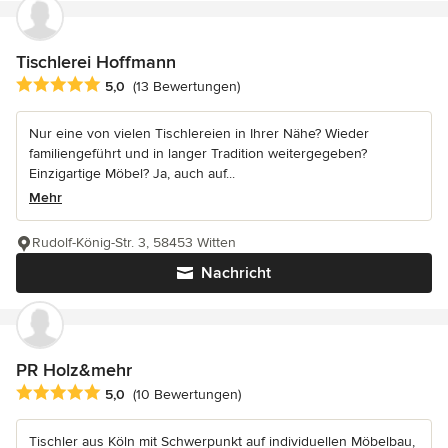
Tischlerei Hoffmann
Durchschnittliche Bewertung: 5 von 5 Sternen
5,0
(13 Bewertungen)
Nur eine von vielen Tischlereien in Ihrer Nähe? Wieder
familiengeführt und in langer Tradition weitergegeben?
Einzigartige Möbel? Ja, auch auf...
Mehr
Rudolf-König-Str. 3, 58453 Witten
Nachricht
PR Holz&mehr
Durchschnittliche Bewertung: 5 von 5 Sternen
5,0
(10 Bewertungen)
Tischler aus Köln mit Schwerpunkt auf individuellen Möbelbau,