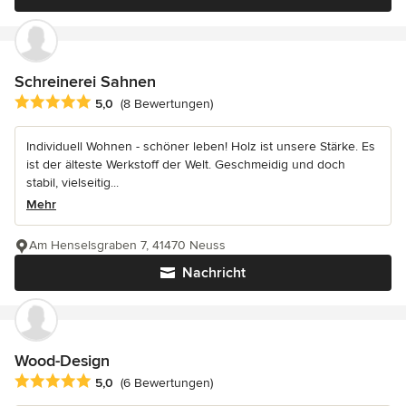
Schreinerei Sahnen
Durchschnittliche Bewertung: 5 von 5 Sternen
5,0
(8 Bewertungen)
Individuell Wohnen - schöner leben! Holz ist unsere Stärke. Es
ist der älteste Werkstoff der Welt. Geschmeidig und doch
stabil, vielseitig...
Mehr
Am Henselsgraben 7, 41470 Neuss
Nachricht
Wood-Design
Durchschnittliche Bewertung: 5 von 5 Sternen
5,0
(6 Bewertungen)