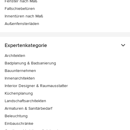
Fenster nach Maß
Faltschiebetüren
Innentüren nach Maß
Außenfensterläden
Expertenkategorie
Architekten
Badplanung & Badsanierung
Bauunternehmen
Innenarchitekten
Interior Designer & Raumausstatter
Küchenplanung
Landschaftsarchitekten
Armaturen & Sanitärbedarf
Beleuchtung
Einbauschränke