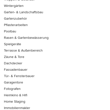
Wintergärten
Garten- & Landschaftsbau
Gartenzubehör
Pflasterarbeiten
Poolbau
Rasen & Gartenbewässerung
Spielgeräte
Terrasse & Außenbereich
Zäune & Tore
Dachdecker
Fassadenbauer
Tür- & Fensterbauer
Garagentore
Fotografen
Heimkino & Hifi
Home Staging
Immobilienmakler