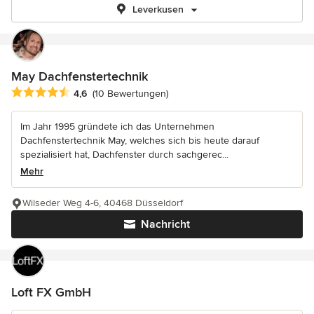
Leverkusen
May Dachfenstertechnik
Durchschnittliche Bewertung: 4.6 von 5 Sternen
4,6
(10 Bewertungen)
Im Jahr 1995 gründete ich das Unternehmen
Dachfenstertechnik May, welches sich bis heute darauf
spezialisiert hat, Dachfenster durch sachgerec...
Mehr
Wilseder Weg 4-6, 40468 Düsseldorf
Nachricht
Loft FX GmbH