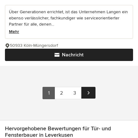
Über Generationen errichtet, ist das Unternehmen Langen ein
ebenso verlässlicher, fachkundiger wie serviceorientierter
Partner für alle, denen...
Mehr
50933 Köln-Müngersdorf
Nachricht
1
2
3
Hervorgehobene Bewertungen für Tür- und
Fensterbauer in Leverkusen