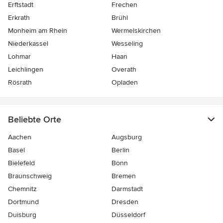
Erftstadt
Frechen
Erkrath
Brühl
Monheim am Rhein
Wermelskirchen
Niederkassel
Wesseling
Lohmar
Haan
Leichlingen
Overath
Rösrath
Opladen
Beliebte Orte
Aachen
Augsburg
Basel
Berlin
Bielefeld
Bonn
Braunschweig
Bremen
Chemnitz
Darmstadt
Dortmund
Dresden
Duisburg
Düsseldorf