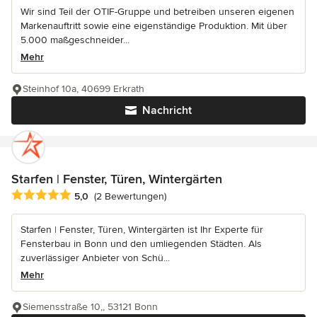
Wir sind Teil der OTIF-Gruppe und betreiben unseren eigenen
Markenauftritt sowie eine eigenständige Produktion. Mit über
5.000 maßgeschneider...
Mehr
Steinhof 10a, 40699 Erkrath
Nachricht
Starfen | Fenster, Türen, Wintergärten
Durchschnittliche Bewertung: 5 von 5 Sternen
5,0
(2 Bewertungen)
Starfen | Fenster, Türen, Wintergärten ist Ihr Experte für
Fensterbau in Bonn und den umliegenden Städten. Als
zuverlässiger Anbieter von Schü...
Mehr
Siemensstraße 10,, 53121 Bonn