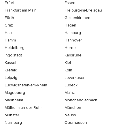
Erfurt
Essen
Frankfurt am Main
Freiburg-im-Breisgau
Fürth
Gelsenkirchen
Graz
Hagen
Halle
Hamburg
Hamm
Hannover
Heidelberg
Herne
Ingolstadt
Karlsruhe
Kassel
Kiel
Krefeld
Köln
Leipzig
Leverkusen
Ludwigshafen-am-Rhein
Lübeck
Magdeburg
Mainz
Mannheim
Mönchen­gladbach
Mülheim-an-der-Ruhr
München
Münster
Neuss
Nürnberg
Oberhausen