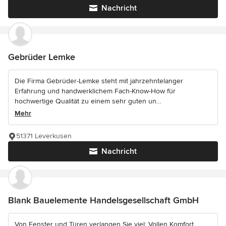
Nachricht
Gebrüder Lemke
Die Firma Gebrüder-Lemke steht mit jahrzehntelanger
Erfahrung und handwerklichem Fach-Know-How für
hochwertige Qualität zu einem sehr guten un...
Mehr
51371 Leverkusen
Nachricht
Blank Bauelemente Handelsgesellschaft GmbH
Von Fenster und Türen verlangen Sie viel: Vollen Komfort,