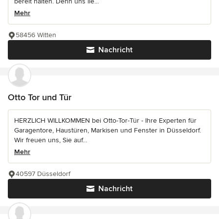
bereit halten. Denn uns lie...
Mehr
58456 Witten
Nachricht
Otto Tor und Tür
HERZLICH WILLKOMMEN bei Otto-Tor-Tür - Ihre Experten für
Garagentore, Haustüren, Markisen und Fenster in Düsseldorf.
Wir freuen uns, Sie auf...
Mehr
40597 Düsseldorf
Nachricht