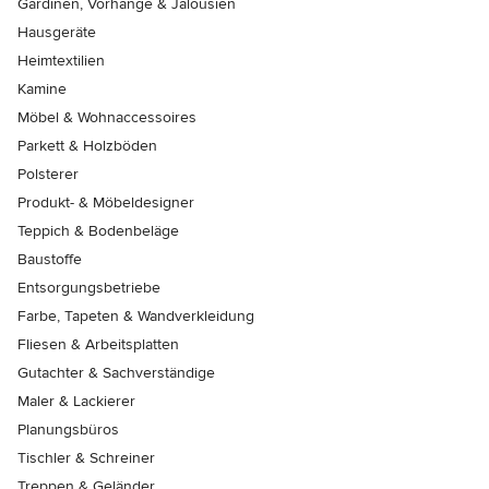
Gardinen, Vorhänge & Jalousien
Hausgeräte
Heimtextilien
Kamine
Möbel & Wohnaccessoires
Parkett & Holzböden
Polsterer
Produkt- & Möbeldesigner
Teppich & Bodenbeläge
Baustoffe
Entsorgungsbetriebe
Farbe, Tapeten & Wandverkleidung
Fliesen & Arbeitsplatten
Gutachter & Sachverständige
Maler & Lackierer
Planungsbüros
Tischler & Schreiner
Treppen & Geländer