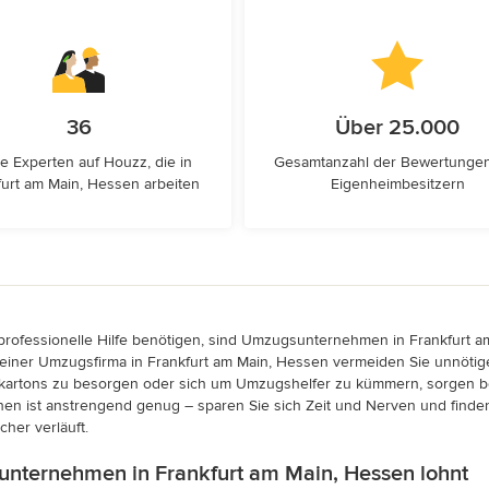
36
Über 25.000
e Experten auf Houzz, die in
Gesamtanzahl der Bewertunge
furt am Main, Hessen arbeiten
Eigenheimbesitzern
ofessionelle Hilfe benötigen, sind Umzugsunternehmen in Frankfurt am
 einer Umzugsfirma in Frankfurt am Main, Hessen vermeiden Sie unnöti
skartons zu besorgen oder sich um Umzugshelfer zu kümmern, sorgen b
hen ist anstrengend genug – sparen Sie sich Zeit und Nerven und find
her verläuft.
nternehmen in Frankfurt am Main, Hessen lohnt