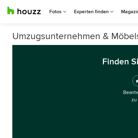
Fotos
Experten finden
Magazi
Umzugsunternehmen & Möbelsp
Finden S
Beantw
zu