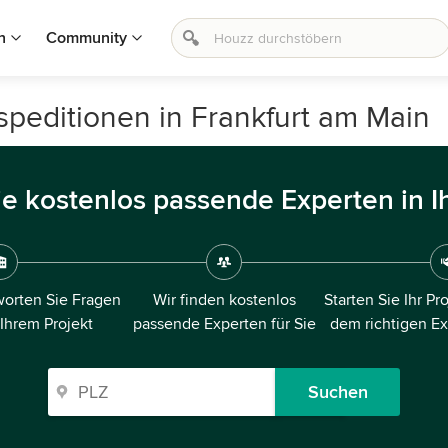
n
Community
editionen in Frankfurt am Main
ie kostenlos passende Experten in I
orten Sie Fragen
Wir finden kostenlos
Starten Sie Ihr Pr
 Ihrem Projekt
passende Experten für Sie
dem richtigen E
Suchen