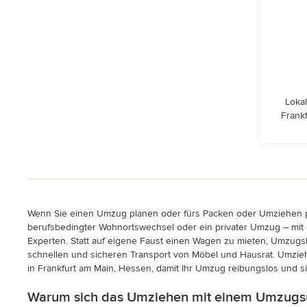
Lokal
Frank
Wenn Sie einen Umzug planen oder fürs Packen oder Umziehen pr
berufsbedingter Wohnortswechsel oder ein privater Umzug – mit
Experten. Statt auf eigene Faust einen Wagen zu mieten, Umzug
schnellen und sicheren Transport von Möbel und Hausrat. Umzie
in Frankfurt am Main, Hessen, damit Ihr Umzug reibungslos und sic
Warum sich das Umziehen mit einem Umzugsu