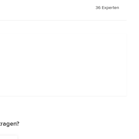
36 Experten
tragen?