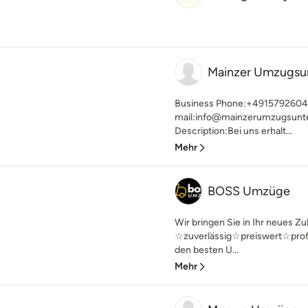
Mainzer Umzugsu
Business Phone:+4915792604
mail:info@mainzerumzugsunt
Description:Bei uns erhalt...
Mehr
BOSS Umzüge
Wir bringen Sie in Ihr neues Z
☆zuverlässig☆preiswert☆pro
den besten U...
Mehr