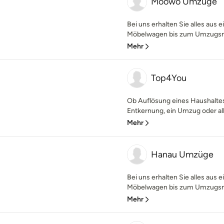
Moowo Umzüge
Bei uns erhalten Sie alles aus
Möbelwagen bis zum Umzugsmate
Mehr
Top4You
Ob Auflösung eines Haushalte
Entkernung, ein Umzug oder alle
Mehr
Hanau Umzüge
Bei uns erhalten Sie alles aus
Möbelwagen bis zum Umzugsmat
Mehr