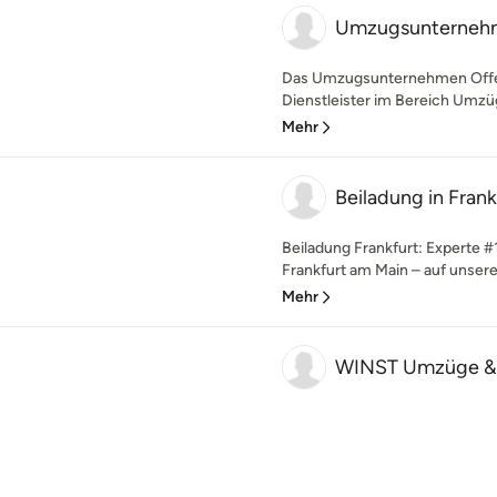
Umzugsunterneh
Das Umzugsunternehmen Offenb
Dienstleister im Bereich Umzüge
Mehr
Beiladung in Frank
Beiladung Frankfurt: Experte #1
Frankfurt am Main – auf unserer
Mehr
WINST Umzüge & 