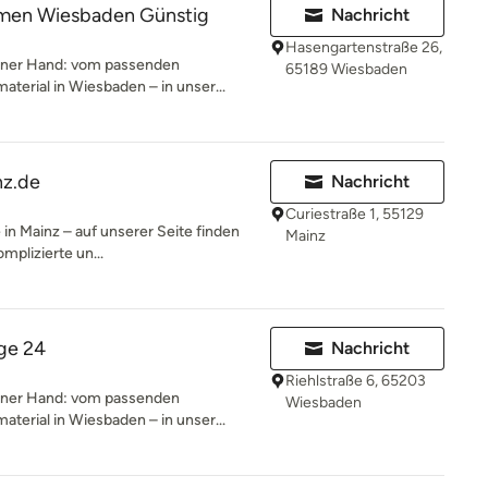
en Wiesbaden Günstig
Nachricht
Hasengartenstraße 26,
 einer Hand: vom passenden
65189 Wiesbaden
rial in Wiesbaden – in unser...
nz.de
Nachricht
Curiestraße 1, 55129
 in Mainz – auf unserer Seite finden
Mainz
omplizierte un...
ge 24
Nachricht
Riehlstraße 6, 65203
 einer Hand: vom passenden
Wiesbaden
rial in Wiesbaden – in unser...