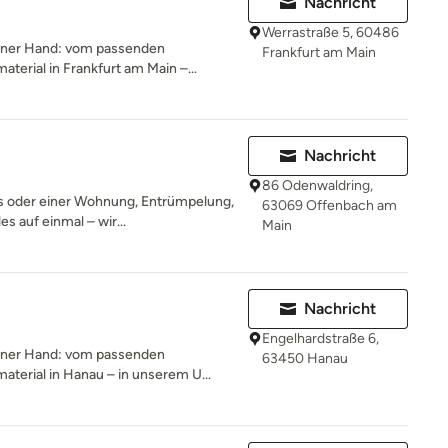
Nachricht
Werrastraße 5, 60486
 einer Hand: vom passenden
Frankfurt am Main
rial in Frankfurt am Main –...
Nachricht
86 Odenwaldring,
s oder einer Wohnung, Entrümpelung,
63069 Offenbach am
s auf einmal – wir...
Main
Nachricht
Engelhardstraße 6,
 einer Hand: vom passenden
63450 Hanau
erial in Hanau – in unserem U...