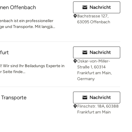
men Offenbach
Nachricht
Bachstrasse 127,
ach ist ein professioneller
63095 Offenbach
 und Transporte. Mit langjä...
furt
Nachricht
Oskar-von-Miller-
! Wir sind Ihr Beiladungs Experte in
Straße 1, 60314
 Seite finde...
Frankfurt am Main,
Germany
Transporte
Nachricht
Flinschstr. 18A, 60388
Frankfurt am Main