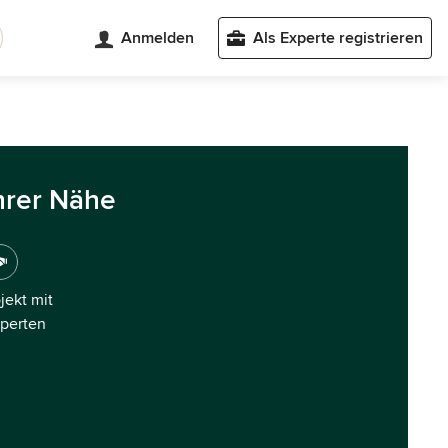
Anmelden
Als Experte registrieren
hrer Nähe
ojekt mit
xperten