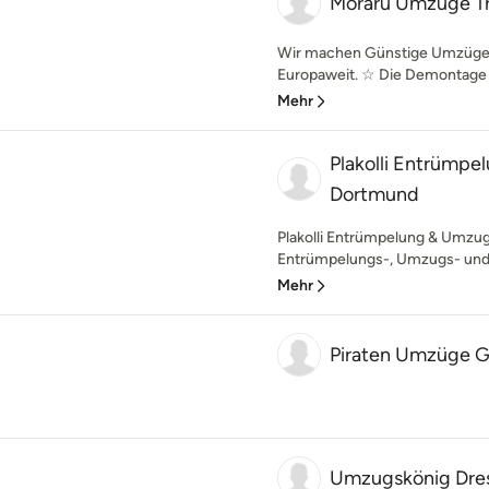
Moraru Umzüge Tr
Wir machen Günstige Umzüge 
Europaweit. ☆ Die Demontage u
Mehr
Plakolli Entrümp
Dortmund
Plakolli Entrümpelung & Umzug 
Entrümpelungs-, Umzugs- und 
Mehr
Piraten Umzüge
Umzugskönig Dre