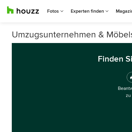
Fotos
Experten finden
Magazi
Umzugsunternehmen & Möbels
Finden S
Beantw
zu