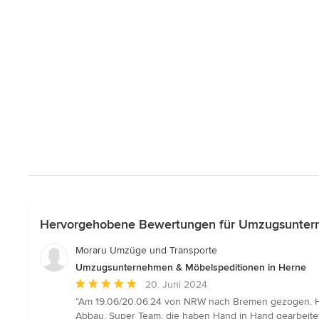
Hervorgehobene Bewertungen für Umzugsuntern
Moraru Umzüge und Transporte
Umzugsunternehmen & Möbelspeditionen in Herne
Durchschnittliche
20. Juni 2024
Bewertung:
“Am 19.06/20.06.24 von NRW nach Bremen gezogen. Hat
5
Abbau. Super Team, die haben Hand in Hand gearbeitet.