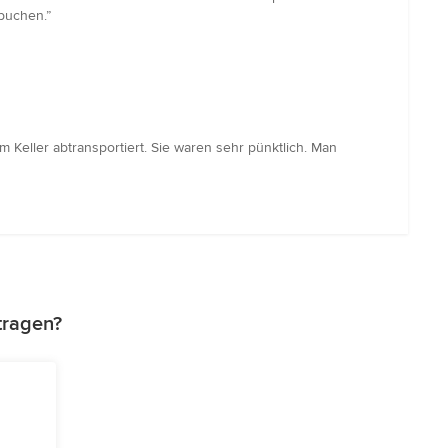
buchen.”
Keller abtransportiert. Sie waren sehr pünktlich. Man
tragen?