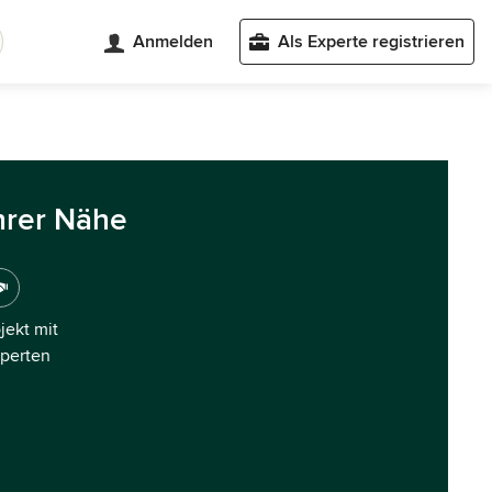
Anmelden
Als Experte registrieren
hrer Nähe
ojekt mit
xperten