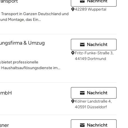
ansport
Nachricht
42289 Wuppertal
Transport in Ganzen Deutschland und
nd Montage, das Ein...
elungsfirma & Umzug
Nachricht
Fritz-Funke-Straße 3,
44149 Dortmund
bietet professionelle
Haushaltsauflösungsdienste im...
 GmbH
Nachricht
Kölner Landstraße 4,
40591 Düsseldorf
sner
Nachricht