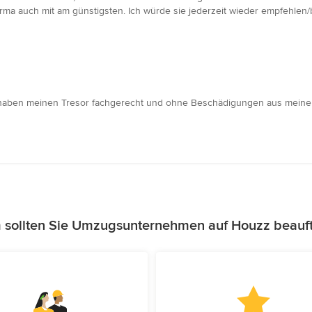
rma auch mit am günstigsten. Ich würde sie jederzeit wieder empfehlen/
ie haben meinen Tresor fachgerecht und ohne Beschädigungen aus meinem 
sollten Sie Umzugsunternehmen auf Houzz beauf