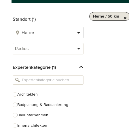
Herne / 50 km
Standort (1)
Radius
Expertenkategorie (1)
Architekten
Badplanung & Badsanierung
Bauunternehmen
Innenarchitekten