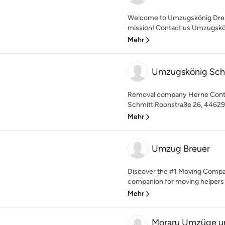
Welcome to Umzugskönig Dres
mission! Contact us Umzugskön
Mehr
Umzugskönig Sch
Removal company Herne Conta
Schmitt Roonstraße 26, 44629 
Mehr
Umzug Breuer
Discover the #1 Moving Compa
companion for moving helpers
Mehr
Moraru Umzüge un