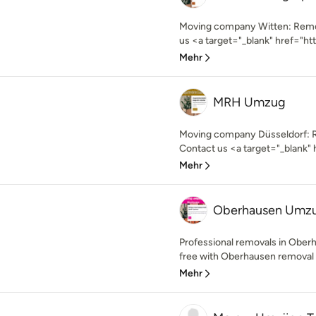
Moving company Witten: Remo
us <a target="_blank" href="ht
Mehr
MRH Umzug
Moving company Düsseldorf: 
Contact us <a target="_blank"
Mehr
Oberhausen Umz
Professional removals in Ober
free with Oberhausen removal
Mehr