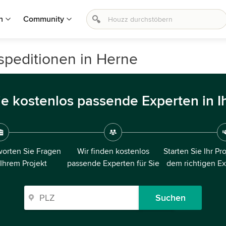
n
Community
peditionen in Herne
ie kostenlos passende Experten in I
orten Sie Fragen
Wir finden kostenlos
Starten Sie Ihr Pr
 Ihrem Projekt
passende Experten für Sie
dem richtigen E
Suchen