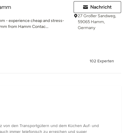
Hamm
Nachricht
27 Großer Sandweg,
amm - experience cheap and stress-
59065 Hamm,
 Hamm from Hamm Contac...
Germany
102 Experten
tz von den Transportgütern und dem Küchen Auf- und
 auch immer telefonisch zu erreichen und super