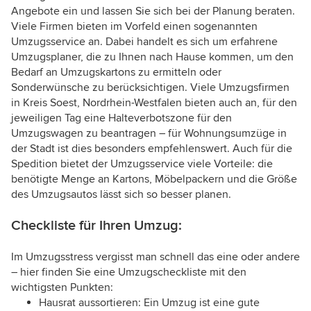
Angebote ein und lassen Sie sich bei der Planung beraten.
Viele Firmen bieten im Vorfeld einen sogenannten
Umzugsservice an. Dabei handelt es sich um erfahrene
Umzugsplaner, die zu Ihnen nach Hause kommen, um den
Bedarf an Umzugskartons zu ermitteln oder
Sonderwünsche zu berücksichtigen. Viele Umzugsfirmen
in Kreis Soest, Nordrhein-Westfalen bieten auch an, für den
jeweiligen Tag eine Halteverbotszone für den
Umzugswagen zu beantragen – für Wohnungsumzüge in
der Stadt ist dies besonders empfehlenswert. Auch für die
Spedition bietet der Umzugsservice viele Vorteile: die
benötigte Menge an Kartons, Möbelpackern und die Größe
des Umzugsautos lässt sich so besser planen.
Checkliste für Ihren Umzug:
Im Umzugsstress vergisst man schnell das eine oder andere
– hier finden Sie eine Umzugscheckliste mit den
wichtigsten Punkten:
Hausrat aussortieren: Ein Umzug ist eine gute