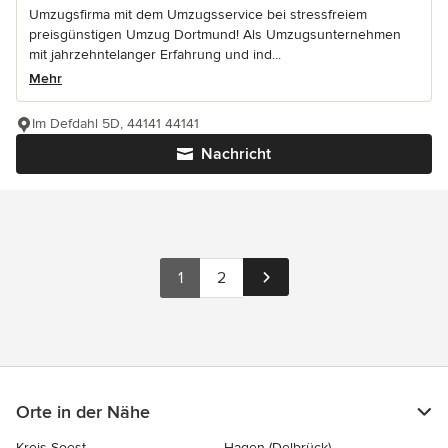
Umzugsfirma mit dem Umzugsservice bei stressfreiem
preisgünstigen Umzug Dortmund! Als Umzugsunternehmen
mit jahrzehntelanger Erfahrung und ind...
Mehr
Im Defdahl 5D, 44141 44141
Nachricht
1
2
Orte in der Nähe
Kreis Soest
Hagen (Delbrück)