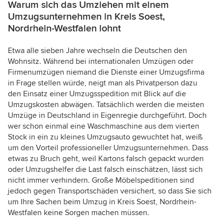
Warum sich das Umziehen mit einem
Umzugsunternehmen in Kreis Soest,
Nordrhein-Westfalen lohnt
Etwa alle sieben Jahre wechseln die Deutschen den
Wohnsitz. Während bei internationalen Umzügen oder
Firmenumzügen niemand die Dienste einer Umzugsfirma
in Frage stellen würde, neigt man als Privatperson dazu
den Einsatz einer Umzugsspedition mit Blick auf die
Umzugskosten abwägen. Tatsächlich werden die meisten
Umzüge in Deutschland in Eigenregie durchgeführt. Doch
wer schon einmal eine Waschmaschine aus dem vierten
Stock in ein zu kleines Umzugsauto gewuchtet hat, weiß
um den Vorteil professioneller Umzugsunternehmen. Dass
etwas zu Bruch geht, weil Kartons falsch gepackt wurden
oder Umzugshelfer die Last falsch einschätzen, lässt sich
nicht immer verhindern. Große Möbelspeditionen sind
jedoch gegen Transportschäden versichert, so dass Sie sich
um Ihre Sachen beim Umzug in Kreis Soest, Nordrhein-
Westfalen keine Sorgen machen müssen.