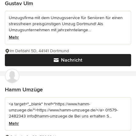
Gustav Ulm
Umzugsfirma mit dem Umzugsservice für Senioren für einen
stressfreien preisgünstigen Umzug Dortmund! Als
Umzugsunternehmen mit jahrzehntelange...
Mehr
Im Defdahl 5D, 44141 Dortmund
Nachricht
Hamm Umzüge
<a target="_blank" href="https://www.hamm-
umzuege.de/">https://www.hamm-umzuege.de/</a> 01579-
2482343 info@hamm-umzuege.de Bei uns erhalten S...
Mehr