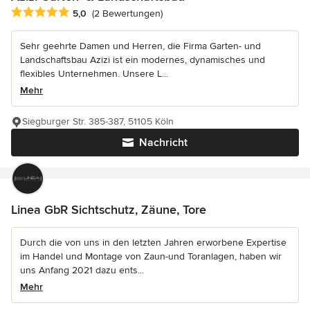
Durchschnittliche Bewertung: 5 von 5 Sternen
5,0
(2 Bewertungen)
Sehr geehrte Damen und Herren, die Firma Garten- und
Landschaftsbau Azizi ist ein modernes, dynamisches und
flexibles Unternehmen. Unsere L...
Mehr
Siegburger Str. 385-387, 51105 Köln
Nachricht
Linea GbR Sichtschutz, Zäune, Tore
Durch die von uns in den letzten Jahren erworbene Expertise
im Handel und Montage von Zaun-und Toranlagen, haben wir
uns Anfang 2021 dazu ents...
Mehr