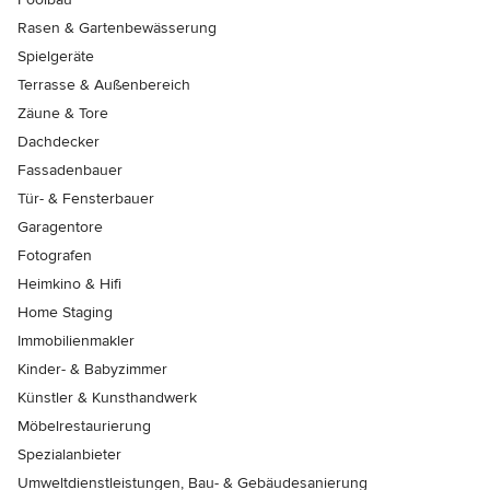
Rasen & Gartenbewässerung
Spielgeräte
Terrasse & Außenbereich
Zäune & Tore
Dachdecker
Fassadenbauer
Tür- & Fensterbauer
Garagentore
Fotografen
Heimkino & Hifi
Home Staging
Immobilienmakler
Kinder- & Babyzimmer
Künstler & Kunsthandwerk
Möbelrestaurierung
Spezialanbieter
Umweltdienstleistungen, Bau- & Gebäudesanierung