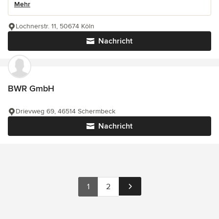
Mehr
Lochnerstr. 11, 50674 Köln
Nachricht
BWR GmbH
Drievweg 69, 46514 Schermbeck
Nachricht
1
2