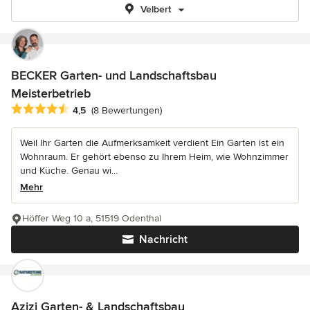
Velbert
BECKER Garten- und Landschaftsbau
Meisterbetrieb
Durchschnittliche Bewertung: 4.5 von 5 Sternen
4,5
(8 Bewertungen)
Weil Ihr Garten die Aufmerksamkeit verdient Ein Garten ist ein
Wohnraum. Er gehört ebenso zu Ihrem Heim, wie Wohnzimmer
und Küche. Genau wi...
Mehr
Höffer Weg 10 a, 51519 Odenthal
Nachricht
Azizi Garten- & Landschaftsbau