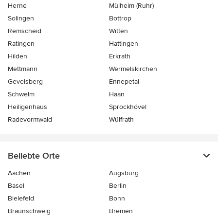
Herne
Mülheim (Ruhr)
Solingen
Bottrop
Remscheid
Witten
Ratingen
Hattingen
Hilden
Erkrath
Mettmann
Wermelskirchen
Gevelsberg
Ennepetal
Schwelm
Haan
Heiligenhaus
Sprockhövel
Radevormwald
Wülfrath
Beliebte Orte
Aachen
Augsburg
Basel
Berlin
Bielefeld
Bonn
Braunschweig
Bremen