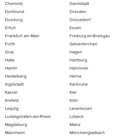
Chemnitz
Darmstadt
Dortmund
Dresden
Duisburg
Düsseldorf
Erfurt
Essen
Frankfurt am Main
Freiburg-im-Breisgau
Fürth
Gelsenkirchen
Graz
Hagen
Halle
Hamburg
Hamm
Hannover
Heidelberg
Herne
Ingolstadt
Karlsruhe
Kassel
Kiel
Krefeld
Köln
Leipzig
Leverkusen
Ludwigshafen-am-Rhein
Lübeck
Magdeburg
Mainz
Mannheim
Mönchen­gladbach