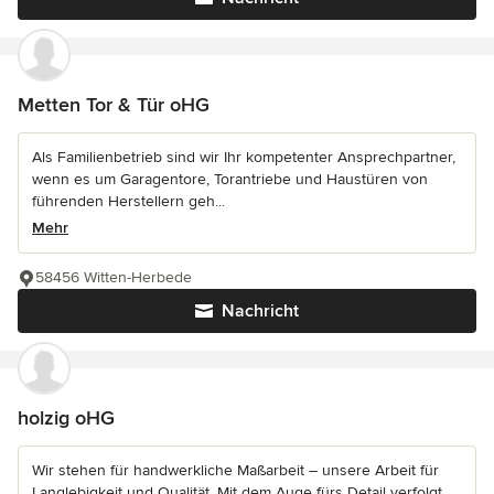
Metten Tor & Tür oHG
Als Familienbetrieb sind wir Ihr kompetenter Ansprechpartner,
wenn es um Garagentore, Torantriebe und Haustüren von
führenden Herstellern geh...
Mehr
58456 Witten-Herbede
Nachricht
holzig oHG
Wir stehen für handwerkliche Maßarbeit – unsere Arbeit für
Langlebigkeit und Qualität. Mit dem Auge fürs Detail verfolgt