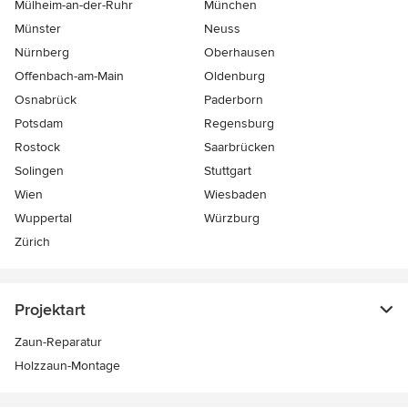
Mülheim-an-der-Ruhr
München
Münster
Neuss
Nürnberg
Oberhausen
Offenbach-am-Main
Oldenburg
Osnabrück
Paderborn
Potsdam
Regensburg
Rostock
Saarbrücken
Solingen
Stuttgart
Wien
Wiesbaden
Wuppertal
Würzburg
Zürich
Projektart
Zaun-Reparatur
Holzzaun-Montage