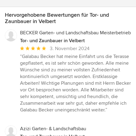
Hervorgehobene Bewertungen für Tor- und
Zaunbauer in Velbert
BECKER Garten- und Landschaftsbau Meisterbetrieb
Tor- und Zaunbauer in Velbert
Durchschnittliche
3. November 2024
Bewertung:
“Galabau Becker hat meine Einfahrt uns die Terasse
5
gepflastert, es ist sehr schön geworden. Alle meine
von
Wünsche sind zu meiner vollsten Zufriedenheit
5
kontinuierlich umgesetzt worden. Erstklassige
Sternen
Arbeiten! Wichtige Planungen sind mit Herrn Becker
vor Ort besprochen worden. Alle Mitarbeiter sind
sehr kompetent, umsichtig und freundlich, die
Zusammenarbeit war sehr gut, daher empfehle ich
Galabau Becker uneingeschränkt weiter.”
Azizi Garten- & Landschaftsbau