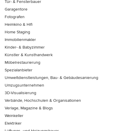
Tür- & Fensterbauer
Garagentore
Fotografen
Heimkino & Hifi
Home Staging
Immobilienmakler
Kinder- & Babyzimmer
Künstler & Kunsthandwerk
Möbelrestaurierung
Spezialanbieter
Umweltdienstleistungen, Bau- & Gebäudesanierung
Umzugsunternehmen
3D-Visualisierung
Verbände, Hochschulen & Organisationen
Verlage, Magazine & Blogs
Weinkeller
Elektriker
Lüftungs- und Heizungsbauer