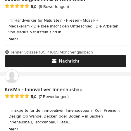
Durchschnittliche Bewertung: 5 von 5 Sternen
5,0
(8 Bewertungen)
Ihr Handwerker für Naturstein - Fliesen - Mosaik -
Megakeramik Die Idee macht den Unterschied . Die Arbeiten
von Marius Naturstein sind in...
Mehr
Hehner Strasse 109, 41069 Mönchengladbach
Nachricht
KrisMa - Innovativer Innenausbau
Durchschnittliche Bewertung: 5 von 5 Sternen
5,0
(7 Bewertungen)
Ihr Experte für den innovativen Innenausbau in Köln Premium
Design Ob Wände, Decken oder Böden – in Sachen
Innenausbau, Trockenbau, Fliese...
Mehr