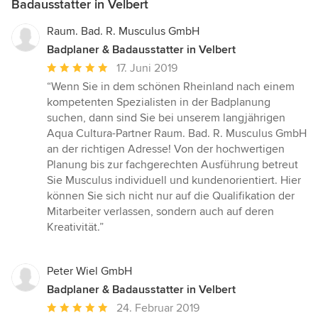
Badausstatter in Velbert
Raum. Bad. R. Musculus GmbH
Badplaner & Badausstatter in Velbert
Durchschnittliche
17. Juni 2019
Bewertung:
“Wenn Sie in dem schönen Rheinland nach einem
5
kompetenten Spezialisten in der Badplanung
von
suchen, dann sind Sie bei unserem langjährigen
5
Aqua Cultura-Partner Raum. Bad. R. Musculus GmbH
Sternen
an der richtigen Adresse! Von der hochwertigen
Planung bis zur fachgerechten Ausführung betreut
Sie Musculus individuell und kundenorientiert. Hier
können Sie sich nicht nur auf die Qualifikation der
Mitarbeiter verlassen, sondern auch auf deren
Kreativität.”
Peter Wiel GmbH
Badplaner & Badausstatter in Velbert
Durchschnittliche
24. Februar 2019