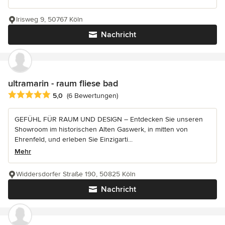
Irisweg 9, 50767 Köln
Nachricht
ultramarin - raum fliese bad
Durchschnittliche Bewertung: 5 von 5 Sternen
5,0
(6 Bewertungen)
GEFÜHL FÜR RAUM UND DESIGN – Entdecken Sie unseren
Showroom im historischen Alten Gaswerk, in mitten von
Ehrenfeld, und erleben Sie Einzigarti...
Mehr
Widdersdorfer Straße 190, 50825 Köln
Nachricht