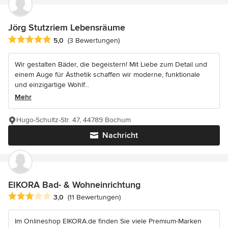
Jörg Stutzriem Lebensräume
Durchschnittliche Bewertung: 5 von 5 Sternen
5,0
(3 Bewertungen)
Wir gestalten Bäder, die begeistern! Mit Liebe zum Detail und
einem Auge für Ästhetik schaffen wir moderne, funktionale
und einzigartige Wohlf...
Mehr
Hugo-Schultz-Str. 47, 44789 Bochum
Nachricht
EIKORA Bad- & Wohneinrichtung
Durchschnittliche Bewertung: 3 von 5 Sternen
3,0
(11 Bewertungen)
Im Onlineshop EIKORA.de finden Sie viele Premium-Marken