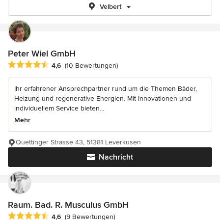
Velbert
Peter Wiel GmbH
Durchschnittliche Bewertung: 4.6 von 5 Sternen
4,6
(10 Bewertungen)
Ihr erfahrener Ansprechpartner rund um die Themen Bäder,
Heizung und regenerative Energien. Mit Innovationen und
individuellem Service bieten...
Mehr
Quettinger Strasse 43, 51381 Leverkusen
Nachricht
Raum. Bad. R. Musculus GmbH
Durchschnittliche Bewertung: 4.6 von 5 Sternen
4,6
(9 Bewertungen)