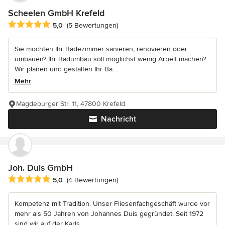
Scheelen GmbH Krefeld
Durchschnittliche Bewertung: 5 von 5 Sternen
5,0
(5 Bewertungen)
Sie möchten Ihr Badezimmer sanieren, renovieren oder
umbauen? Ihr Badumbau soll möglichst wenig Arbeit machen?
Wir planen und gestalten Ihr Ba...
Mehr
Magdeburger Str. 11, 47800 Krefeld
Nachricht
Joh. Duis GmbH
Durchschnittliche Bewertung: 5 von 5 Sternen
5,0
(4 Bewertungen)
Kompetenz mit Tradition. Unser Fliesenfachgeschäft wurde vor
mehr als 50 Jahren von Johannes Duis gegründet. Seit 1972
sind wir auf der Karls...