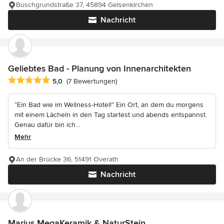
Buschgrundstraße 37, 45894 Gelsenkirchen
Nachricht
Geliebtes Bad - Planung von Innenarchitekten
Durchschnittliche Bewertung: 5 von 5 Sternen
5,0
(7 Bewertungen)
“Ein Bad wie im Wellness-Hotel!” Ein Ort, an dem du morgens
mit einem Lächeln in den Tag startest und abends entspannst.
Genau dafür bin ich...
Mehr
An der Brücke 36, 51491 Overath
Nachricht
Marius MegaKeramik & NaturStein