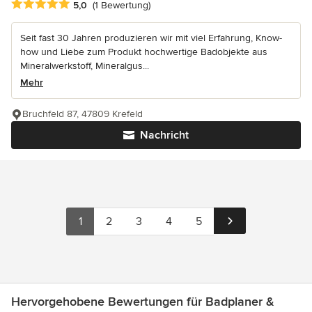
Durchschnittliche Bewertung: 5 von 5 Sternen
5,0
(1 Bewertung)
Seit fast 30 Jahren produzieren wir mit viel Erfahrung, Know-
how und Liebe zum Produkt hochwertige Badobjekte aus
Mineralwerkstoff, Mineralgus...
Mehr
Bruchfeld 87, 47809 Krefeld
Nachricht
1
2
3
4
5
Hervorgehobene Bewertungen für Badplaner &