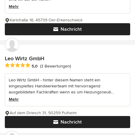
Mehr
Karlstraße 16, 45739 Oer-Erkenschwick
Nachricht
Leo Wirtz GmbH
Durchschnittliche Bewertung: 5 von 5 Sternen
5,0
(3 Bewertungen)
Leo Wirtz GmbH - hinter diesem Namen steht ein
eingespieltes Handwerkerteam mit hervorragend
ausgebildeten Fachkräften wenn es um Heizungsneub...
Mehr
Auf dem Driesch 31, 50259 Pulheim
Nachricht