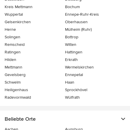
Kreis Mettmann
Bochum
Wuppertal
Ennepe-Ruhr-Kreis
Gelsenkirchen
Oberhausen
Herne
Mülheim (Ruhr)
Solingen
Bottrop
Remscheid
Witten
Ratingen
Hattingen
Hilden
Erkrath
Mettmann
Wermelskirchen
Gevelsberg
Ennepetal
Schwelm
Haan
Heiligenhaus
Sprockhövel
Radevormwald
Wülfrath
Beliebte Orte
Aachen
Augsburg