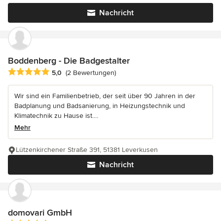
Nachricht
Boddenberg - Die Badgestalter
Durchschnittliche Bewertung: 5 von 5 Sternen
5,0
(2 Bewertungen)
Wir sind ein Familienbetrieb, der seit über 90 Jahren in der
Badplanung und Badsanierung, in Heizungstechnik und
Klimatechnik zu Hause ist....
Mehr
Lützenkirchener Straße 391, 51381 Leverkusen
Nachricht
domovari GmbH