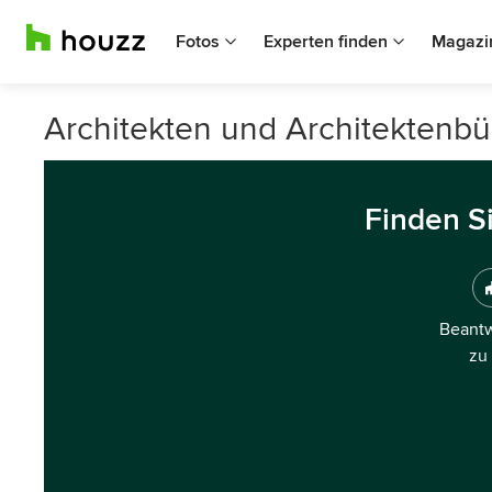
Fotos
Experten finden
Magazi
Architekten und Architektenbür
Finden S
Beantw
zu