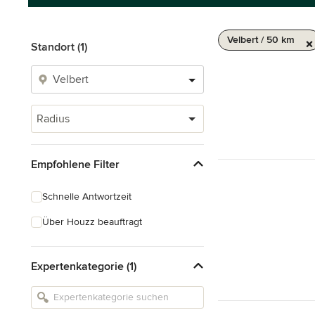
Velbert / 50 km
Standort (1)
Radius
Empfohlene Filter
Schnelle Antwortzeit
Über Houzz beauftragt
Expertenkategorie (1)