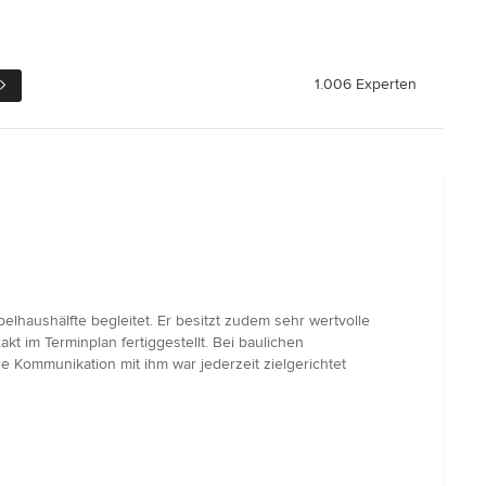
1.006 Experten
lhaushälfte begleitet. Er besitzt zudem sehr wertvolle
kt im Terminplan fertiggestellt. Bei baulichen
 Kommunikation mit ihm war jederzeit zielgerichtet