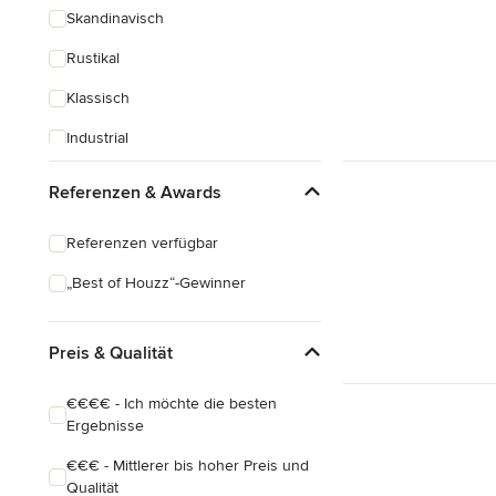
Skandinavisch
Rustikal
Klassisch
Industrial
Eklektisch
Referenzen & Awards
Referenzen verfügbar
„Best of Houzz“-Gewinner
Preis & Qualität
€€€€ - Ich möchte die besten
Ergebnisse
€€€ - Mittlerer bis hoher Preis und
Qualität