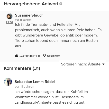
Hervorgehobene Antwort
Susanne Stauch
vor 11 Jahren
PRO
Ich finde Tierhäute- und Felle aller Art
problematisch, auch wenn sie ihren Reiz haben. Es
gibt wunderbare Gewebe, ob antik oder modern.
Tiere sehen lebend doch immer noch am Besten
aus.
„Gefällt mir“ | 11
Speichern
Sortieren nach:
Älteste
Kommentare (31)
Sebastian Lemm-Rödel
vor 11 Jahren
ich würde schon sagen, dass ein Kuhfell im
Wohnzimmer wieder in ist. Besonders im
Landhausstil-Ambiete passt es richtig gut