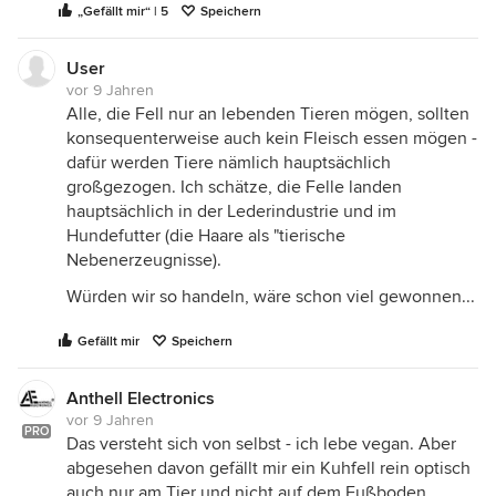
„Gefällt mir“ | 5
Speichern
User
vor 9 Jahren
Alle, die Fell nur an lebenden Tieren mögen, sollten
konsequenterweise auch kein Fleisch essen mögen -
dafür werden Tiere nämlich hauptsächlich
großgezogen. Ich schätze, die Felle landen
hauptsächlich in der Lederindustrie und im
Hundefutter (die Haare als "tierische
Nebenerzeugnisse).
Würden wir so handeln, wäre schon viel gewonnen...
Gefällt mir
Speichern
Anthell Electronics
vor 9 Jahren
PRO
Das versteht sich von selbst - ich lebe vegan. Aber
abgesehen davon gefällt mir ein Kuhfell rein optisch
auch nur am Tier und nicht auf dem Fußboden.