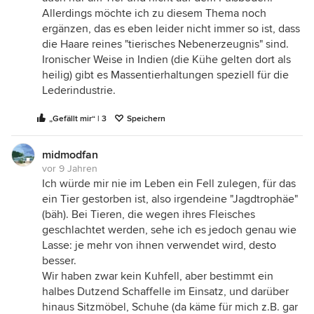
Allerdings möchte ich zu diesem Thema noch
ergänzen, das es eben leider nicht immer so ist, dass
die Haare reines "tierisches Nebenerzeugnis" sind.
Ironischer Weise in Indien (die Kühe gelten dort als
heilig) gibt es Massentierhaltungen speziell für die
Lederindustrie.
„Gefällt mir“ | 3
Speichern
midmodfan
vor 9 Jahren
Ich würde mir nie im Leben ein Fell zulegen, für das
ein Tier gestorben ist, also irgendeine "Jagdtrophäe"
(bäh). Bei Tieren, die wegen ihres Fleisches
geschlachtet werden, sehe ich es jedoch genau wie
Lasse: je mehr von ihnen verwendet wird, desto
besser.
Wir haben zwar kein Kuhfell, aber bestimmt ein
halbes Dutzend Schaffelle im Einsatz, und darüber
hinaus Sitzmöbel, Schuhe (da käme für mich z.B. gar