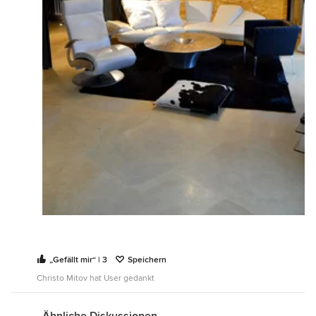
„Gefällt mir“ | 3
Speichern
Christo Mitov hat User gedankt