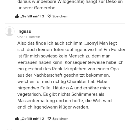
daraus wunderbare Wildgerichte) hängt zur Deko an
unserer Garderobe.
„Gefällt mir“ | 3
Speichern
ingasu
vor 9 Jahren
Also das finde ich auch schlimm....sorry! Man legt
sich doch keinen Totenkopf irgendwo hin! Ein Förster
ist für mich sowieso kein Mensch zu dem man
Vertrauen haben kann. Konsequenterweise habe ich
ein geschnitztes Rehkitzköpfchen von einem Opa
aus der Nachbarschaft geschnitzt bekommen,
welches für mich richtig Charakter hat. Habe
nirgendwo Felle, Häute o.Ä und ernähre mich
vegetarisch. Es gibt nichts Schlimmeres als
Massentierhaltung und ich hoffe, die Welt wird
endlich irgendwann klüger werden.
„Gefällt mir“ | 2
Speichern