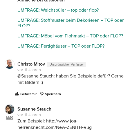
Ähnliche Diskussionen
UMFRAGE: Weichspüler – top oder flop?
UMFRAGE: Stoffmuster beim Dekorieren – TOP oder
FLOP?
UMFRAGE: Möbel vom Flohmarkt – TOP oder FLOP?
UMFRAGE: Fertighäuser – TOP oder FLOP?
Christo Mitov
Ursprünglicher Verfasser
vor 11 Jahren
@
Susanne Stauch
: haben Sie Beispiele dafür? Gerne
mit Bildern :)
Gefällt mir
Speichern
Susanne Stauch
vor 11 Jahren
PRO
Zum Beispiel:
http://www.joa-
herrenknecht.com/New-ZENITH-Rug