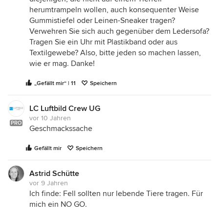
herumtrampeln wollen, auch konsequenter Weise
Gummistiefel oder Leinen-Sneaker tragen?
Verwehren Sie sich auch gegenüber dem Ledersofa?
Tragen Sie ein Uhr mit Plastikband oder aus
Textilgewebe? Also, bitte jeden so machen lassen,
wie er mag. Danke!
„Gefällt mir“ | 11
Speichern
LC Luftbild Crew UG
vor 10 Jahren
PRO
Geschmackssache
Gefällt mir
Speichern
Astrid Schütte
vor 9 Jahren
Ich finde: Fell sollten nur lebende Tiere tragen. Für
mich ein NO GO.