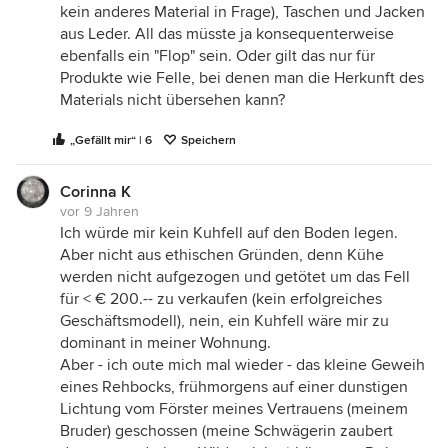
kein anderes Material in Frage), Taschen und Jacken
aus Leder. All das müsste ja konsequenterweise
ebenfalls ein "Flop" sein. Oder gilt das nur für
Produkte wie Felle, bei denen man die Herkunft des
Materials nicht übersehen kann?
„Gefällt mir“ | 6
Speichern
Corinna K
vor 9 Jahren
Ich würde mir kein Kuhfell auf den Boden legen.
Aber nicht aus ethischen Gründen, denn Kühe
werden nicht aufgezogen und getötet um das Fell
für < € 200.-- zu verkaufen (kein erfolgreiches
Geschäftsmodell), nein, ein Kuhfell wäre mir zu
dominant in meiner Wohnung.
Aber - ich oute mich mal wieder - das kleine Geweih
eines Rehbocks, frühmorgens auf einer dunstigen
Lichtung vom Förster meines Vertrauens (meinem
Bruder) geschossen (meine Schwägerin zaubert