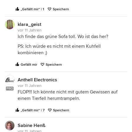
„Gefällt mir“ | 1
Speichern
klara_geist
vor 11 Jahren
Ich finde das grüne Sofa toll. Wo ist das her?
PS: Ich würde es nicht mit einem Kuhfell
kombinieren ;)
Gefällt mir
Speichern
Anthell Electronics
vor 11 Jahren
PRO
FLOP!!! Ich könnte nicht mit gutem Gewissen auf
einem Tierfell herumtrampeln.
„Gefällt mir“ | 7
Speichern
Sabine Henß
vor 11 Jahren