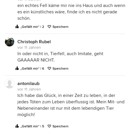
ein echtes Fell käme mir nie ins Haus und auch wenn
es ein künstliches wäre, finde ich es nicht gerade
schön.
„Gefällt mir“ | 2
Speichern
Christoph Rubel
vor 11 Jahren
In oder nicht in, Tierfell, auch Imitate, geht
GAAAAAR NICHT.
„Gefällt mir“ | 6
Speichern
antonilaub
vor 11 Jahren
Ich habe das Glück, in einer Zeit zu leben, in der
jedes Töten zum Leben überflussig ist. Mein Mit- und
Nebeneinander ist nur mit dem lebendigen Tier
möglich!
„Gefällt mir“ | 5
Speichern