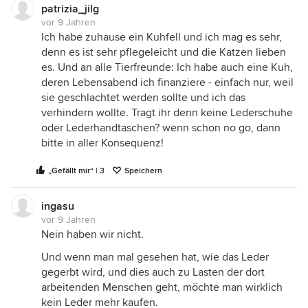
patrizia_jilg
vor 9 Jahren
Ich habe zuhause ein Kuhfell und ich mag es sehr,
denn es ist sehr pflegeleicht und die Katzen lieben
es. Und an alle Tierfreunde: Ich habe auch eine Kuh,
deren Lebensabend ich finanziere - einfach nur, weil
sie geschlachtet werden sollte und ich das
verhindern wollte. Tragt ihr denn keine Lederschuhe
oder Lederhandtaschen? wenn schon no go, dann
bitte in aller Konsequenz!
„Gefällt mir“ | 3
Speichern
ingasu
vor 9 Jahren
Nein haben wir nicht.
Und wenn man mal gesehen hat, wie das Leder
gegerbt wird, und dies auch zu Lasten der dort
arbeitenden Menschen geht, möchte man wirklich
kein Leder mehr kaufen.