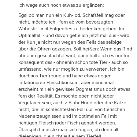
Ich wage auch noch etwas zu ergänzen:
Egal ob man nun ein Kuh- od. Schafsfell mag oder
nicht, möchte ich - fern ab vom bevorzugten
Wohnstil - mal Folgendes zu bedenken geben: Im
Optimalfall - und davon gehe ich jetzt mal aus - wird
der Kuh ja nicht nur wegen des Fells das selbige
über die Ohren gezogen. Soll heißen: Wenn das Rind
ohnehin geschlachtet wird, dann halte ich es nur für
konsequent das - ohnehin schon tote Tier - auch so
umfassend, wie nur möglich zu verwerten. Ich bin
durchaus Tierfreund und habe etwas gegen
inflationären Fleischkonsum, aber manchmal
erscheint mir ein gewisser Dogmatismus doch etwas
fern der Realität. Es möchte eben nicht jeder
Vegetarier sein, auch z.B. ihr Hund oder ihre Katze
nicht, die im schlechtesten Fall u.a. von tierischen
Nebenerzeugnissen und im optimalen Fall mit
richtigen Fleisch (oder Fisch) genährt werden.
Überspitzt müsste man sich fragen, ob denn all
diejenigen, die nicht auf einem Tierfell