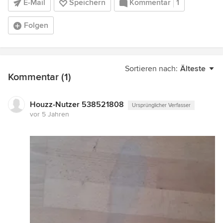
E-Mail
Speichern
Kommentar
1
Folgen
Sortieren nach:
Älteste
Kommentar (1)
Houzz-Nutzer 538521808
Ursprünglicher Verfasser
vor 5 Jahren