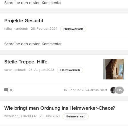
Schreibe den ersten Kommentar
Projekte Gesucht
talha_kandemir
26. Februar 2024
Heimwerken
Schreibe den ersten Kommentar
Steile Treppe. Hilfe.
sarah_schnell
23. August 2023
Heimwerken
16
16. Februar 2024
aktualisiert
+15
Wie bringt man Ordnung ins Heimwerker-Chaos?
webuser_931498337
29. Juni 2021
Heimwerken