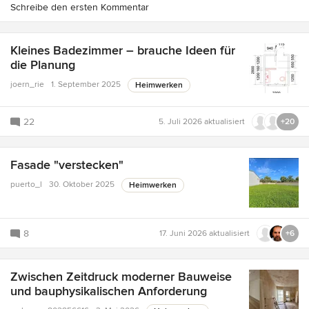
Schreibe den ersten Kommentar
Kleines Badezimmer – brauche Ideen für
die Planung
joern_rie
1. September 2025
Heimwerken
22
5. Juli 2026
aktualisiert
+20
Fasade "verstecken"
puerto_l
30. Oktober 2025
Heimwerken
8
17. Juni 2026
aktualisiert
+6
Zwischen Zeitdruck moderner Bauweise
und bauphysikalischen Anforderung