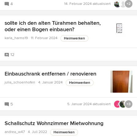
4
14. Februar 2024
aktualisiert
+2
sollte ich den alten Türahmen behalten,
oder einen Bogen einbauen?
karla_harms19
11. Februar 2024
Heimwerken
12
Einbauschrank entfernen / renovieren
julia_schoenhofen
4. Januar 2024
Heimwerken
5
5. Januar 2024
aktualisiert
+3
Schallschutz Wohnzimmer Mietwohnung
andrea_w47
4. Juli 2022
Heimwerken